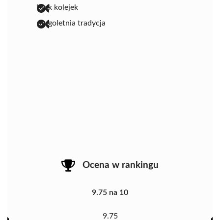
brak kolejek
długoletnia tradycja
Ocena w rankingu
9.75 na 10
9.75