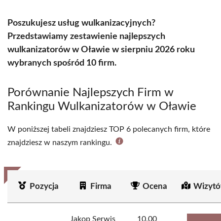
Poszukujesz usług wulkanizacyjnych?
Przedstawiamy zestawienie najlepszych
wulkanizatorów w Oławie w sierpniu 2026 roku
wybranych spośród 10 firm.
Porównanie Najlepszych Firm w
Rankingu Wulkanizatorów w Oławie
W poniższej tabeli znajdziesz TOP 6 polecanych firm, które
znajdziesz w naszym rankingu.
Pozycja
Firma
Ocena
Wizytó
Jakop Serwis
10.00