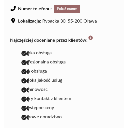
Numer telefonu:
Pokaż numer
Lokalizacja:
Rybacka 30, 55-200 Oława
Najczęściej doceniane przez klientów:
szybka obsługa
profesjonalna obsługa
miła obsługa
wysoka jakość usług
terminowość
dobry kontakt z klientem
przystępne ceny
fachowe doradztwo