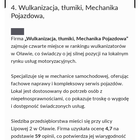
4. Wulkanizacja, tłumiki, Mechanika
Pojazdowa,
Firma
„Wulkanizacja, tłumiki, Mechanika Pojazdowa”
zajmuje czwarte miejsce w rankingu wulkanizatorów
w Oławie, co świadczy o jej silnej pozycji na lokalnym
rynku usług motoryzacyjnych.
Specjalizuje się w mechanice samochodowej, oferując
fachowe naprawy i kompleksowy serwis pojazdów.
Lokal jest dostosowany do potrzeb osób z
niepełnosprawnościami, co pokazuje troskę o wygodę
i dostępność świadczonych usług.
Siedziba przedsiębiorstwa mieści się przy ulicy
Lipowej 2 w Oławie. Firma uzyskała ocenę
4,7
na
podstawie
59
opinii, co potwierdza jej wiarygodność