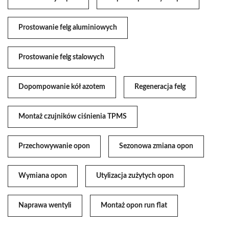
Prostowanie felg aluminiowych
Prostowanie felg stalowych
Dopompowanie kół azotem
Regeneracja felg
Montaż czujników ciśnienia TPMS
Przechowywanie opon
Sezonowa zmiana opon
Wymiana opon
Utylizacja zużytych opon
Naprawa wentyli
Montaż opon run flat