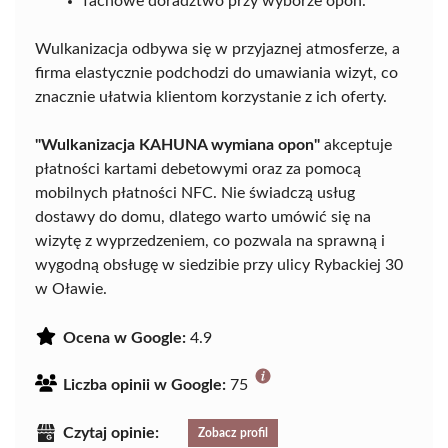
fachowe doradztwo przy wyborze opon.
Wulkanizacja odbywa się w przyjaznej atmosferze, a
firma elastycznie podchodzi do umawiania wizyt, co
znacznie ułatwia klientom korzystanie z ich oferty.
"Wulkanizacja KAHUNA wymiana opon"
akceptuje
płatności kartami debetowymi oraz za pomocą
mobilnych płatności NFC. Nie świadczą usług
dostawy do domu, dlatego warto umówić się na
wizytę z wyprzedzeniem, co pozwala na sprawną i
wygodną obsługę w siedzibie przy ulicy Rybackiej 30
w Oławie.
Ocena w Google:
4.9
Liczba opinii w Google:
75
Czytaj opinie:
Zobacz profil