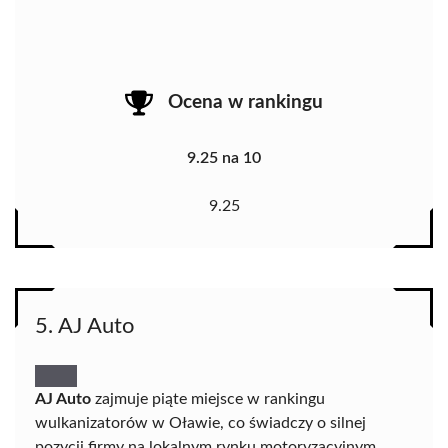
Ocena w rankingu
9.25 na 10
9.25
5. AJ Auto
AJ Auto
zajmuje piąte miejsce w rankingu
wulkanizatorów w Oławie, co świadczy o silnej
pozycji firmy na lokalnym rynku motoryzacyjnym.