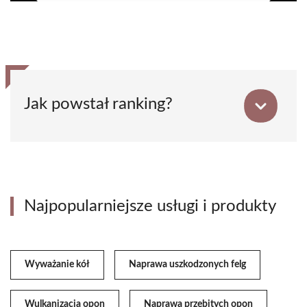
Jak powstał ranking?
Najpopularniejsze usługi i produkty
Wyważanie kół
Naprawa uszkodzonych felg
Wulkanizacja opon
Naprawa przebitych opon