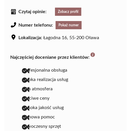
Czytaj opinie:
Zobacz profil
Numer telefonu:
Pokaż numer
Lokalizacja:
Łagodna 16, 55-200 Oława
Najczęściej doceniane przez klientów:
profesjonalna obsługa
szybka realizacja usług
miła atmosfera
uczciwe ceny
wysoka jakość usług
fachowa pomoc
nowoczesny sprzęt