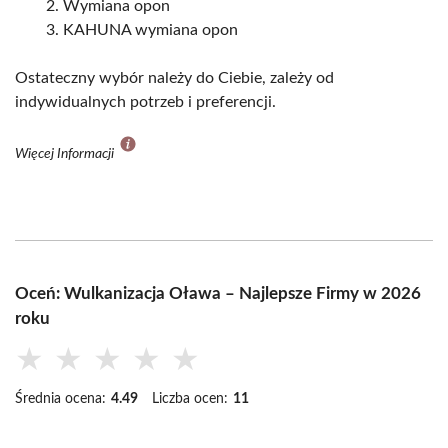
Wymiana opon
KAHUNA wymiana opon
Ostateczny wybór należy do Ciebie, zależy od
indywidualnych potrzeb i preferencji.
Więcej Informacji
Oceń: Wulkanizacja Oława – Najlepsze Firmy w 2026
roku
★
★
★
★
★
Średnia ocena:
4.49
Liczba ocen:
11