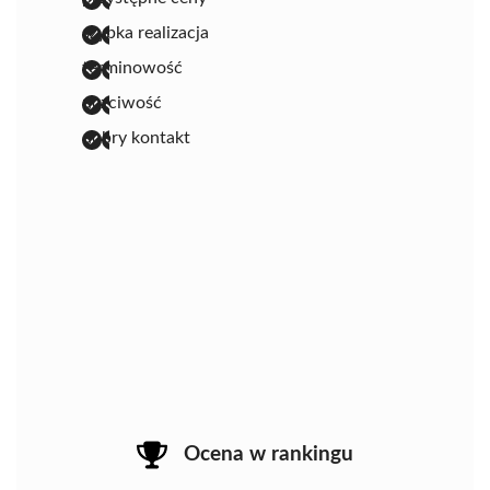
szybka realizacja
terminowość
uczciwość
dobry kontakt
Ocena w rankingu