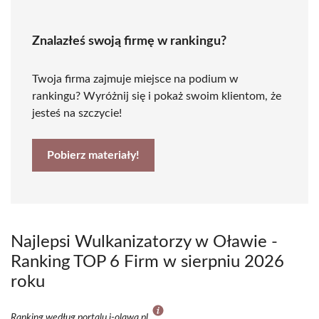
Znalazłeś swoją firmę w rankingu?
Twoja firma zajmuje miejsce na podium w
rankingu? Wyróżnij się i pokaż swoim klientom, że
jesteś na szczycie!
Pobierz materiały!
Najlepsi Wulkanizatorzy w Oławie -
Ranking TOP 6 Firm w sierpniu 2026
roku
Ranking według portalu i-olawa.pl