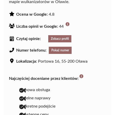
mapie wulkanizatorów w Oławie.
Ocena w Google:
4.8
Liczba opinii w Google:
44
Czytaj opinie:
Zobacz profil
Numer telefonu:
Pokaż numer
Lokalizacja:
Portowa 16, 55-200 Oława
Najczęściej doceniane przez klientów:
fachowa obsługa
rzetelne naprawy
konkretne podejście
przystępne ceny