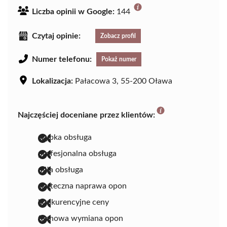
Liczba opinii w Google:
144
Czytaj opinie:
Zobacz profil
Numer telefonu:
Pokaż numer
Lokalizacja:
Pałacowa 3, 55-200 Oława
Najczęściej doceniane przez klientów:
szybka obsługa
profesjonalna obsługa
miła obsługa
skuteczna naprawa opon
konkurencyjne ceny
fachowa wymiana opon