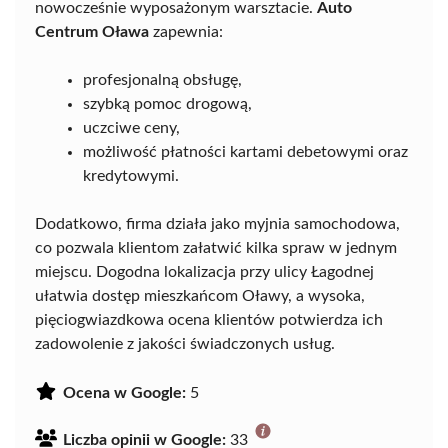
nowocześnie wyposażonym warsztacie.
Auto
Centrum Oława
zapewnia:
profesjonalną obsługę,
szybką pomoc drogową,
uczciwe ceny,
możliwość płatności kartami debetowymi oraz
kredytowymi.
Dodatkowo, firma działa jako myjnia samochodowa,
co pozwala klientom załatwić kilka spraw w jednym
miejscu. Dogodna lokalizacja przy ulicy Łagodnej
ułatwia dostęp mieszkańcom Oławy, a wysoka,
pięciogwiazdkowa ocena klientów potwierdza ich
zadowolenie z jakości świadczonych usług.
Ocena w Google:
5
Liczba opinii w Google:
33