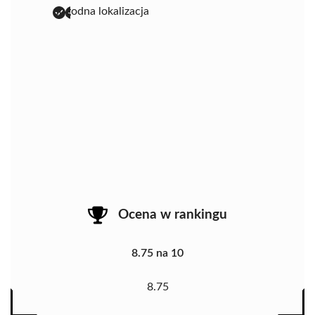
dogodna lokalizacja
Ocena w rankingu
8.75 na 10
8.75