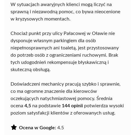
W sytuacjach awaryjnych klienci mogą liczyć na
sprawną i niezawodną pomoc, co bywa nieocenione
w kryzysowych momentach.
Chociaż punkt przy ulicy Pałacowej w Oławie nie
dysponuje własnym parkingiem dla osób
niepełnosprawnych ani toaletą, jest przystosowany
do potrzeb osób z ograniczeniami ruchowymi. Brak
tych udogodnień rekompensuje błyskawiczną i
skuteczną obsługą.
Doświadczeni mechanicy pracują szybko i sprawnie,
co ma ogromne znaczenie dla kierowców
oczekujących natychmiastowej pomocy. Średnia
ocena
4,5
na podstawie
144 opinii
potwierdza wysoki
poziom satysfakcji klientów z oferowanych usług.
Ocena w Google:
4.5