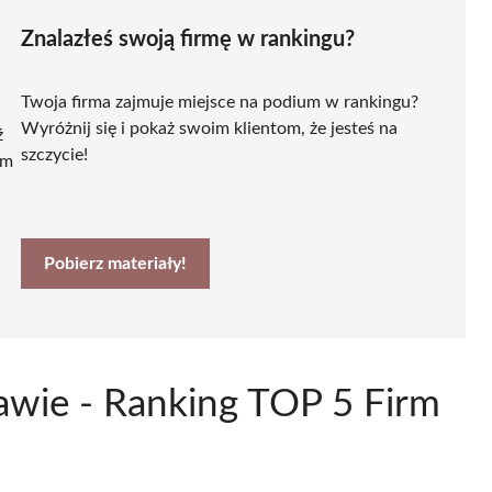
Znalazłeś swoją firmę w rankingu?
Twoja firma zajmuje miejsce na podium w rankingu?
Wyróżnij się i pokaż swoim klientom, że jesteś na
ź
szczycie!
ym
Pobierz materiały!
awie - Ranking TOP 5 Firm