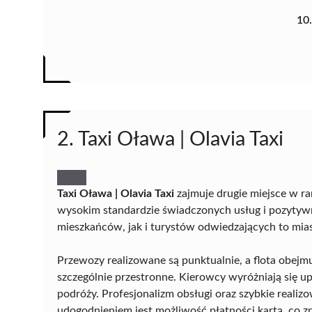
10
2. Taxi Oława | Olavia Taxi
Taxi Oława | Olavia Taxi
zajmuje drugie miejsce w r
wysokim standardzie świadczonych usług i pozytywn
mieszkańców, jak i turystów odwiedzających to mia
Przewozy realizowane są punktualnie, a flota obejm
szczególnie przestronne. Kierowcy wyróżniają się up
podróży. Profesjonalizm obsługi oraz szybkie reali
udogodnieniem jest możliwość płatności kartą, co z