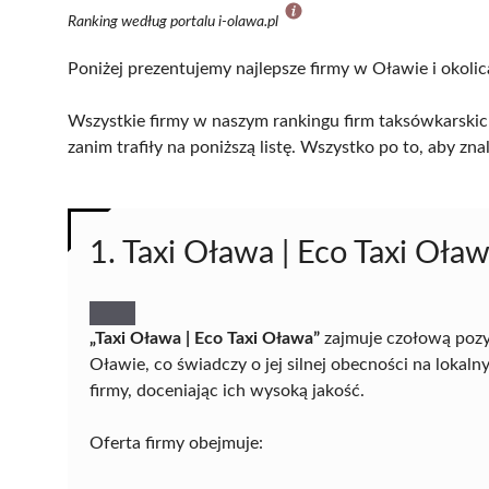
Ranking według portalu i-olawa.pl
Poniżej prezentujemy najlepsze firmy w Oławie i okolic
Wszystkie firmy w naszym rankingu firm taksówkarskic
zanim trafiły na poniższą listę. Wszystko po to, aby z
1. Taxi Oława | Eco Taxi Oła
„Taxi Oława | Eco Taxi Oława”
zajmuje czołową pozy
Oławie, co świadczy o jej silnej obecności na lokal
firmy, doceniając ich wysoką jakość.
Oferta firmy obejmuje: