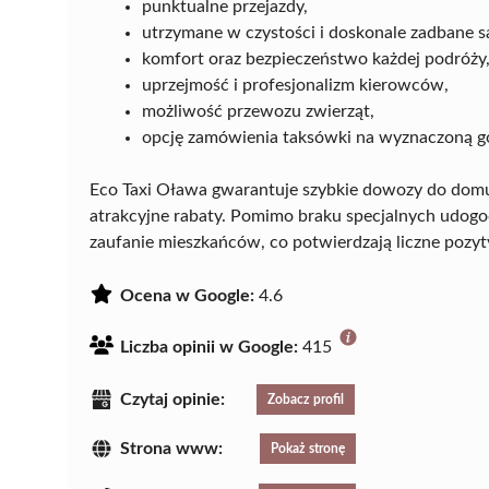
punktualne przejazdy,
utrzymane w czystości i doskonale zadbane 
komfort oraz bezpieczeństwo każdej podróży
uprzejmość i profesjonalizm kierowców,
możliwość przewozu zwierząt,
opcję zamówienia taksówki na wyznaczoną g
Eco Taxi Oława gwarantuje szybkie dowozy do domu w
atrakcyjne rabaty. Pomimo braku specjalnych udogo
zaufanie mieszkańców, co potwierdzają liczne pozyt
Ocena w Google:
4.6
Liczba opinii w Google:
415
Czytaj opinie:
Zobacz profil
Strona www:
Pokaż stronę