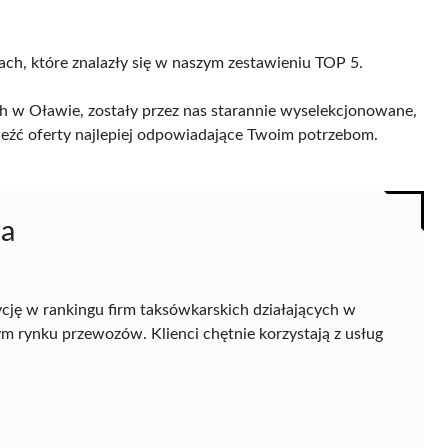
ach, które znalazły się w naszym zestawieniu TOP 5.
h w Oławie, zostały przez nas starannie wyselekcjonowane,
naleźć oferty najlepiej odpowiadające Twoim potrzebom.
wa
cję w rankingu firm taksówkarskich działających w
nym rynku przewozów. Klienci chętnie korzystają z usług