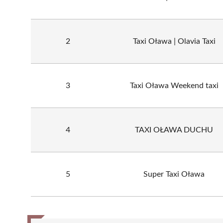
2
Taxi Oława | Olavia Taxi
3
Taxi Oława Weekend taxi
4
TAXI OŁAWA DUCHU
5
Super Taxi Oława