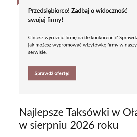
Przedsiębiorco! Zadbaj o widoczność
swojej firmy!
Chcesz wyróżnić firmę na tle konkurencji? Sprawd
jak możesz wypromować wizytówkę firmy w nasz
serwisie.
Sprawdź ofertę!
Najlepsze Taksówki w Oł
w sierpniu 2026 roku