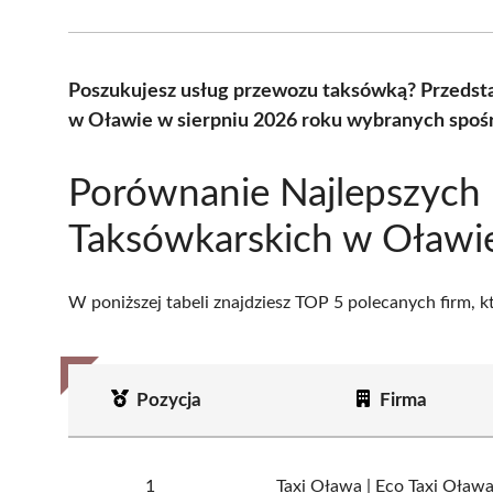
Poszukujesz usług przewozu taksówką? Przedst
w Oławie w sierpniu 2026 roku wybranych spośr
Porównanie Najlepszych 
Taksówkarskich w Oławi
W poniższej tabeli znajdziesz TOP 5 polecanych firm, 
Pozycja
Firma
1
Taxi Oława | Eco Taxi Oław