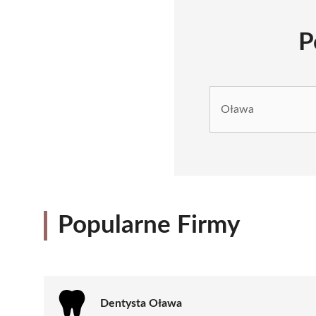
P
Popularne Firmy
Dentysta Oława