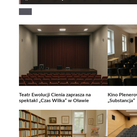
Teatr Ewolucji Cienia zaprasza na
Kino Plenero
spektakl „Czas Wilka” w Oławie
„Substancja”