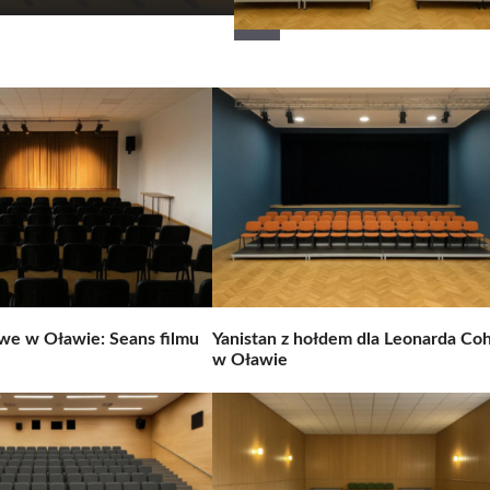
we w Oławie: Seans filmu
Yanistan z hołdem dla Leonarda Co
w Oławie