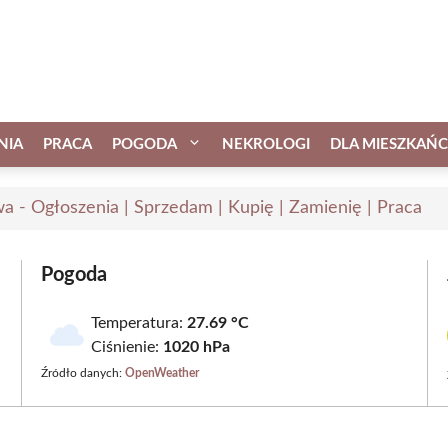
NIA
PRACA
POGODA
NEKROLOGI
DLA MIESZKAŃ
a - Ogłoszenia | Sprzedam | Kupię | Zamienię | Praca
Pogoda
Temperatura:
27.69 °C
Ciśnienie:
1020 hPa
Źródło danych:
OpenWeather