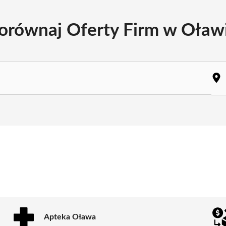
orównaj Oferty Firm w Oław
Apteka Oława