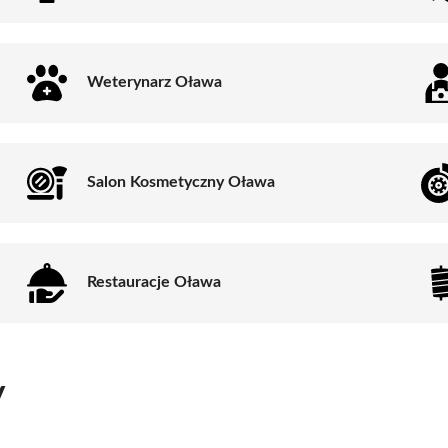
Weterynarz Oława
Salon Kosmetyczny Oława
Restauracje Oława
y