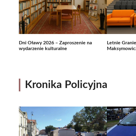
Dni Oławy 2026 – Zaproszenie na
Letnie Grani
wydarzenie kulturalne
Maksymowicz
Kronika Policyjna