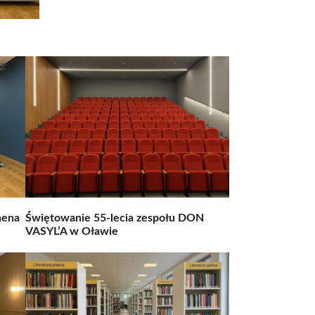
hena
Świętowanie 55-lecia zespołu DON
VASYL’A w Oławie