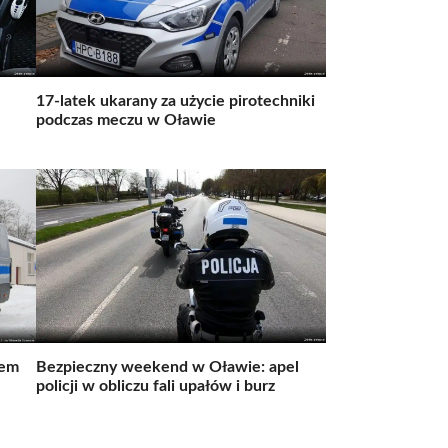
17-latek ukarany za użycie pirotechniki
podczas meczu w Oławie
wem
Bezpieczny weekend w Oławie: apel
policji w obliczu fali upałów i burz