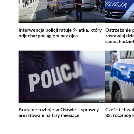
Interwencja policji ratuje 9-latka, który
Ostrzeżenie 
odjechał pociągiem bez ojca
zostawiaj dzi
samochodzie
Brutalne rozboje w Oławie – sprawcy
Cześć i chwa
aresztowani na trzy miesiące
82. rocznicę