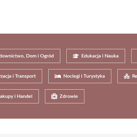
downictwo, Dom i Ogród
Edukacja i Nauka
zacja i Transport
Noclegi i Turystyka
Re
akupy i Handel
Zdrowie