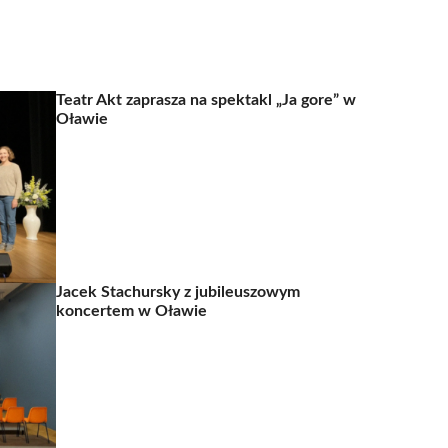
Teatr Akt zaprasza na spektakl „Ja gore” w
Oławie
Jacek Stachursky z jubileuszowym
koncertem w Oławie