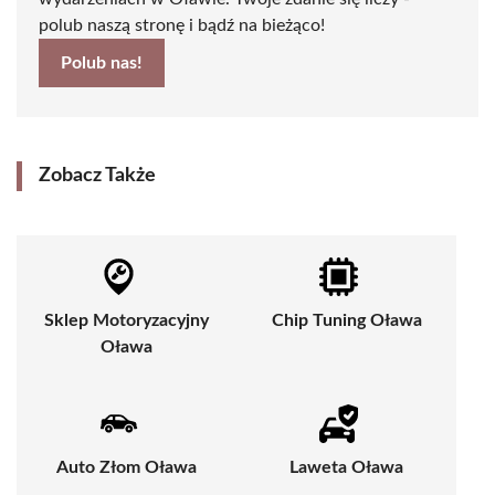
polub naszą stronę i bądź na bieżąco!
Polub nas!
Zobacz Także
Sklep Motoryzacyjny
Chip Tuning Oława
Oława
Auto Złom Oława
Laweta Oława