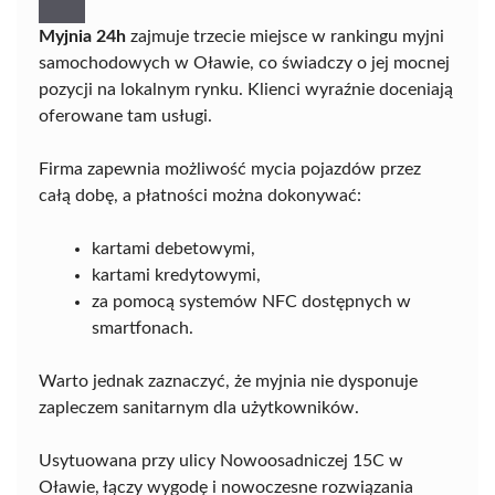
Myjnia 24h
zajmuje trzecie miejsce w rankingu myjni
samochodowych w Oławie, co świadczy o jej mocnej
pozycji na lokalnym rynku. Klienci wyraźnie doceniają
oferowane tam usługi.
Firma zapewnia możliwość mycia pojazdów przez
całą dobę, a płatności można dokonywać:
kartami debetowymi,
kartami kredytowymi,
za pomocą systemów NFC dostępnych w
smartfonach.
Warto jednak zaznaczyć, że myjnia nie dysponuje
zapleczem sanitarnym dla użytkowników.
Usytuowana przy ulicy Nowoosadniczej 15C w
Oławie, łączy wygodę i nowoczesne rozwiązania