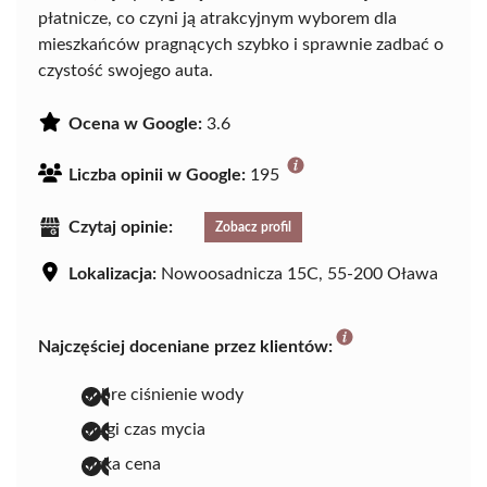
płatnicze, co czyni ją atrakcyjnym wyborem dla
mieszkańców pragnących szybko i sprawnie zadbać o
czystość swojego auta.
Ocena w Google:
3.6
Liczba opinii w Google:
195
Czytaj opinie:
Zobacz profil
Lokalizacja:
Nowoosadnicza 15C, 55-200 Oława
Najczęściej doceniane przez klientów:
dobre ciśnienie wody
długi czas mycia
niska cena