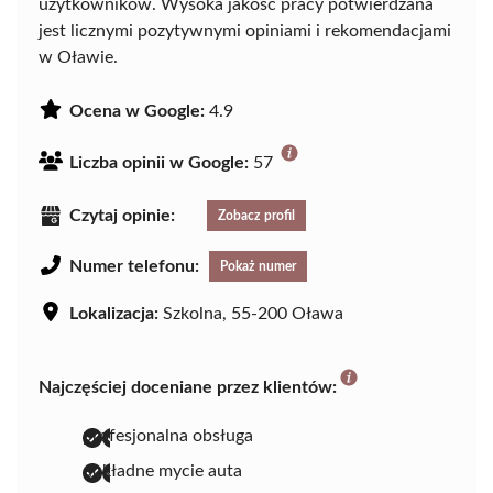
użytkowników. Wysoka jakość pracy potwierdzana
jest licznymi pozytywnymi opiniami i rekomendacjami
w Oławie.
Ocena w Google:
4.9
Liczba opinii w Google:
57
Czytaj opinie:
Zobacz profil
Numer telefonu:
Pokaż numer
Lokalizacja:
Szkolna, 55-200 Oława
Najczęściej doceniane przez klientów:
profesjonalna obsługa
dokładne mycie auta