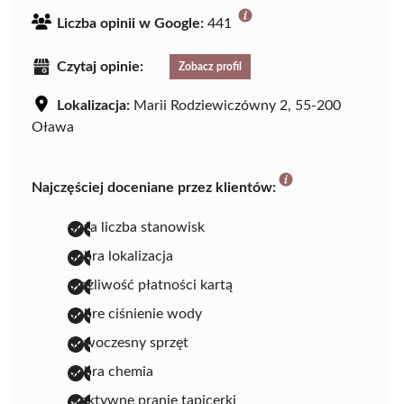
Liczba opinii w Google:
441
Czytaj opinie:
Zobacz profil
Lokalizacja:
Marii Rodziewiczówny 2, 55-200
Oława
Najczęściej doceniane przez klientów:
duża liczba stanowisk
dobra lokalizacja
możliwość płatności kartą
dobre ciśnienie wody
nowoczesny sprzęt
dobra chemia
efektywne pranie tapicerki