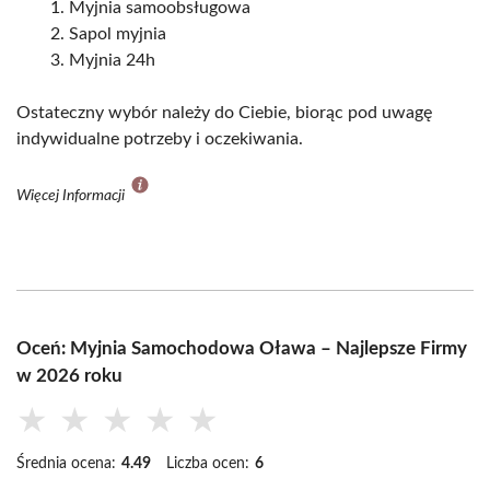
Myjnia samoobsługowa
Sapol myjnia
Myjnia 24h
Ostateczny wybór należy do Ciebie, biorąc pod uwagę
indywidualne potrzeby i oczekiwania.
Więcej Informacji
Oceń: Myjnia Samochodowa Oława – Najlepsze Firmy
w 2026 roku
★
★
★
★
★
Średnia ocena:
4.49
Liczba ocen:
6