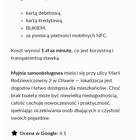
kartą debetową,
kartą kredytową,
BLIKIEM,
za pomocą płatności mobilnych NFC.
Koszt wynosi
1 zł za minutę
, co jest korzystną i
transparentną stawką.
Myjnia samoobsługowa
mieści się przy ulicy Marii
Rodziewiczówny 2 w Oławie — lokalizacja jest
dogodna i łatwo dostępna dla mieszkańców. Choć
brak toalety może być niewielką niedogodnością,
całość cechuje nowoczesność i praktyczność,
spełniając oczekiwania osób dbających o czystość
swoich pojazdów.
Ocena w Google:
4.1