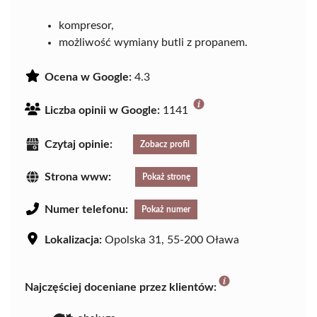
kompresor,
możliwość wymiany butli z propanem.
Ocena w Google:
4.3
Liczba opinii w Google:
1141
Czytaj opinie:
Zobacz profil
Strona www:
Pokaż stronę
Numer telefonu:
Pokaż numer
Lokalizacja:
Opolska 31, 55-200 Oława
Najczęściej doceniane przez klientów: