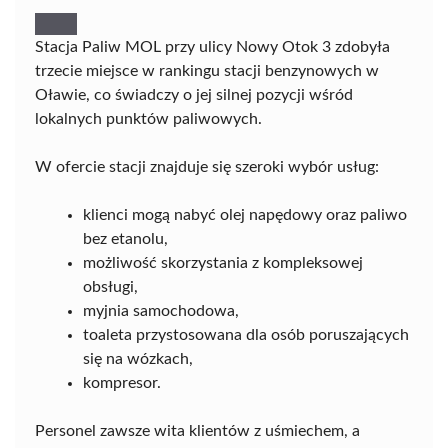
Stacja Paliw MOL przy ulicy Nowy Otok 3 zdobyła
trzecie miejsce w rankingu stacji benzynowych w
Oławie, co świadczy o jej silnej pozycji wśród
lokalnych punktów paliwowych.
W ofercie stacji znajduje się szeroki wybór usług:
klienci mogą nabyć olej napędowy oraz paliwo
bez etanolu,
możliwość skorzystania z kompleksowej
obsługi,
myjnia samochodowa,
toaleta przystosowana dla osób poruszających
się na wózkach,
kompresor.
Personel zawsze wita klientów z uśmiechem, a