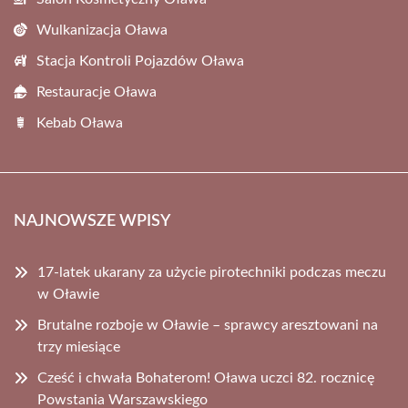
Wulkanizacja Oława
Stacja Kontroli Pojazdów Oława
Restauracje Oława
Kebab Oława
NAJNOWSZE WPISY
17-latek ukarany za użycie pirotechniki podczas meczu
w Oławie
Brutalne rozboje w Oławie – sprawcy aresztowani na
trzy miesiące
Cześć i chwała Bohaterom! Oława uczci 82. rocznicę
Powstania Warszawskiego