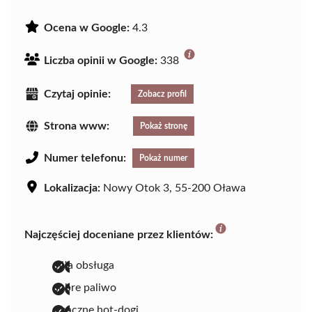
Ocena w Google:
4.3
Liczba opinii w Google:
338
Czytaj opinie:
Zobacz profil
Strona www:
Pokaż stronę
Numer telefonu:
Pokaż numer
Lokalizacja:
Nowy Otok 3, 55-200 Oława
Najczęściej doceniane przez klientów:
miła obsługa
dobre paliwo
smaczne hot-dogi