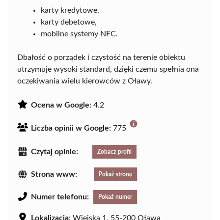
karty kredytowe,
karty debetowe,
mobilne systemy NFC.
Dbałość o porządek i czystość na terenie obiektu
utrzymuje wysoki standard, dzięki czemu spełnia ona
oczekiwania wielu kierowców z Oławy.
Ocena w Google:
4.2
Liczba opinii w Google:
775
Czytaj opinie:
Zobacz profil
Strona www:
Pokaż stronę
Numer telefonu:
Pokaż numer
Lokalizacja:
Wiejska 1, 55-200 Oława