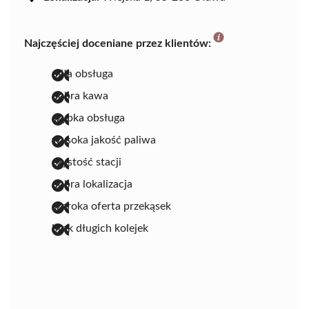
Najczęściej doceniane przez klientów:
miła obsługa
dobra kawa
szybka obsługa
wysoka jakość paliwa
czystość stacji
dobra lokalizacja
szeroka oferta przekąsek
brak długich kolejek