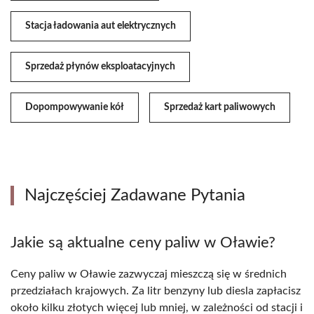
Stacja ładowania aut elektrycznych
Sprzedaż płynów eksploatacyjnych
Dopompowywanie kół
Sprzedaż kart paliwowych
Najczęściej Zadawane Pytania
Jakie są aktualne ceny paliw w Oławie?
Ceny paliw w Oławie zazwyczaj mieszczą się w średnich
przedziałach krajowych. Za litr benzyny lub diesla zapłacisz
około kilku złotych więcej lub mniej, w zależności od stacji i