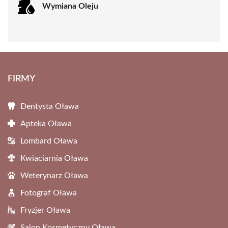
Wymiana Oleju
FIRMY
Dentysta Oława
Apteka Oława
Lombard Oława
Kwiaciarnia Oława
Weterynarz Oława
Fotograf Oława
Fryzjer Oława
Salon Kosmetyczny Oława