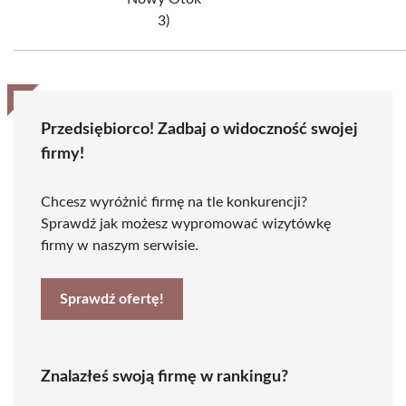
3)
Przedsiębiorco! Zadbaj o widoczność swojej
firmy!
Chcesz wyróżnić firmę na tle konkurencji?
Sprawdź jak możesz wypromować wizytówkę
firmy w naszym serwisie.
Sprawdź ofertę!
Znalazłeś swoją firmę w rankingu?