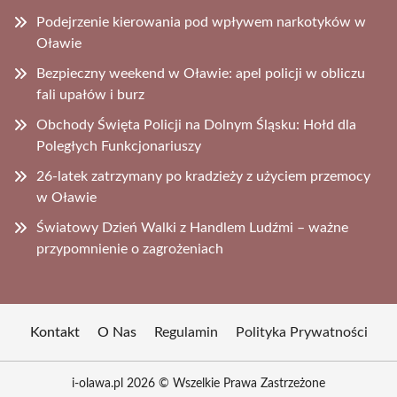
Podejrzenie kierowania pod wpływem narkotyków w
Oławie
Bezpieczny weekend w Oławie: apel policji w obliczu
fali upałów i burz
Obchody Święta Policji na Dolnym Śląsku: Hołd dla
Poległych Funkcjonariuszy
26-latek zatrzymany po kradzieży z użyciem przemocy
w Oławie
Światowy Dzień Walki z Handlem Ludźmi – ważne
przypomnienie o zagrożeniach
Kontakt
O Nas
Regulamin
Polityka Prywatności
i-olawa.pl 2026 © Wszelkie Prawa Zastrzeżone