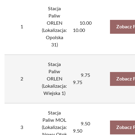
Stacja
Paliw
ORLEN
10.00
1
Zobacz 
(Lokalizacja:
10.00
Opolska
31)
Stacja
Paliw
9.75
2
ORLEN
Zobacz 
9.75
(Lokalizacja:
Wiejska 1)
Stacja
Paliw MOL
9.50
3
(Lokalizacja:
Zobacz 
9.50
Nowy Otok