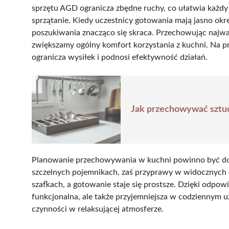
sprzętu AGD ogranicza zbędne ruchy, co ułatwia każd
sprzątanie. Kiedy uczestnicy gotowania mają jasno okre
poszukiwania znacząco się skraca. Przechowując najwa
zwiększamy ogólny komfort korzystania z kuchni. Na p
ogranicza wysiłek i podnosi efektywność działań.
Jak przechowywać sztuć
Planowanie przechowywania w kuchni powinno być dob
szczelnych pojemnikach, zaś przyprawy w widocznych o
szafkach, a gotowanie staje się prostsze. Dzięki odpowie
funkcjonalna, ale także przyjemniejsza w codziennym
czynności w relaksującej atmosferze.