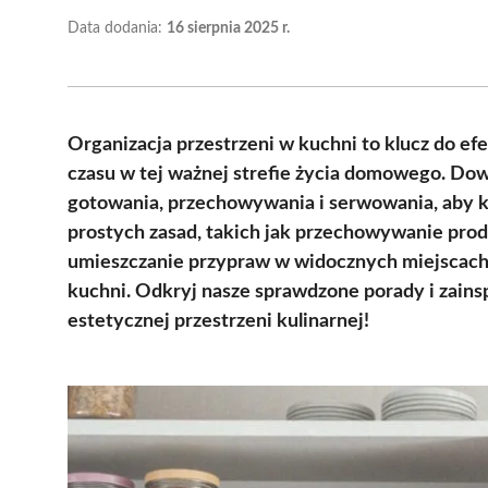
Data dodania:
16 sierpnia 2025 r.
Organizacja przestrzeni w kuchni to klucz do e
czasu w tej ważnej strefie życia domowego. Dowi
gotowania, przechowywania i serwowania, aby k
prostych zasad, takich jak przechowywanie pr
umieszczanie przypraw w widocznych miejscach
kuchni. Odkryj nasze sprawdzone porady i zainsp
estetycznej przestrzeni kulinarnej!