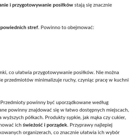
anie i przygotowywanie posiłków
stają się znacznie
dpowiednich stref
. Powinno to obejmować:
henki, co ułatwia przygotowywanie posiłków. Nie można
e przedmiotów minimalizuje ruchy, czyniąc pracę w kuchni
. Przedmioty powinny być uporządkowane według
żywane powinny znajdować się w łatwo dostępnych miejscach,
wyższych półkach. Produkty sypkie, jak mąka czy cukier,
chować ich
świeżość i porządek
. Przyprawy najlepiej
kowanych organizerach, co znacznie ułatwia ich wybór