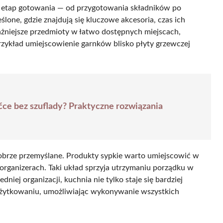
y etap gotowania — od przygotowania składników po
ślone, gdzie znajdują się kluczowe akcesoria, czas ich
żniejsze przedmioty w łatwo dostępnych miejscach,
rzykład umiejscowienie garnków blisko płyty grzewczej
ce bez szuflady? Praktyczne rozwiązania
rze przemyślane. Produkty sypkie warto umiejscowić w
rganizerach. Taki układ sprzyja utrzymaniu porządku w
dniej organizacji, kuchnia nie tylko staje się bardziej
 użytkowaniu, umożliwiając wykonywanie wszystkich