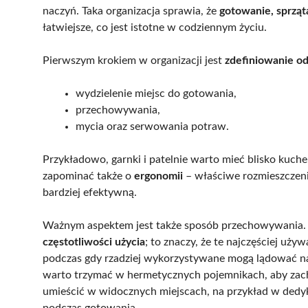
naczyń. Taka organizacja sprawia, że
gotowanie, sprząt
łatwiejsze, co jest istotne w codziennym życiu.
Pierwszym krokiem w organizacji jest
zdefiniowanie o
wydzielenie miejsc do gotowania,
przechowywania,
mycia oraz serwowania potraw.
Przykładowo, garnki i patelnie warto mieć blisko kuc
zapominać także o
ergonomii
– właściwe rozmieszczeni
bardziej efektywną.
Ważnym aspektem jest także sposób przechowywania
częstotliwości użycia
; to znaczy, że te najczęściej u
podczas gdy rzadziej wykorzystywane mogą lądować na 
warto trzymać w hermetycznych pojemnikach, aby za
umieścić w widocznych miejscach, na przykład w dedy
podczas gotowania.