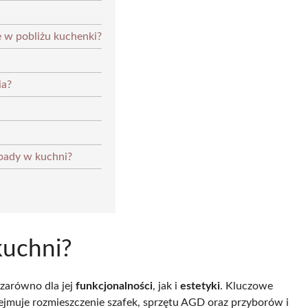
 w pobliżu kuchenki?
ia?
dpady w kuchni?
kuchni?
zarówno dla jej
funkcjonalności
, jak i
estetyki
. Kluczowe
bejmuje rozmieszczenie szafek, sprzętu AGD oraz przyborów i