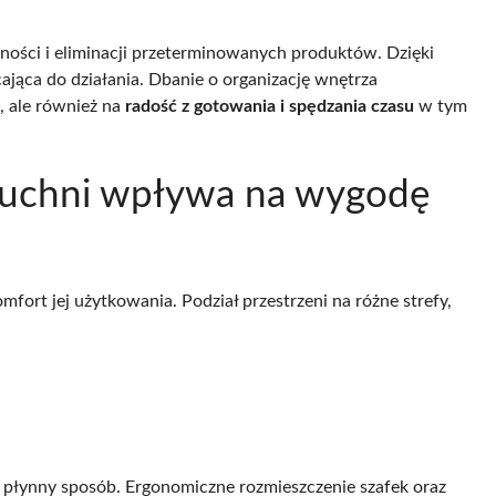
ości i eliminacji przeterminowanych produktów. Dzięki
jąca do działania. Dbanie o organizację wnętrza
, ale również na
radość z gotowania i spędzania czasu
w tym
 kuchni wpływa na wygodę
ort jej użytkowania. Podział przestrzeni na różne strefy,
 w płynny sposób. Ergonomiczne rozmieszczenie szafek oraz