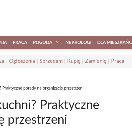
NIA
PRACA
POGODA
NEKROLOGI
DLA MIESZKAŃ
a - Ogłoszenia | Sprzedam | Kupię | Zamienię | Praca
 Praktyczne porady na organizację przestrzeni
kuchni? Praktyczne
ę przestrzeni