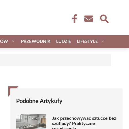
CÓW
PRZEWODNIK
LUDZIE
LIFESTYLE
Podobne Artykuły
Jak przechowywać sztućce bez
szuflady? Praktyczne
rozwiązania