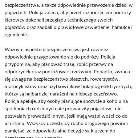
bezpieczeństwa, a także odpowiednie przewożenie dzieci w
pojazdach. Policja zaleca, aby przed rozpoczęciem podróży
kierowcy dokonali przeglądu technicznego swoich
pojazdów oraz zadbali o prawidłowe oświetlenie, hamulce i
ogumienie.
Ważnym aspektem bezpieczeństwa jest również
odpowiednie przygotowanie się do podróży. Policja
przypomina, aby planować trasę, robić przerwy na
odpoczynek oraz podróżować trzeźwym. Ponadto, zwraca
się uwagę na bezpieczeństwo pieszych, rowerzystów,
motocyklistów oraz użytkowników hulajnóg elektrycznych,
którzy są najbardziej narażeni na niebezpieczeństwo.
Policja apeluje, aby osoby planujące spożycie alkoholu na
spotkaniach rodzinnych nie prowadziły pojazdów i nie
pozwalały prowadzić innym, jeśli mają wątpliwości co do
ich stanu. Wszyscy uczestnicy ruchu drogowego powinni
pamiętać, że odpowiedzialne decyzje są kluczem do