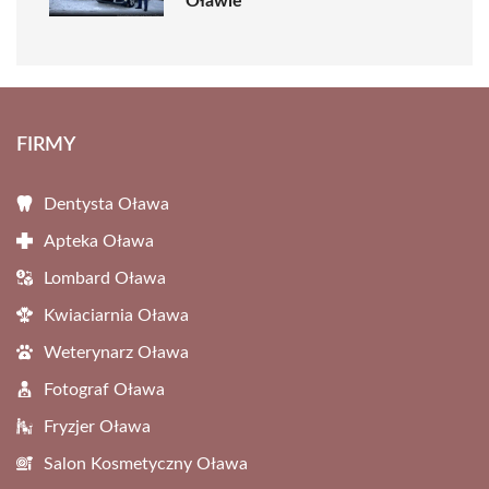
Oławie
FIRMY
Dentysta Oława
Apteka Oława
Lombard Oława
Kwiaciarnia Oława
Weterynarz Oława
Fotograf Oława
Fryzjer Oława
Salon Kosmetyczny Oława