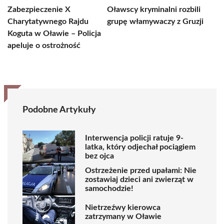
Zabezpieczenie X
Oławscy kryminalni rozbili
Charytatywnego Rajdu
grupę włamywaczy z Gruzji
Koguta w Oławie – Policja
apeluje o ostrożność
Podobne Artykuły
Interwencja policji ratuje 9-
latka, który odjechał pociągiem
bez ojca
Ostrzeżenie przed upałami: Nie
zostawiaj dzieci ani zwierząt w
samochodzie!
Nietrzeźwy kierowca
zatrzymany w Oławie