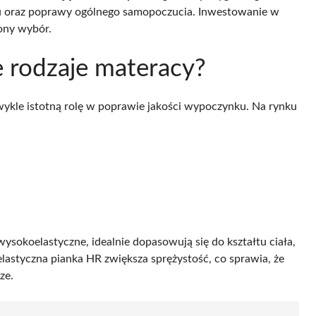
nu oraz poprawy ogólnego samopoczucia. Inwestowanie w
iony wybór.
e rodzaje materacy?
ykle istotną rolę w poprawie jakości wypoczynku. Na rynku
ysokoelastyczne, idealnie dopasowują się do kształtu ciała,
lastyczna pianka HR zwiększa sprężystość, co sprawia, że
ze.