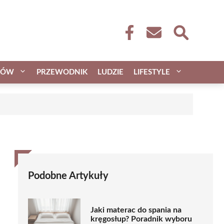
CÓW
PRZEWODNIK
LUDZIE
LIFESTYLE
Podobne Artykuły
Jaki materac do spania na
kręgosłup? Poradnik wyboru