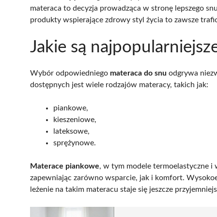
materaca to decyzja prowadząca w stronę lepszego s
produkty wspierające zdrowy styl życia to zawsze traf
Jakie są najpopularniejsz
Wybór odpowiedniego
materaca do snu
odgrywa niezw
dostępnych jest wiele rodzajów materacy, takich jak:
piankowe,
kieszeniowe,
lateksowe,
sprężynowe.
Materace piankowe
, w tym modele termoelastyczne i w
zapewniając zarówno wsparcie, jak i komfort. Wysokoe
leżenie na takim materacu staje się jeszcze przyjemniejs