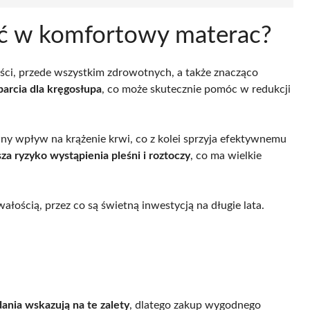
ć w komfortowy materac?
ści, przede wszystkim zdrowotnych, a także znacząco
arcia dla kręgosłupa
, co może skutecznie pomóc w redukcji
y wpływ na krążenie krwi, co z kolei sprzyja efektywnemu
 ryzyko wystąpienia pleśni i roztoczy
, co ma wielkie
ałością, przez co są świetną inwestycją na długie lata.
ania wskazują na te zalety
, dlatego zakup wygodnego