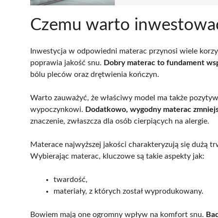
Czemu warto inwestowa
Inwestycja w odpowiedni materac przynosi wiele korzy
poprawia jakość snu.
Dobry materac to fundament wsp
bólu pleców oraz drętwienia kończyn.
Warto zauważyć, że właściwy model ma także pozytywn
wypoczynkowi.
Dodatkowo, wygodny materac zmniejsza
znaczenie, zwłaszcza dla osób cierpiących na alergie.
Materace najwyższej jakości charakteryzują się dużą trw
Wybierając materac, kluczowe są takie aspekty jak:
twardość,
materiały, z których został wyprodukowany.
Bowiem mają one ogromny wpływ na komfort snu.
Bad