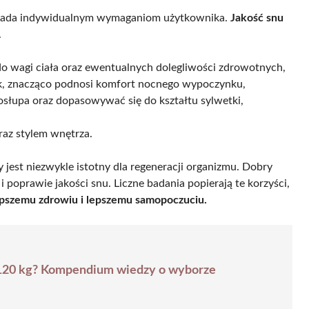
owiada indywidualnym wymaganiom użytkownika.
Jakość snu
.
 wagi ciała oraz ewentualnych dolegliwości zdrowotnych,
k, znacząco podnosi komfort nocnego wypoczynku,
słupa oraz dopasowywać się do kształtu sylwetki,
az stylem wnętrza.
ry jest niezwykle istotny dla regeneracji organizmu. Dobry
oprawie jakości snu. Liczne badania popierają te korzyści,
epszemu zdrowiu i lepszemu samopoczuciu.
 120 kg? Kompendium wiedzy o wyborze