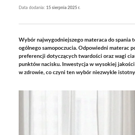
Data dodania:
15 sierpnia 2025 r.
Wybór najwygodniejszego materaca do spania to
ogólnego samopoczucia. Odpowiedni materac po
preferencji dotyczących twardości oraz wagi ciał
punktów nacisku. Inwestycja w wysokiej jakości 
w zdrowie, co czyni ten wybór niezwykle istotny