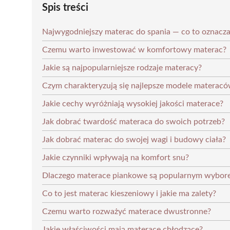
Spis treści
Najwygodniejszy materac do spania — co to oznacz
Czemu warto inwestować w komfortowy materac?
Jakie są najpopularniejsze rodzaje materacy?
Czym charakteryzują się najlepsze modele materacó
Jakie cechy wyróżniają wysokiej jakości materace?
Jak dobrać twardość materaca do swoich potrzeb?
Jak dobrać materac do swojej wagi i budowy ciała?
Jakie czynniki wpływają na komfort snu?
Dlaczego materace piankowe są popularnym wybor
Co to jest materac kieszeniowy i jakie ma zalety?
Czemu warto rozważyć materace dwustronne?
Jakie właściwości mają materace chłodzące?