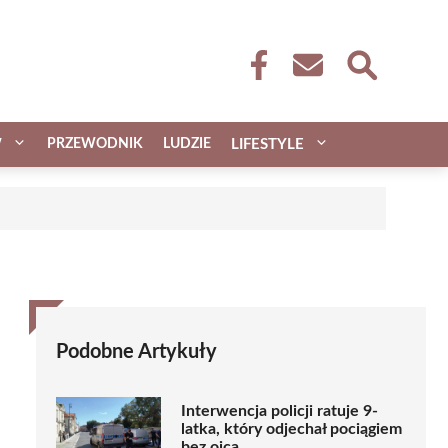
W
PRZEWODNIK
LUDZIE
LIFESTYLE
Podobne Artykuły
Interwencja policji ratuje 9-
latka, który odjechał pociągiem
bez ojca