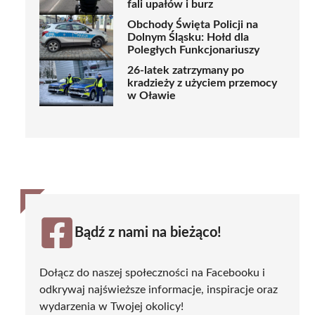
fali upałów i burz
Obchody Święta Policji na
Dolnym Śląsku: Hołd dla
Poległych Funkcjonariuszy
26-latek zatrzymany po
kradzieży z użyciem przemocy
w Oławie
Bądź z nami na bieżąco!
Dołącz do naszej społeczności na Facebooku i
odkrywaj najświeższe informacje, inspiracje oraz
wydarzenia w Twojej okolicy!