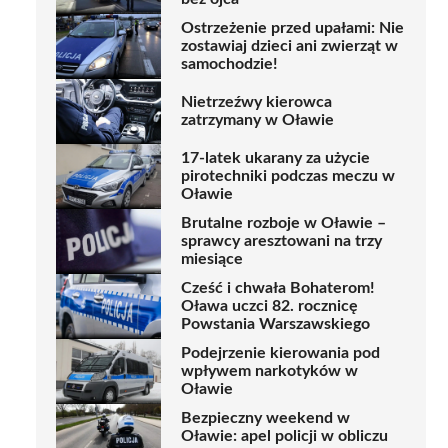
Ostrzeżenie przed upałami: Nie
zostawiaj dzieci ani zwierząt w
samochodzie!
Nietrzeźwy kierowca
zatrzymany w Oławie
17-latek ukarany za użycie
pirotechniki podczas meczu w
Oławie
Brutalne rozboje w Oławie –
sprawcy aresztowani na trzy
miesiące
Cześć i chwała Bohaterom!
Oława uczci 82. rocznicę
Powstania Warszawskiego
Podejrzenie kierowania pod
wpływem narkotyków w
Oławie
Bezpieczny weekend w
Oławie: apel policji w obliczu