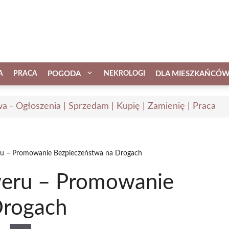
A
PRACA
POGODA
NEKROLOGI
DLA MIESZKAŃCÓ
a - Ogłoszenia | Sprzedam | Kupię | Zamienię | Praca
u – Promowanie Bezpieczeństwa na Drogach
eru – Promowanie
Drogach