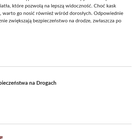
tła, które pozwolą na lepszą widoczność. Choć kask
16, warto go nosić również wśród dorosłych. Odpowiednie
nie zwiększają bezpieczeństwo na drodze, zwłaszcza po
pieczeństwa na Drogach