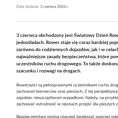
Data dodania:
3 czerwca 2026 r.
3 czerwca obchodzony jest Światowy Dzień Rowe
jednośladach. Rower staje się coraz bardziej 
zarówno do codziennych dojazdów, jak i w celach
najważniejsze zasady bezpieczeństwa, które po
uczestników ruchu drogowego. To także doskona
szacunku i rozwagi na drogach.
Rowerzyści są pełnoprawnymi uczestnikami ruchu drog
zachowań kierowców oraz pieszych. Z tej perspektywy
zapobiec nieszczęśliwym wypadkom. Należy, na przykła
zachować ostrożność w rejonach przejść dla pieszych o
Bezpieczeństwo można również zwiększyć poprzez odp