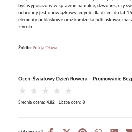
być wyposażony w sprawne hamulce, dzwonek, czy świa
ochronny jest obowiązkowy jedynie dla dzieci do lat 
elementy odblaskowe oraz kamizelka odblaskowa znacz
zmroku.
Źródło:
Policja Oława
Oceń: Światowy Dzień Roweru – Promowanie Bez
★
★
★
★
★
Średnia ocena:
4.82
Liczba ocen:
8