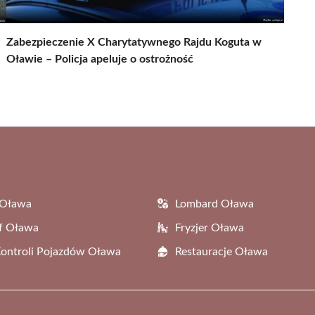
Zabezpieczenie X Charytatywnego Rajdu Koguta w
Oławie – Policja apeluje o ostrożność
 Oława
Lombard Oława
f Oława
Fryzjer Oława
Kontroli Pojazdów Oława
Restauracje Oława