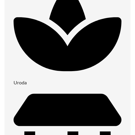
Uroda