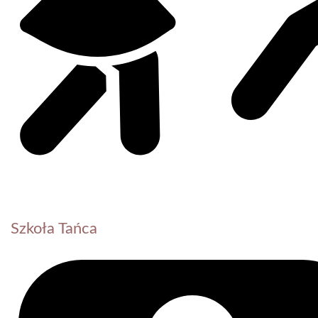
Szkoła Tańca