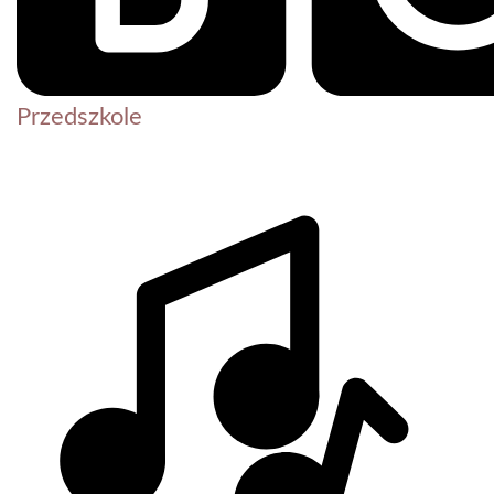
Przedszkole