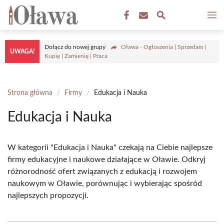
Przejdź
M
do
treści
Dołącz do nowej grupy
Oława - Ogłoszenia | Sprzedam |
UWAGA!
Kupię | Zamienię | Praca
Strona główna
/
Firmy
/
Edukacja i Nauka
Edukacja i Nauka
W kategorii "Edukacja i Nauka" czekają na Ciebie najlepsze
firmy edukacyjne i naukowe działające w Oławie. Odkryj
różnorodność ofert związanych z edukacją i rozwojem
naukowym w Oławie, porównując i wybierając spośród
najlepszych propozycji.