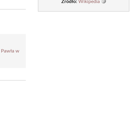
Źródło:
Wikipedia
i Pawła w