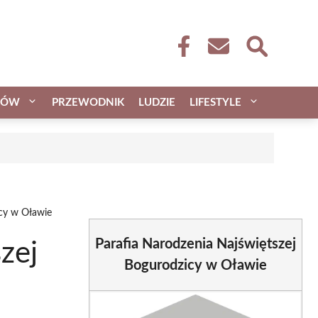
CÓW
PRZEWODNIK
LUDZIE
LIFESTYLE
icy w Oławie
Parafia Narodzenia Najświętszej
zej
Bogurodzicy w Oławie