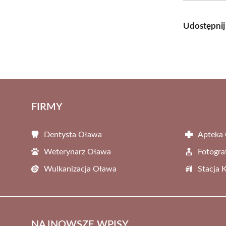
Udostępnij
FIRMY
Dentysta Oława
Apteka
Weterynarz Oława
Fotogra
Wulkanizacja Oława
Stacja 
NAJNOWSZE WPISY