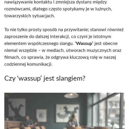
nawiązywanie kontaktu i zmniejsza dystans między
rozmówcami, dlatego często spotykamy je w luźnych,
towarzyskich sytuacjach.
To nie tylko prosty sposób na przywitanie; stanowi również
zaproszenie do dalszej interakcji, co czyni je istotnym
elementem współczesnego slangu.
’Wassup’
jest obecne
niemal wszędzie – w mediach, utworach muzycznych oraz
filmach, co sprawia, że odgrywa kluczową rolę w naszej
codziennej komunikacji.
Czy 'wassup’ jest slangiem?