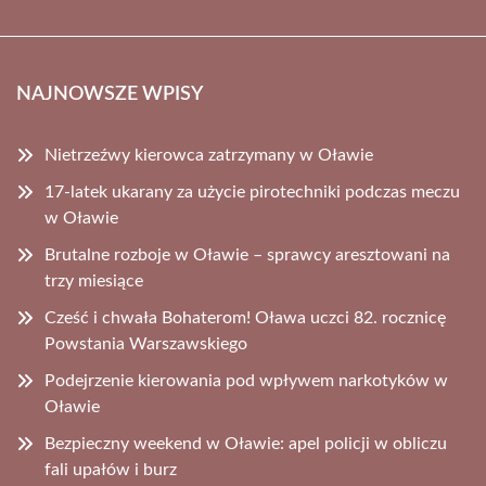
NAJNOWSZE WPISY
Nietrzeźwy kierowca zatrzymany w Oławie
17-latek ukarany za użycie pirotechniki podczas meczu
w Oławie
Brutalne rozboje w Oławie – sprawcy aresztowani na
trzy miesiące
Cześć i chwała Bohaterom! Oława uczci 82. rocznicę
Powstania Warszawskiego
Podejrzenie kierowania pod wpływem narkotyków w
Oławie
Bezpieczny weekend w Oławie: apel policji w obliczu
fali upałów i burz