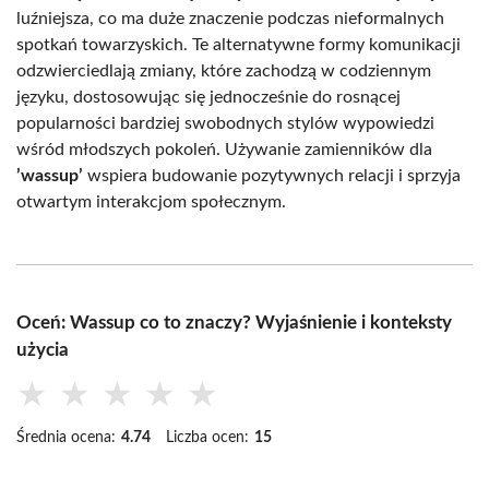
luźniejsza, co ma duże znaczenie podczas nieformalnych
spotkań towarzyskich. Te alternatywne formy komunikacji
odzwierciedlają zmiany, które zachodzą w codziennym
języku, dostosowując się jednocześnie do rosnącej
popularności bardziej swobodnych stylów wypowiedzi
wśród młodszych pokoleń. Używanie zamienników dla
’wassup’
wspiera budowanie pozytywnych relacji i sprzyja
otwartym interakcjom społecznym.
Oceń: Wassup co to znaczy? Wyjaśnienie i konteksty
użycia
★
★
★
★
★
Średnia ocena:
4.74
Liczba ocen:
15