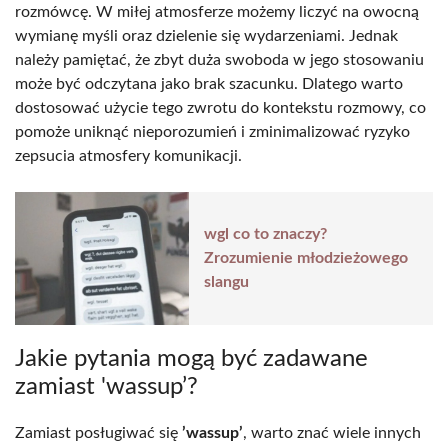
rozmówcę. W miłej atmosferze możemy liczyć na owocną
wymianę myśli oraz dzielenie się wydarzeniami. Jednak
należy pamiętać, że zbyt duża swoboda w jego stosowaniu
może być odczytana jako brak szacunku. Dlatego warto
dostosować użycie tego zwrotu do kontekstu rozmowy, co
pomoże uniknąć nieporozumień i zminimalizować ryzyko
zepsucia atmosfery komunikacji.
wgl co to znaczy?
Zrozumienie młodzieżowego
slangu
Jakie pytania mogą być zadawane
zamiast 'wassup’?
Zamiast posługiwać się
’wassup’
, warto znać wiele innych