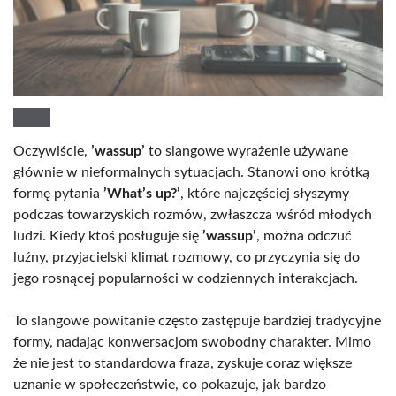
Oczywiście,
’wassup’
to slangowe wyrażenie używane
głównie w nieformalnych sytuacjach. Stanowi ono krótką
formę pytania
’What’s up?’
, które najczęściej słyszymy
podczas towarzyskich rozmów, zwłaszcza wśród młodych
ludzi. Kiedy ktoś posługuje się
’wassup’
, można odczuć
luźny, przyjacielski klimat rozmowy, co przyczynia się do
jego rosnącej popularności w codziennych interakcjach.
To slangowe powitanie często zastępuje bardziej tradycyjne
formy, nadając konwersacjom swobodny charakter. Mimo
że nie jest to standardowa fraza, zyskuje coraz większe
uznanie w społeczeństwie, co pokazuje, jak bardzo