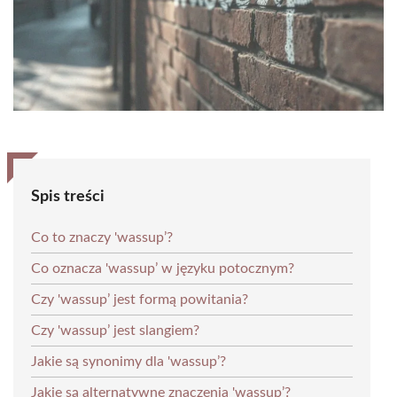
Spis treści
Co to znaczy 'wassup’?
Co oznacza 'wassup’ w języku potocznym?
Czy 'wassup’ jest formą powitania?
Czy 'wassup’ jest slangiem?
Jakie są synonimy dla 'wassup’?
Jakie są alternatywne znaczenia 'wassup’?