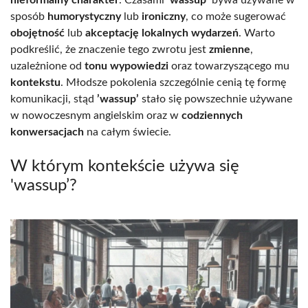
sposób
humorystyczny
lub
ironiczny
, co może sugerować
obojętność
lub
akceptację lokalnych wydarzeń
. Warto
podkreślić, że znaczenie tego zwrotu jest
zmienne
,
uzależnione od
tonu wypowiedzi
oraz towarzyszącego mu
kontekstu
. Młodsze pokolenia szczególnie cenią tę formę
komunikacji, stąd
’wassup’
stało się powszechnie używane
w nowoczesnym angielskim oraz w
codziennych
konwersacjach
na całym świecie.
W którym kontekście używa się
'wassup’?