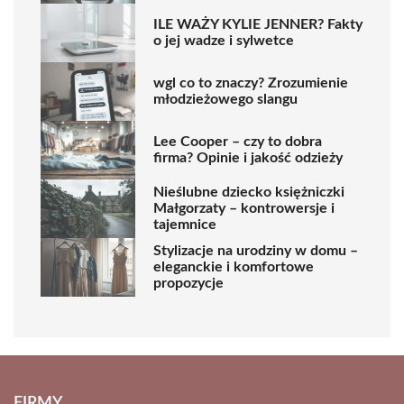
ILE WAŻY KYLIE JENNER? Fakty
o jej wadze i sylwetce
wgl co to znaczy? Zrozumienie
młodzieżowego slangu
Lee Cooper – czy to dobra
firma? Opinie i jakość odzieży
Nieślubne dziecko księżniczki
Małgorzaty – kontrowersje i
tajemnice
Stylizacje na urodziny w domu –
eleganckie i komfortowe
propozycje
FIRMY