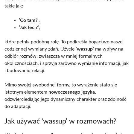
takie jak:
’Co tam?’
,
’Jak leci?’
,
które pełnią podobną rolę. To podkreśla bogactwo naszej
codziennej wymiany zdań. Użycie
’wassup’
ma wpływ na
odbiór rozmów, zwłaszcza w mniej formalnych
okolicznościach, i sprzyja zarówno wymianie informacji, jak
i budowaniu relacji.
Mimo swojej swobodnej formy, to wyrażenie stało się
istotnym elementem
nowoczesnego języka
,
odzwierciedlając jego dynamiczny charakter oraz zdolność
do adaptacji.
Jak używać 'wassup’ w rozmowach?