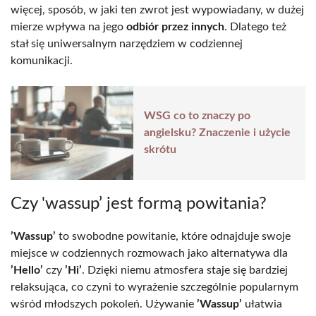
więcej, sposób, w jaki ten zwrot jest wypowiadany, w dużej
mierze wpływa na jego
odbiór przez innych
. Dlatego też
stał się uniwersalnym narzędziem w codziennej
komunikacji.
WSG co to znaczy po
angielsku? Znaczenie i użycie
skrótu
Czy 'wassup’ jest formą powitania?
’Wassup’
to swobodne powitanie, które odnajduje swoje
miejsce w codziennych rozmowach jako alternatywa dla
’Hello’
czy
’Hi’
. Dzięki niemu atmosfera staje się bardziej
relaksująca, co czyni to wyrażenie szczególnie popularnym
wśród młodszych pokoleń. Używanie
’Wassup’
ułatwia