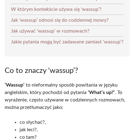
W którym kontekście używa się 'wassup’?
Jak 'wassup’ odnosi się do codziennej mowy?
Jak używać 'wassup’ w rozmowach?
Jakie pytania mogą być zadawane zamiast 'wassup’?
Co to znaczy 'wassup’?
’Wassup’
to nieformalny sposób powitania w języku
angielskim, który pochodzi od pytania
’What’s up?’
. To
wyrażenie, często używane w codziennych rozmowach,
można przetłumaczyć jako:
co słychać?,
jak leci?,
co tam?