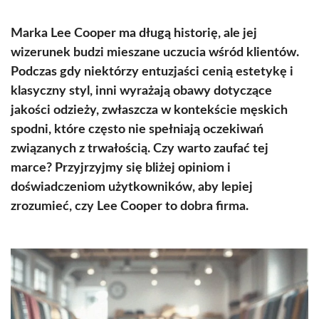
Marka Lee Cooper ma długą historię, ale jej
wizerunek budzi mieszane uczucia wśród klientów.
Podczas gdy niektórzy entuzjaści cenią estetykę i
klasyczny styl, inni wyrażają obawy dotyczące
jakości odzieży, zwłaszcza w kontekście męskich
spodni, które często nie spełniają oczekiwań
związanych z trwałością. Czy warto zaufać tej
marce? Przyjrzyjmy się bliżej opiniom i
doświadczeniom użytkowników, aby lepiej
zrozumieć, czy Lee Cooper to dobra firma.