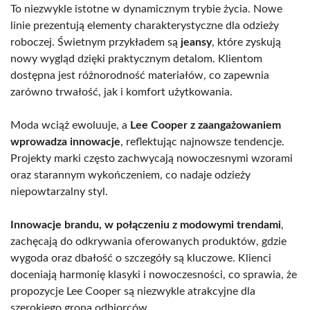
To niezwykle istotne w dynamicznym trybie życia. Nowe
linie prezentują elementy charakterystyczne dla odzieży
roboczej. Świetnym przykładem są
jeansy
, które zyskują
nowy wygląd dzięki praktycznym detalom. Klientom
dostępna jest różnorodność materiałów, co zapewnia
zarówno trwałość, jak i komfort użytkowania.
Moda wciąż ewoluuje, a
Lee Cooper z zaangażowaniem
wprowadza innowacje
, reflektując najnowsze tendencje.
Projekty marki często zachwycają nowoczesnymi wzorami
oraz starannym wykończeniem, co nadaje odzieży
niepowtarzalny styl.
Innowacje brandu, w połączeniu z modowymi trendami
,
zachęcają do odkrywania oferowanych produktów, gdzie
wygoda oraz dbałość o szczegóły są kluczowe. Klienci
doceniają harmonię klasyki i nowoczesności, co sprawia, że
propozycje Lee Cooper są niezwykle atrakcyjne dla
szerokiego grona odbiorców.