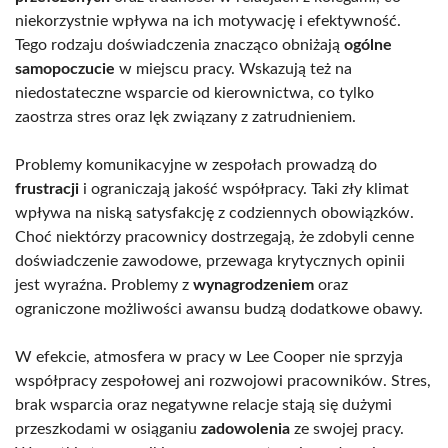
niekorzystnie wpływa na ich motywację i efektywność.
Tego rodzaju doświadczenia znacząco obniżają
ogólne
samopoczucie
w miejscu pracy. Wskazują też na
niedostateczne wsparcie od kierownictwa, co tylko
zaostrza stres oraz lęk związany z zatrudnieniem.
Problemy komunikacyjne w zespołach prowadzą do
frustracji
i ograniczają jakość współpracy. Taki zły klimat
wpływa na niską satysfakcję z codziennych obowiązków.
Choć niektórzy pracownicy dostrzegają, że zdobyli cenne
doświadczenie zawodowe, przewaga krytycznych opinii
jest wyraźna. Problemy z
wynagrodzeniem
oraz
ograniczone możliwości awansu budzą dodatkowe obawy.
W efekcie, atmosfera w pracy w Lee Cooper nie sprzyja
współpracy zespołowej ani rozwojowi pracowników. Stres,
brak wsparcia oraz negatywne relacje stają się dużymi
przeszkodami w osiąganiu
zadowolenia
ze swojej pracy.