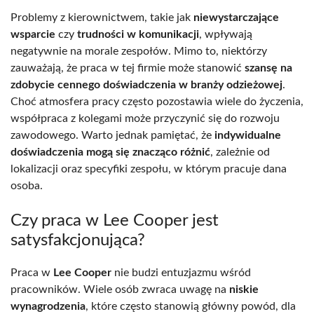
Problemy z kierownictwem, takie jak
niewystarczające
wsparcie
czy
trudności w komunikacji
, wpływają
negatywnie na morale zespołów. Mimo to, niektórzy
zauważają, że praca w tej firmie może stanowić
szansę na
zdobycie cennego doświadczenia w branży odzieżowej
.
Choć atmosfera pracy często pozostawia wiele do życzenia,
współpraca z kolegami może przyczynić się do rozwoju
zawodowego. Warto jednak pamiętać, że
indywidualne
doświadczenia mogą się znacząco różnić
, zależnie od
lokalizacji oraz specyfiki zespołu, w którym pracuje dana
osoba.
Czy praca w Lee Cooper jest
satysfakcjonująca?
Praca w
Lee Cooper
nie budzi entuzjazmu wśród
pracowników. Wiele osób zwraca uwagę na
niskie
wynagrodzenia
, które często stanowią główny powód, dla