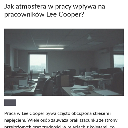
Jak atmosfera w pracy wpływa na
pracowników Lee Cooper?
Praca w Lee Cooper bywa często obciążona
stresem
i
napięciem
. Wiele osób zauważa brak szacunku ze strony
przełożonych
oraz trudności w relacjach z kolegami, co