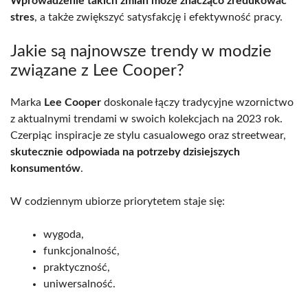
Wprowadzenie takich zmian może znacząco zredukować
stres
, a także zwiększyć satysfakcję i efektywność pracy.
Jakie są najnowsze trendy w modzie
związane z Lee Cooper?
Marka
Lee Cooper
doskonale łączy tradycyjne wzornictwo
z aktualnymi trendami w swoich kolekcjach na 2023 rok.
Czerpiąc inspiracje ze stylu casualowego oraz streetwear,
skutecznie odpowiada na potrzeby dzisiejszych
konsumentów
.
W codziennym ubiorze priorytetem staje się:
wygoda,
funkcjonalność,
praktyczność,
uniwersalność.