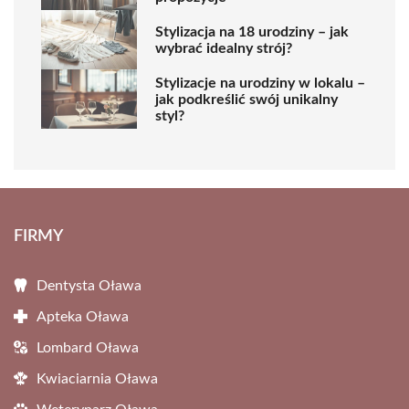
Stylizacja na 18 urodziny – jak
wybrać idealny strój?
Stylizacje na urodziny w lokalu –
jak podkreślić swój unikalny
styl?
FIRMY
Dentysta Oława
Apteka Oława
Lombard Oława
Kwiaciarnia Oława