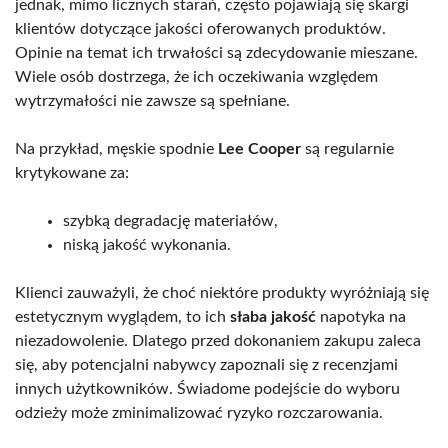
jednak, mimo licznych starań, często pojawiają się skargi
klientów dotyczące jakości oferowanych produktów.
Opinie na temat ich trwałości są zdecydowanie mieszane.
Wiele osób dostrzega, że ich oczekiwania względem
wytrzymałości nie zawsze są spełniane.
Na przykład, męskie spodnie
Lee Cooper
są regularnie
krytykowane za:
szybką degradację materiałów,
niską jakość wykonania.
Klienci zauważyli, że choć niektóre produkty wyróżniają się
estetycznym wyglądem, to ich
słaba jakość
napotyka na
niezadowolenie. Dlatego przed dokonaniem zakupu zaleca
się, aby potencjalni nabywcy zapoznali się z recenzjami
innych użytkowników. Świadome podejście do wyboru
odzieży może zminimalizować ryzyko rozczarowania.