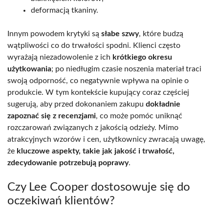
deformacją tkaniny.
Innym powodem krytyki są
słabe szwy
, które budzą
wątpliwości co do trwałości spodni. Klienci często
wyrażają niezadowolenie z ich
krótkiego okresu
użytkowania
; po niedługim czasie noszenia materiał traci
swoją odporność, co negatywnie wpływa na opinie o
produkcie. W tym kontekście kupujący coraz częściej
sugerują, aby przed dokonaniem zakupu
dokładnie
zapoznać się z recenzjami
, co może pomóc uniknąć
rozczarowań związanych z jakością odzieży. Mimo
atrakcyjnych wzorów i cen, użytkownicy zwracają uwagę,
że
kluczowe aspekty, takie jak jakość i trwałość,
zdecydowanie potrzebują poprawy
.
Czy Lee Cooper dostosowuje się do
oczekiwań klientów?