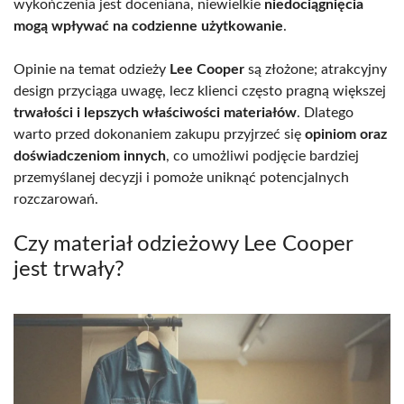
wykończenia jest doceniana, niewielkie
niedociągnięcia
mogą wpływać na codzienne użytkowanie
.
Opinie na temat odzieży
Lee Cooper
są złożone; atrakcyjny
design przyciąga uwagę, lecz klienci często pragną większej
trwałości i lepszych właściwości materiałów
. Dlatego
warto przed dokonaniem zakupu przyjrzeć się
opiniom oraz
doświadczeniom innych
, co umożliwi podjęcie bardziej
przemyślanej decyzji i pomoże uniknąć potencjalnych
rozczarowań.
Czy materiał odzieżowy Lee Cooper
jest trwały?