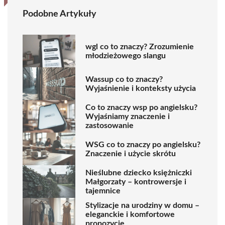
Podobne Artykuły
wgl co to znaczy? Zrozumienie
młodzieżowego slangu
Wassup co to znaczy?
Wyjaśnienie i konteksty użycia
Co to znaczy wsp po angielsku?
Wyjaśniamy znaczenie i
zastosowanie
WSG co to znaczy po angielsku?
Znaczenie i użycie skrótu
Nieślubne dziecko księżniczki
Małgorzaty – kontrowersje i
tajemnice
Stylizacje na urodziny w domu –
eleganckie i komfortowe
propozycje