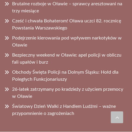
Brutalne rozboje w Oławie – sprawcy aresztowani na
trzy miesiące
Cześć i chwała Bohaterom! Oława uczci 82. rocznicę
Powstania Warszawskiego
Podejrzenie kierowania pod wpływem narkotyków w
Oławie
Bezpieczny weekend w Oławie: apel policji w obliczu
fali upałów i burz
Obchody Święta Policji na Dolnym Śląsku: Hołd dla
Poległych Funkcjonariuszy
26-latek zatrzymany po kradzieży z użyciem przemocy
w Oławie
Światowy Dzień Walki z Handlem Ludźmi – ważne
przypomnienie o zagrożeniach