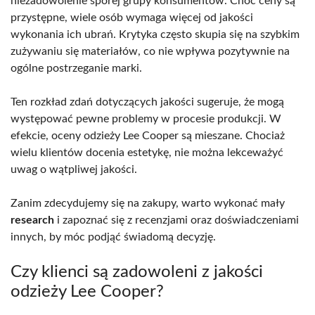
niezadowolenie sporej grupy konsumentów. Choć ceny są
przystępne, wiele osób wymaga więcej od jakości
wykonania ich ubrań. Krytyka często skupia się na szybkim
zużywaniu się materiałów, co nie wpływa pozytywnie na
ogólne postrzeganie marki.
Ten rozkład zdań dotyczących jakości sugeruje, że mogą
występować pewne problemy w procesie produkcji. W
efekcie, oceny odzieży Lee Cooper są mieszane. Chociaż
wielu klientów docenia estetykę, nie można lekceważyć
uwag o wątpliwej jakości.
Zanim zdecydujemy się na zakupy, warto wykonać mały
research
i zapoznać się z recenzjami oraz doświadczeniami
innych, by móc podjąć świadomą decyzję.
Czy klienci są zadowoleni z jakości
odzieży Lee Cooper?