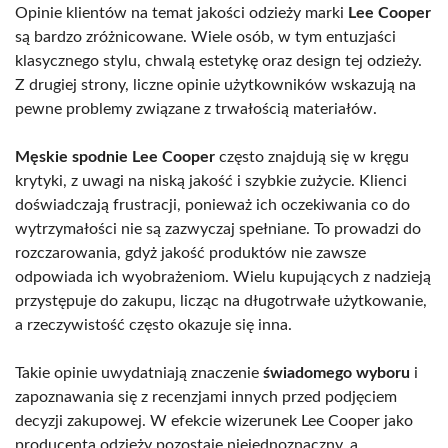
Opinie klientów na temat jakości odzieży marki
Lee Cooper
są bardzo zróżnicowane. Wiele osób, w tym entuzjaści
klasycznego stylu, chwalą estetykę oraz design tej odzieży.
Z drugiej strony, liczne opinie użytkowników wskazują na
pewne problemy związane z trwałością materiałów.
Męskie spodnie Lee Cooper
często znajdują się w kręgu
krytyki, z uwagi na niską jakość i szybkie zużycie. Klienci
doświadczają frustracji, ponieważ ich oczekiwania co do
wytrzymałości nie są zazwyczaj spełniane. To prowadzi do
rozczarowania, gdyż jakość produktów nie zawsze
odpowiada ich wyobrażeniom. Wielu kupujących z nadzieją
przystępuje do zakupu, licząc na długotrwałe użytkowanie,
a rzeczywistość często okazuje się inna.
Takie opinie uwydatniają znaczenie
świadomego wyboru
i
zapoznawania się z recenzjami innych przed podjęciem
decyzji zakupowej. W efekcie wizerunek Lee Cooper jako
producenta odzieży pozostaje niejednoznaczny, a