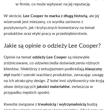
w firmie, co może wpływać na jej reputację.
W skrócie,
Lee Cooper to marka z długą historią
, ale jej
wizerunek jest mieszany, co wynika zarówno z
pozytywnych, jak i krytycznych komentarzy na temat
produktów oraz etyki pracy w przedsiębiorstwie.
Jakie są opinie o odzieży Lee Cooper?
Opinie na temat
odzieży Lee Cooper
są niezwykle
zróżnicowane, co odzwierciedla doświadczenia różnych
klientów. Niektórzy z entuzjazmem podkreślają
klasyczny
styl
marki i szeroki wachlarz produktów, zwracając uwagę
na ich atrakcyjny design. Z kolei inni użytkownicy nie kryją
obaw dotyczących
jakości materiałów
, zwłaszcza w
przypadku męskich spodni.
Kwestie związane z
trwałością
i
wytrzymałością
budzą