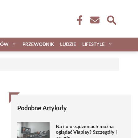
CÓW
PRZEWODNIK
LUDZIE
LIFESTYLE
Podobne Artykuły
Na ilu urządzeniach można
oglądać Viaplay? Szczegóły i
zasady