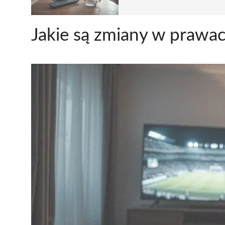
Jakie są zmiany w prawac