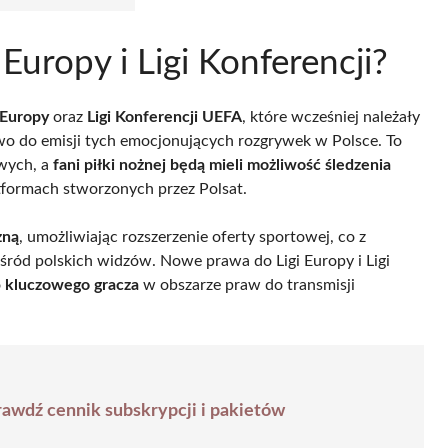
 Europy i Ligi Konferencji?
 Europy
oraz
Ligi Konferencji UEFA
, które wcześniej należały
wo do emisji tych emocjonujących rozgrywek w Polsce. To
owych, a
fani piłki nożnej będą mieli możliwość śledzenia
tformach stworzonych przez Polsat.
zną
, umożliwiając rozszerzenie oferty sportowej, co z
ród polskich widzów. Nowe prawa do Ligi Europy i Ligi
o
kluczowego gracza
w obszarze praw do transmisji
prawdź cennik subskrypcji i pakietów