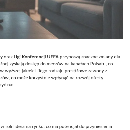
py
oraz
Ligi Konferencji UEFA
przynoszą znaczne zmiany dla
ożnej zyskają dostęp do meczów na kanałach Polsatu, co
w wyższej jakości. Tego rodzaju prestiżowe zawody z
zów, co może korzystnie wpłynąć na rozwój oferty
zyć na:
roli lidera na rynku, co ma potencjał do przyniesienia