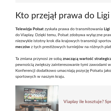
Kto przejął prawa do Ligi
Telewizja Polsat
zyskała prawa do transmitowania
Ligi
do Viaplay. Dzięki temu, Polsat zdobywa wyłączne pra
niezwykle istotny krok dla krajowych transmisji sport
meczów
z tych prestiżowych turniejów na różnych pla
Ta zmiana przynosi ze sobą
znaczącą wartość strategic
pewnością zwiększy zainteresowanie tymi zawodami wś
Konferencji dodatkowo umacniają pozycję Polsatu jak
sportowych w naszym kraju.
Viaplay ile kosztuje? S