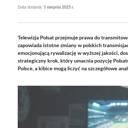
Data dodania:
5 sierpnia 2025 r.
Telewizja Polsat przejmuje prawa do transmitowa
zapowiada istotne zmiany w polskich transmisjac
emocjonującą rywalizację w wyższej jakości, dost
strategiczny krok, który umacnia pozycję Polsat
Polsce, a kibice mogą liczyć na szczegółowe an