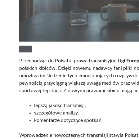
Przechodząc do Polsatu, prawa transmisyjne
Ligi Euro
polskich kibiców. Dzięki nowemu nadawcy fani piłki n
umożliwi im śledzenie tych emocjonujących rozgrywek 
pewnością przyciągną większą uwagę mediów oraz wid
sportowej tej stacji. Z nowymi prawami kibice mogą lic
lepszą jakość transmisji,
szczegółowe analizy,
komentarze dotyczące spotkań.
Wprowadzenie nowoczesnych transmisji stawia Polsat w 