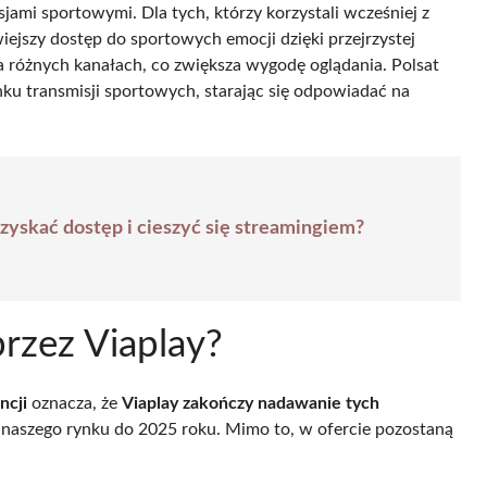
ami sportowymi. Dla tych, którzy korzystali wcześniej z
wiejszy dostęp do sportowych emocji dzięki przejrzystej
 różnych kanałach, co zwiększa wygodę oglądania. Polsat
ku transmisji sportowych, starając się odpowiadać na
uzyskać dostęp i cieszyć się streamingiem?
rzez Viaplay?
ncji
oznacza, że
Viaplay zakończy nadawanie tych
z naszego rynku do 2025 roku. Mimo to, w ofercie pozostaną