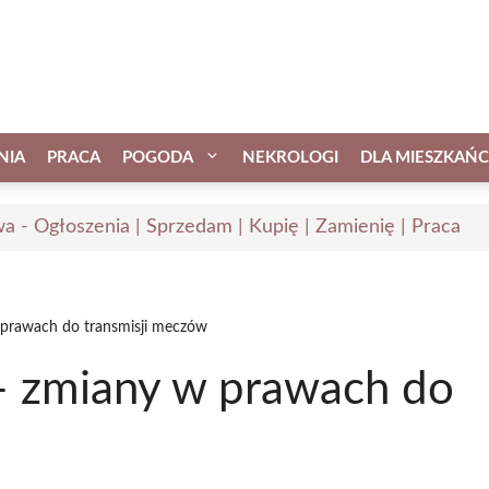
NIA
PRACA
POGODA
NEKROLOGI
DLA MIESZKAŃ
a - Ogłoszenia | Sprzedam | Kupię | Zamienię | Praca
 prawach do transmisji meczów
 – zmiany w prawach do