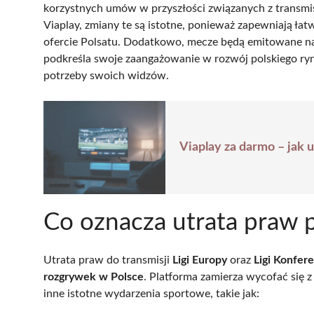
korzystnych umów w przyszłości związanych z transmisj
Viaplay, zmiany te są istotne, ponieważ zapewniają łat
ofercie Polsatu. Dodatkowo, mecze będą emitowane na
podkreśla swoje zaangażowanie w rozwój polskiego ryn
potrzeby swoich widzów.
Viaplay za darmo – jak 
Co oznacza utrata praw p
Utrata praw do transmisji
Ligi Europy
oraz
Ligi Konfere
rozgrywek w Polsce
. Platforma zamierza wycofać się 
inne istotne wydarzenia sportowe, takie jak: