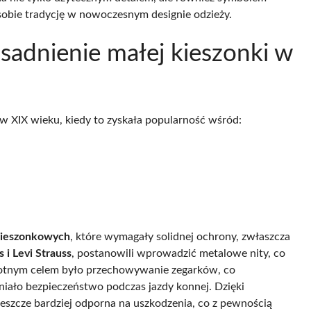
sobie tradycję w nowoczesnym designie odzieży.
asadnienie małej kieszonki w
 w XIX wieku, kiedy to zyskała popularność wśród:
kieszonkowych
, które wymagały solidnej ochrony, zwłaszcza
 i Levi Strauss
, postanowili wprowadzić metalowe nity, co
rwotnym celem było przechowywanie zegarków, co
iało bezpieczeństwo podczas jazdy konnej. Dzięki
jeszcze bardziej odporna na uszkodzenia, co z pewnością