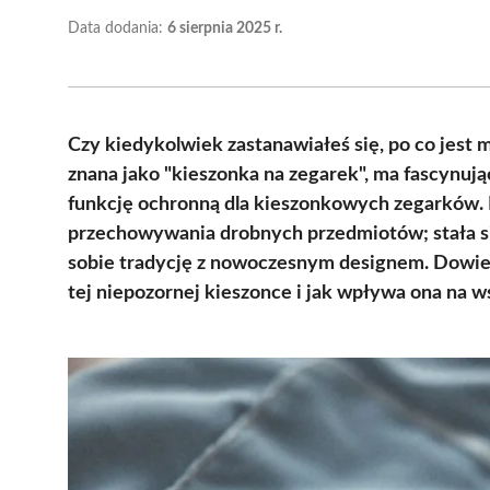
Data dodania:
6 sierpnia 2025 r.
Czy kiedykolwiek zastanawiałeś się, po co jest 
znana jako "kieszonka na zegarek", ma fascynując
funkcję ochronną dla kieszonkowych zegarków. Dz
przechowywania drobnych przedmiotów; stała się
sobie tradycję z nowoczesnym designem. Dowiedz
tej niepozornej kieszonce i jak wpływa ona na 