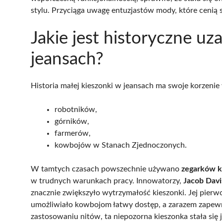
stylu. Przyciąga uwagę entuzjastów mody, które cenią 
Jakie jest historyczne uz
jeansach?
Historia małej kieszonki w jeansach ma swoje korzenie
robotników,
górników,
farmerów,
kowbojów w Stanach Zjednoczonych.
W tamtych czasach powszechnie używano
zegarków 
w trudnych warunkach pracy. Innowatorzy,
Jacob Davis
znacznie zwiększyło wytrzymałość kieszonki. Jej pie
umożliwiało kowbojom łatwy dostęp, a zarazem zapewn
zastosowaniu nitów, ta niepozorna kieszonka stała się 