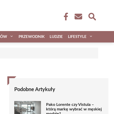
CÓW
PRZEWODNIK
LUDZIE
LIFESTYLE
Podobne Artykuły
Pako Lorente czy Vistula –
którą markę wybrać w męskiej
modzie?