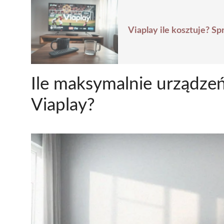
Viaplay ile kosztuje? S
Ile maksymalnie urządze
Viaplay?