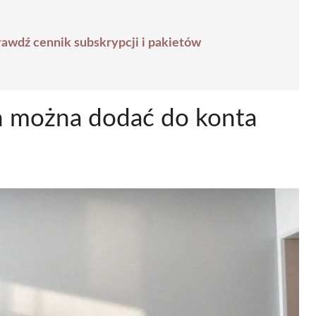
prawdź cennik subskrypcji i pakietów
ń można dodać do konta