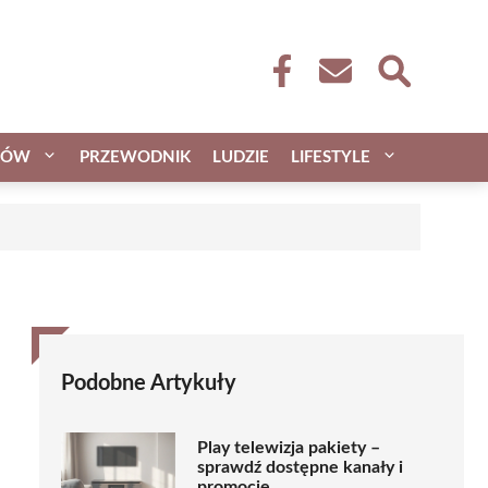
CÓW
PRZEWODNIK
LUDZIE
LIFESTYLE
Podobne Artykuły
Play telewizja pakiety –
sprawdź dostępne kanały i
promocje