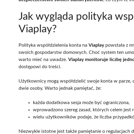
Jak wygląda polityka wsp
Viaplay?
Polityka współdzielenia konta na
Viaplay
powstała z my
swoich gospodarstw domowych. Choć system ten umożliw
warto mieć na uwadze.
Viaplay monitoruje liczbę jedn
dostępowi do treści.
Użytkownicy mogą współdzielić swoje konta w parze, co
dwie osoby. Warto jednak pamiętać, że:
każda dodatkowa sesja może być ograniczona,
wprowadzono szereg zasad, których celem jest r
wielu użytkowników podaje, że liczba przypadk
Niezwykle istotne jest także pamiętanie o regulacjach 