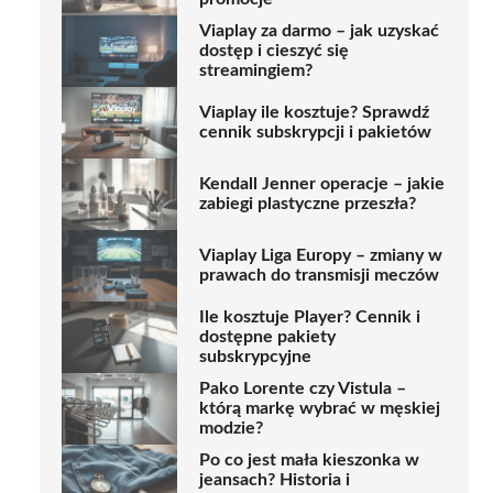
Viaplay za darmo – jak uzyskać
dostęp i cieszyć się
streamingiem?
Viaplay ile kosztuje? Sprawdź
cennik subskrypcji i pakietów
Kendall Jenner operacje – jakie
zabiegi plastyczne przeszła?
Viaplay Liga Europy – zmiany w
prawach do transmisji meczów
Ile kosztuje Player? Cennik i
dostępne pakiety
subskrypcyjne
Pako Lorente czy Vistula –
którą markę wybrać w męskiej
modzie?
Po co jest mała kieszonka w
jeansach? Historia i