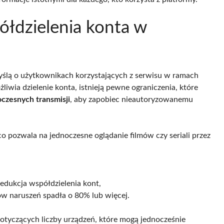
ółdzielenia konta w
ślą o użytkownikach korzystających z serwisu w ramach
ia dzielenie konta, istnieją pewne ograniczenia, które
oczesnych transmisji
, aby zapobiec nieautoryzowanemu
 pozwala na jednoczesne oglądanie filmów czy seriali przez
edukcja współdzielenia kont,
ów naruszeń spadła o 80% lub więcej.
dotyczących liczby urządzeń, które mogą jednocześnie