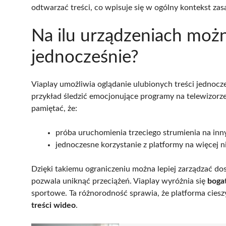
odtwarzać treści, co wpisuje się w ogólny kontekst zas
Na ilu urządzeniach możn
jednocześnie?
Viaplay umożliwia oglądanie ulubionych treści jednocz
przykład śledzić emocjonujące programy na telewizorz
pamiętać, że:
próba uruchomienia trzeciego strumienia na inn
jednoczesne korzystanie z platformy na więcej n
Dzięki takiemu ograniczeniu można lepiej zarządzać do
pozwala uniknąć przeciążeń. Viaplay wyróżnia się
boga
sportowe. Ta różnorodność sprawia, że platforma cie
treści wideo
.