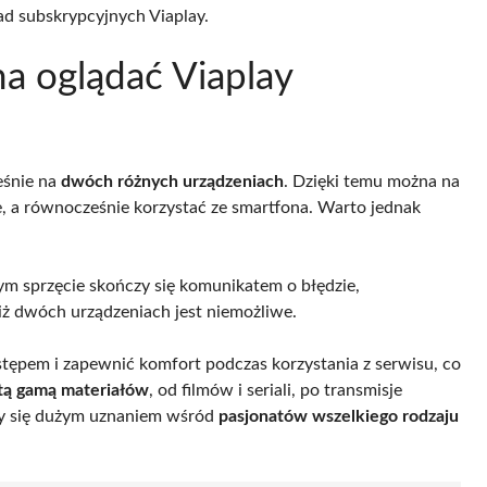
ad subskrypcyjnych Viaplay.
a oglądać Viaplay
eśnie na
dwóch różnych urządzeniach
. Dzięki temu można na
e, a równocześnie korzystać ze smartfona. Warto jednak
ym sprzęcie skończy się komunikatem o błędzie,
iż dwóch urządzeniach jest niemożliwe.
stępem i zapewnić komfort podczas korzystania z serwisu, co
tą gamą materiałów
, od filmów i seriali, po transmisje
szy się dużym uznaniem wśród
pasjonatów wszelkiego rodzaju