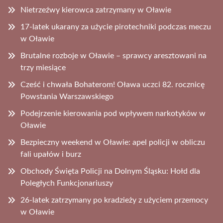
Nietrzeźwy kierowca zatrzymany w Oławie
17-latek ukarany za użycie pirotechniki podczas meczu
w Oławie
Brutalne rozboje w Oławie – sprawcy aresztowani na
trzy miesiące
Cześć i chwała Bohaterom! Oława uczci 82. rocznicę
Powstania Warszawskiego
Podejrzenie kierowania pod wpływem narkotyków w
Oławie
Bezpieczny weekend w Oławie: apel policji w obliczu
fali upałów i burz
Obchody Święta Policji na Dolnym Śląsku: Hołd dla
Poległych Funkcjonariuszy
26-latek zatrzymany po kradzieży z użyciem przemocy
w Oławie