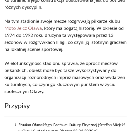
kulturalne, a jego konstrukcja dostosowana jest do potrzeb
różnych dyscyplin.
Na tym stadionie swoje mecze rozgrywają piłkarze klubu
Moto Jelcz Oława
, który ma bogatą historię. W okresie od
1974 do 1992 roku drużyna ta występowała przez 13
sezonów w rozgrywkach II ligi, co czyni ją istotnym graczem
na lokalnej scenie sportowej.
Wielofunkcyjność stadionu sprawia, że oprócz meczów
piłkarskich, obiekt może być także wykorzystywany do
organizacji różnorodnych imprez masowych oraz wydarzeń
kulturalnych, co czyni go kluczowym punktem w życiu
społecznym Oławy.
Przypisy
Stadion Oławskiego Centrum Kultury Fizycznej (Stadion Miejski