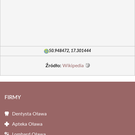
50.948472, 17.301444
Źródło:
Wikipedia
FIRMY
Dentysta Oława
Apteka Oława
Lombard Oława