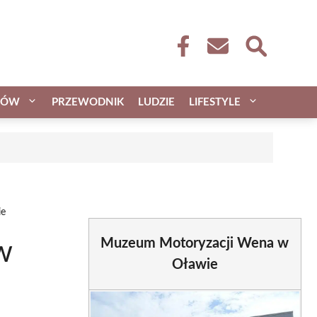
CÓW
PRZEWODNIK
LUDZIE
LIFESTYLE
ie
Muzeum Motoryzacji Wena w
w
Oławie