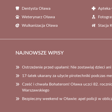
Dentysta Oława
Apteka
Weterynarz Oława
Fotogra
Wulkanizacja Oława
Stacja 
NAJNOWSZE WPISY
Ostrzeżenie przed upałami: Nie zostawiaj dzieci an
17-latek ukarany za użycie pirotechniki podczas m
Cześć i chwała Bohaterom! Oława uczci 82. roczni
Warszawskiego
Bezpieczny weekend w Oławie: apel policji w oblicz