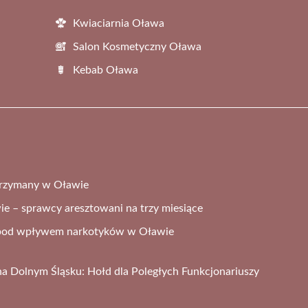
Kwiaciarnia Oława
Salon Kosmetyczny Oława
Kebab Oława
trzymany w Oławie
ie – sprawcy aresztowani na trzy miesiące
a pod wpływem narkotyków w Oławie
na Dolnym Śląsku: Hołd dla Poległych Funkcjonariuszy