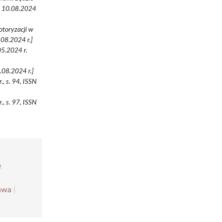
ęp 10.08.2024
otoryzacji w
.08.2024 r.]
5.2024 r.
.08.2024 r.]
, s. 94, ISSN
, s. 97, ISSN
e
awa
|