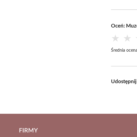
Oceń: Muz
★
★
Średnia ocena
Udostępnij
FIRMY