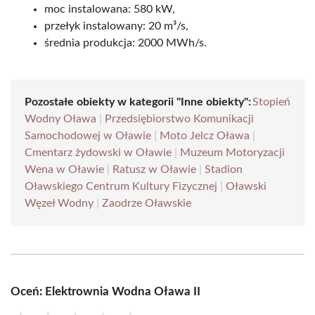
moc instalowana: 580 kW,
przełyk instalowany: 20 m³/s,
średnia produkcja: 2000 MWh/s.
Pozostałe obiekty w kategorii "Inne obiekty":
Stopień
Wodny Oława
|
Przedsiębiorstwo Komunikacji
Samochodowej w Oławie
|
Moto Jelcz Oława
|
Cmentarz żydowski w Oławie
|
Muzeum Motoryzacji
Wena w Oławie
|
Ratusz w Oławie
|
Stadion
Oławskiego Centrum Kultury Fizycznej
|
Oławski
Węzeł Wodny
|
Zaodrze Oławskie
Oceń: Elektrownia Wodna Oława II