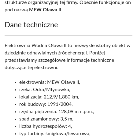
strukturze organizacyjnej tej firmy. Obecnie funkcjonuje on
pod nazwą
MEW Oława II
.
Dane techniczne
Elektrownia Wodna Oława II to niezwykle istotny obiekt w
dziedzinie odnawialnych źródeł energii. Poniżej
przedstawiamy szczegółowe informacje techniczne
dotyczące tej elektrowni:
elektrownia: MEW Oława II,
rzeka: Odra/Młynówka,
lokalizacja: 212,9/1,880 km,
rok budowy: 1991/2004,
rzędna piętrzenia: 128,09 m n.p.m.,
spad znamionowy: 3,5 m,
liczba hydrozespołów: 4,
typ turbiny: śmigłowa/lewarowa,