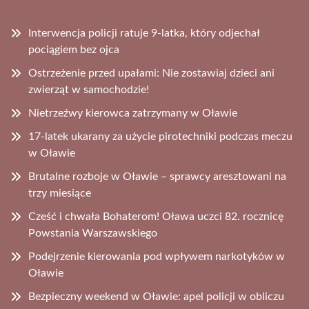
Interwencja policji ratuje 9-latka, który odjechał
pociągiem bez ojca
Ostrzeżenie przed upałami: Nie zostawiaj dzieci ani
zwierząt w samochodzie!
Nietrzeźwy kierowca zatrzymany w Oławie
17-latek ukarany za użycie pirotechniki podczas meczu
w Oławie
Brutalne rozboje w Oławie – sprawcy aresztowani na
trzy miesiące
Cześć i chwała Bohaterom! Oława uczci 82. rocznicę
Powstania Warszawskiego
Podejrzenie kierowania pod wpływem narkotyków w
Oławie
Bezpieczny weekend w Oławie: apel policji w obliczu