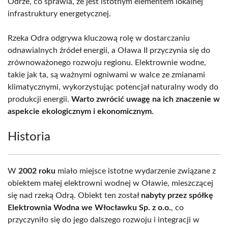
Odrze, co sprawia, że jest istotnym elementem lokalnej
infrastruktury energetycznej.
Rzeka Odra odgrywa kluczową rolę w dostarczaniu
odnawialnych źródeł energii, a Oława II przyczynia się do
zrównoważonego rozwoju regionu. Elektrownie wodne,
takie jak ta, są ważnymi ogniwami w walce ze zmianami
klimatycznymi, wykorzystując potencjał naturalny wody do
produkcji energii.
Warto zwrócić uwagę na ich znaczenie w
aspekcie ekologicznym i ekonomicznym.
Historia
W
2002 roku
miało miejsce istotne wydarzenie związane z
obiektem małej elektrowni wodnej w Oławie, mieszczącej
się nad rzeką Odrą. Obiekt ten został
nabyty przez spółkę
Elektrownia Wodna we Włocławku Sp. z o.o.
, co
przyczyniło się do jego dalszego rozwoju i integracji w