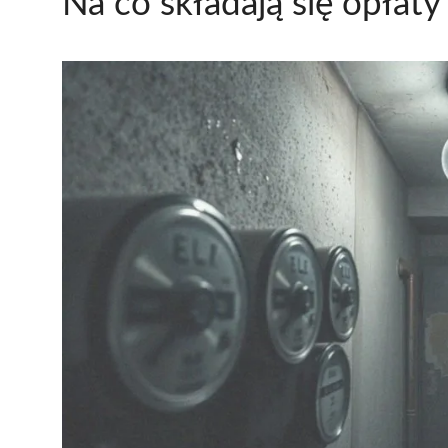
Na co składają się opłaty