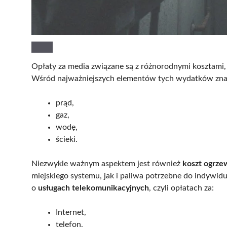
Opłaty za media związane są z różnorodnymi kosztami
Wśród najważniejszych elementów tych wydatków znajd
prąd,
gaz,
wodę,
ścieki.
Niezwykle ważnym aspektem jest również
koszt ogrze
miejskiego systemu, jak i paliwa potrzebne do indyw
o
usługach telekomunikacyjnych
, czyli opłatach za:
Internet,
telefon,