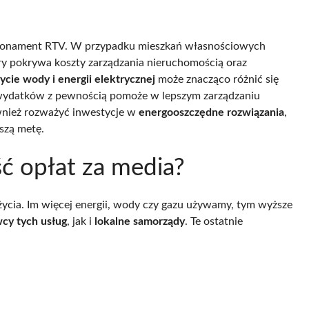
abonament RTV. W przypadku mieszkań własnościowych
óry pokrywa koszty zarządzania nieruchomością oraz
ycie wody i energii elektrycznej
może znacząco różnić się
wydatków z pewnością pomoże w lepszym zarządzaniu
wnież rozważyć inwestycje w
energooszczędne rozwiązania
,
szą metę.
ść opłat za media?
ycia. Im więcej energii, wody czy gazu używamy, tym wyższe
cy tych usług
, jak i
lokalne samorządy
. Te ostatnie