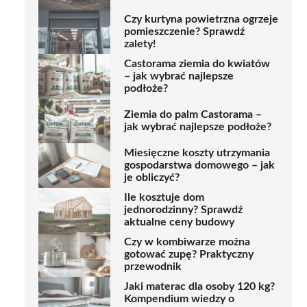
Czy kurtyna powietrzna ogrzeje
pomieszczenie? Sprawdź
zalety!
Castorama ziemia do kwiatów
– jak wybrać najlepsze
podłoże?
Ziemia do palm Castorama –
jak wybrać najlepsze podłoże?
Miesięczne koszty utrzymania
gospodarstwa domowego – jak
je obliczyć?
Ile kosztuje dom
jednorodzinny? Sprawdź
aktualne ceny budowy
Czy w kombiwarze można
gotować zupę? Praktyczny
przewodnik
Jaki materac dla osoby 120 kg?
Kompendium wiedzy o