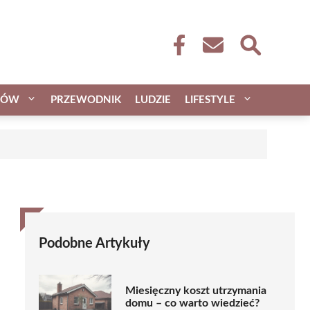
CÓW
PRZEWODNIK
LUDZIE
LIFESTYLE
Podobne Artykuły
Miesięczny koszt utrzymania
domu – co warto wiedzieć?