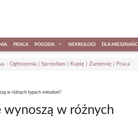
NIA
PRACA
POGODA
NEKROLOGI
DLA MIESZKAŃ
a - Ogłoszenia | Sprzedam | Kupię | Zamienię | Praca
oszą w różnych typach mieszkań?
le wynoszą w różnych