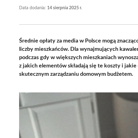
Data dodania:
14 sierpnia 2025 r.
Średnie opłaty za media w Polsce mogą znacząco s
liczby mieszkańców. Dla wynajmujących kawalerk
podczas gdy w większych mieszkaniach wynoszą 
z jakich elementów składają się te koszty i jak
skutecznym zarządzaniu domowym budżetem.