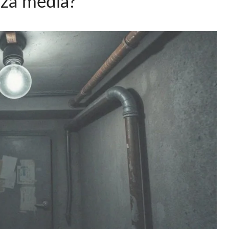
 za media?