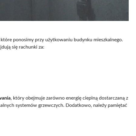
, które ponosimy przy użytkowaniu budynku mieszkalnego.
ują się rachunki za:
wania
, który obejmuje zarówno energię cieplną dostarczaną z
idualnych systemów grzewczych. Dodatkowo, należy pamiętać