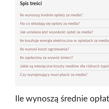
Spis treści
Ile wynoszą średnie opłaty za media?
Na co składają się opłaty za media?
Jak ustalana jest wysokość opłat za media?
Ile kosztuje energia elektryczna w opłatach za media
Ile wynosi koszt ogrzewania?
Ile zapłacimy za wywóz śmieci?
Jakie są miesięczne koszty mediów dla różnych typ
Czy wynajmujący musi płacić za media?
Ile wynoszą średnie opła