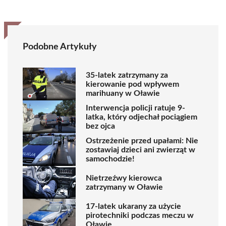
Podobne Artykuły
35-latek zatrzymany za
kierowanie pod wpływem
marihuany w Oławie
Interwencja policji ratuje 9-
latka, który odjechał pociągiem
bez ojca
Ostrzeżenie przed upałami: Nie
zostawiaj dzieci ani zwierząt w
samochodzie!
Nietrzeźwy kierowca
zatrzymany w Oławie
17-latek ukarany za użycie
pirotechniki podczas meczu w
Oławie