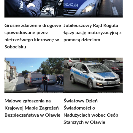
Groźne zdarzenie drogowe
Jubileuszowy Rajd Koguta
spowodowane przez
łączy pasję motoryzacyjną z
nietrzeźwego kierowcę w
pomocą dzieciom
Sobocisku
Majowe zgłoszenia na
Światowy Dzień
Krajowej Mapie Zagrożeń
Świadomości o
Bezpieczeństwa w Oławie
Nadużyciach wobec Osób
Starszych w Oławie