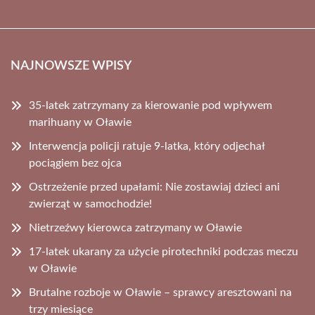
NAJNOWSZE WPISY
35-latek zatrzymany za kierowanie pod wpływem
marihuany w Oławie
Interwencja policji ratuje 9-latka, który odjechał
pociągiem bez ojca
Ostrzeżenie przed upałami: Nie zostawiaj dzieci ani
zwierząt w samochodzie!
Nietrzeźwy kierowca zatrzymany w Oławie
17-latek ukarany za użycie pirotechniki podczas meczu
w Oławie
Brutalne rozboje w Oławie – sprawcy aresztowani na
trzy miesiące