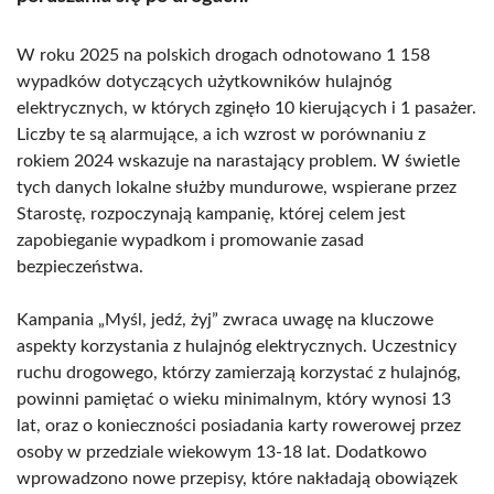
W roku 2025 na polskich drogach odnotowano 1 158
wypadków dotyczących użytkowników hulajnóg
elektrycznych, w których zginęło 10 kierujących i 1 pasażer.
Liczby te są alarmujące, a ich wzrost w porównaniu z
rokiem 2024 wskazuje na narastający problem. W świetle
tych danych lokalne służby mundurowe, wspierane przez
Starostę, rozpoczynają kampanię, której celem jest
zapobieganie wypadkom i promowanie zasad
bezpieczeństwa.
Kampania „Myśl, jedź, żyj” zwraca uwagę na kluczowe
aspekty korzystania z hulajnóg elektrycznych. Uczestnicy
ruchu drogowego, którzy zamierzają korzystać z hulajnóg,
powinni pamiętać o wieku minimalnym, który wynosi 13
lat, oraz o konieczności posiadania karty rowerowej przez
osoby w przedziale wiekowym 13-18 lat. Dodatkowo
wprowadzono nowe przepisy, które nakładają obowiązek