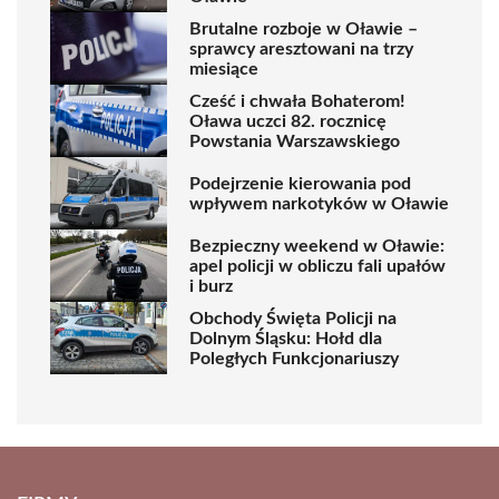
Brutalne rozboje w Oławie –
sprawcy aresztowani na trzy
miesiące
Cześć i chwała Bohaterom!
Oława uczci 82. rocznicę
Powstania Warszawskiego
Podejrzenie kierowania pod
wpływem narkotyków w Oławie
Bezpieczny weekend w Oławie:
apel policji w obliczu fali upałów
i burz
Obchody Święta Policji na
Dolnym Śląsku: Hołd dla
Poległych Funkcjonariuszy