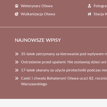
Weterynarz Oława
Fotogra
Wulkanizacja Oława
Stacja 
NAJNOWSZE WPISY
35-latek zatrzymany za kierowanie pod wpływem 
Ostrzeżenie przed upałami: Nie zostawiaj dzieci an
17-latek ukarany za użycie pirotechniki podczas m
Cześć i chwała Bohaterom! Oława uczci 82. roczni
Warszawskiego