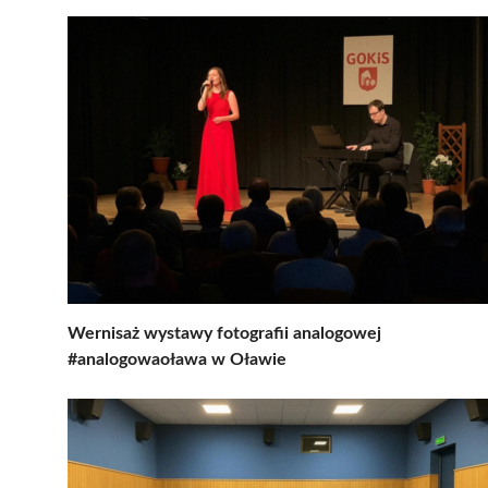
Wernisaż wystawy fotografii analogowej
#analogowaoława w Oławie