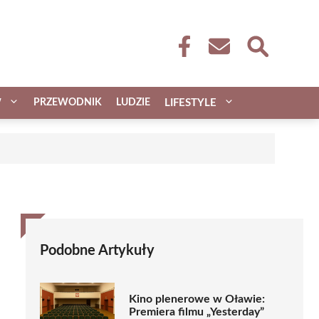
W
PRZEWODNIK
LUDZIE
LIFESTYLE
Podobne Artykuły
Kino plenerowe w Oławie:
Premiera filmu „Yesterday”