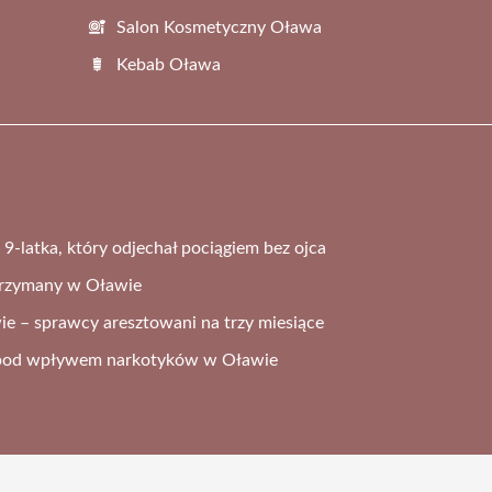
Salon Kosmetyczny Oława
Kebab Oława
e 9-latka, który odjechał pociągiem bez ojca
trzymany w Oławie
ie – sprawcy aresztowani na trzy miesiące
a pod wpływem narkotyków w Oławie