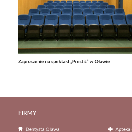
Zaproszenie na spektakl „Prestiż” w Oławie
FIRMY
Dentysta Oława
Apteka