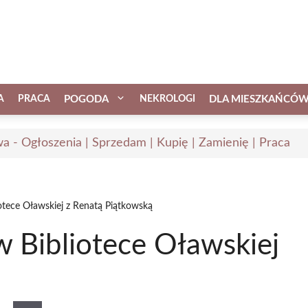
A
PRACA
POGODA
NEKROLOGI
DLA MIESZKAŃCÓ
a - Ogłoszenia | Sprzedam | Kupię | Zamienię | Praca
iotece Oławskiej z Renatą Piątkowską
w Bibliotece Oławskiej