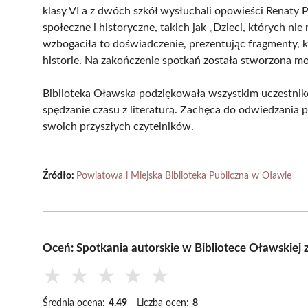
klasy VI a z dwóch szkół wysłuchali opowieści Renaty 
społeczne i historyczne, takich jak „Dzieci, których ni
wzbogaciła to doświadczenie, prezentując fragmenty, kt
historie. Na zakończenie spotkań została stworzona mo
Biblioteka Oławska podziękowała wszystkim uczestnik
spędzanie czasu z literaturą. Zachęca do odwiedzania pl
swoich przyszłych czytelników.
Źródło:
Powiatowa i Miejska Biblioteka Publiczna w Oławie
Oceń: Spotkania autorskie w Bibliotece Oławskiej
★
★
★
★
★
Średnia ocena:
4.49
Liczba ocen:
8