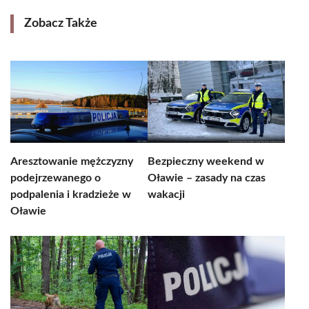
Zobacz Także
Aresztowanie mężczyzny
Bezpieczny weekend w
podejrzewanego o
Oławie – zasady na czas
podpalenia i kradzieże w
wakacji
Oławie