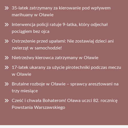
35-latek zatrzymany za kierowanie pod wpływem
marihuany w Oławie
Interwencja policji ratuje 9-latka, który odjechał
pociągiem bez ojca
Ostrzeżenie przed upałami: Nie zostawiaj dzieci ani
zwierząt w samochodzie!
Nietrzeźwy kierowca zatrzymany w Oławie
17-latek ukarany za użycie pirotechniki podczas meczu
w Oławie
Brutalne rozboje w Oławie – sprawcy aresztowani na
trzy miesiące
Cześć i chwała Bohaterom! Oława uczci 82. rocznicę
Powstania Warszawskiego