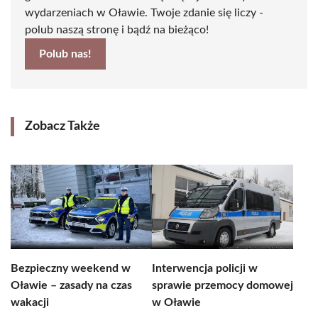
wydarzeniach w Oławie. Twoje zdanie się liczy -
polub naszą stronę i bądź na bieżąco!
Polub nas!
Zobacz Także
Bezpieczny weekend w
Interwencja policji w
Oławie – zasady na czas
sprawie przemocy domowej
wakacji
w Oławie