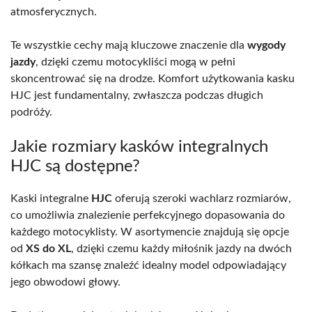
atmosferycznych.
Te wszystkie cechy mają kluczowe znaczenie dla
wygody
jazdy
, dzięki czemu motocykliści mogą w pełni
skoncentrować się na drodze. Komfort użytkowania kasku
HJC jest fundamentalny, zwłaszcza podczas długich
podróży.
Jakie rozmiary kasków integralnych
HJC są dostępne?
Kaski integralne
HJC
oferują szeroki wachlarz rozmiarów,
co umożliwia znalezienie perfekcyjnego dopasowania do
każdego motocyklisty. W asortymencie znajdują się opcje
od
XS do XL
, dzięki czemu każdy miłośnik jazdy na dwóch
kółkach ma szansę znaleźć idealny model odpowiadający
jego obwodowi głowy.