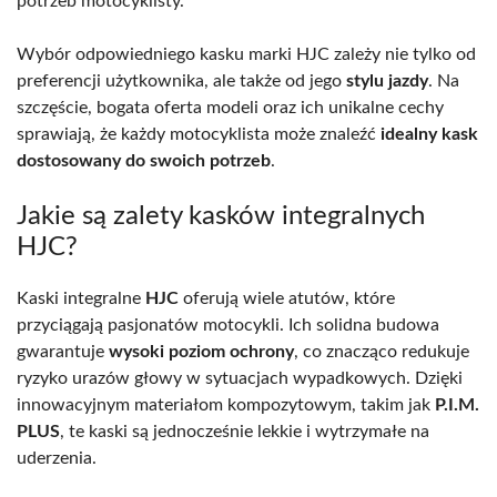
potrzeb motocyklisty.
Wybór odpowiedniego kasku marki HJC zależy nie tylko od
preferencji użytkownika, ale także od jego
stylu jazdy
. Na
szczęście, bogata oferta modeli oraz ich unikalne cechy
sprawiają, że każdy motocyklista może znaleźć
idealny kask
dostosowany do swoich potrzeb
.
Jakie są zalety kasków integralnych
HJC?
Kaski integralne
HJC
oferują wiele atutów, które
przyciągają pasjonatów motocykli. Ich solidna budowa
gwarantuje
wysoki poziom ochrony
, co znacząco redukuje
ryzyko urazów głowy w sytuacjach wypadkowych. Dzięki
innowacyjnym materiałom kompozytowym, takim jak
P.I.M.
PLUS
, te kaski są jednocześnie lekkie i wytrzymałe na
uderzenia.