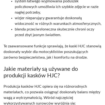
system łatwego wyjmowania poduszek
policzkowych umożliwia ich szybkie zdjęcie w razie
nagłej potrzeby,
wizjer nieparujący gwarantuje doskonałą
widoczność w różnych warunkach atmosferycznych,
blenda przeciwsłoneczna skutecznie chroni oczy
przed zbyt jasnym światłem.
Te zaawansowane funkcje sprawiają, że kaski HJC stanowią
doskonały wybór dla motocyklistów poszukujących
zarówno bezpieczeństwa, jak i komfortu na drodze.
Jakie materiały są używane do
produkcji kasków HJC?
Produkcja kasków HJC opiera się na różnorodnych
materiałach, co pozwala osiągnąć doskonały balans między
wagą a wytrzymałością. Wśród najczęściej
wykorzystywanych surowców wyróżnia się: