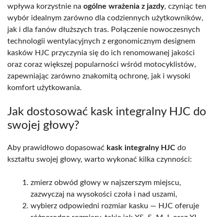
wpływa korzystnie na
ogólne wrażenia z jazdy
, czyniąc ten
wybór idealnym zarówno dla codziennych użytkowników,
jak i dla fanów dłuższych tras. Połączenie nowoczesnych
technologii wentylacyjnych z ergonomicznym designem
kasków HJC przyczynia się do ich renomowanej jakości
oraz coraz większej popularności wśród motocyklistów,
zapewniając zarówno znakomitą ochronę, jak i wysoki
komfort użytkowania.
Jak dostosować kask integralny HJC do
swojej głowy?
Aby prawidłowo dopasować
kask integralny HJC
do
kształtu swojej głowy, warto wykonać kilka czynności:
zmierz obwód głowy w najszerszym miejscu,
zazwyczaj na wysokości czoła i nad uszami,
wybierz odpowiedni rozmiar kasku — HJC oferuje