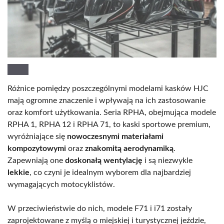
Różnice pomiędzy poszczególnymi modelami kasków HJC
mają ogromne znaczenie i wpływają na ich zastosowanie
oraz komfort użytkowania. Seria RPHA, obejmująca modele
RPHA 1, RPHA 12 i RPHA 71, to kaski sportowe premium,
wyróżniające się
nowoczesnymi materiałami
kompozytowymi
oraz
znakomitą aerodynamiką
.
Zapewniają one
doskonałą wentylację
i są niezwykle
lekkie
, co czyni je idealnym wyborem dla najbardziej
wymagających motocyklistów.
W przeciwieństwie do nich, modele F71 i i71 zostały
zaprojektowane z myślą o miejskiej i turystycznej jeździe,