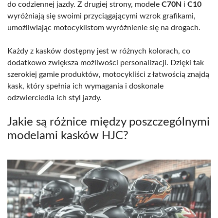
do codziennej jazdy. Z drugiej strony, modele
C70N
i
C10
wyróżniają się swoimi przyciągającymi wzrok grafikami,
umożliwiając motocyklistom wyróżnienie się na drogach.
Każdy z kasków dostępny jest w różnych kolorach, co
dodatkowo zwiększa możliwości personalizacji. Dzięki tak
szerokiej gamie produktów, motocykliści z łatwością znajdą
kask, który spełnia ich wymagania i doskonale
odzwierciedla ich styl jazdy.
Jakie są różnice między poszczególnymi
modelami kasków HJC?