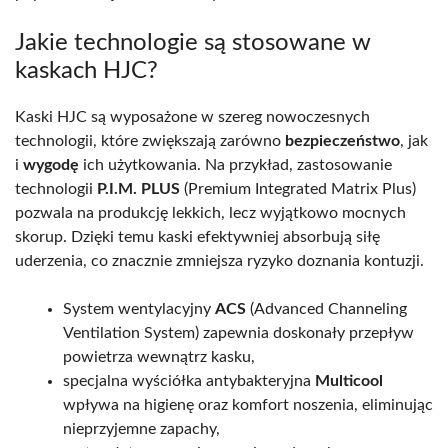
Jakie technologie są stosowane w
kaskach HJC?
Kaski HJC są wyposażone w szereg nowoczesnych
technologii, które zwiększają zarówno
bezpieczeństwo
, jak
i
wygodę
ich użytkowania. Na przykład, zastosowanie
technologii
P.I.M. PLUS
(Premium Integrated Matrix Plus)
pozwala na produkcję lekkich, lecz wyjątkowo mocnych
skorup. Dzięki temu kaski efektywniej absorbują siłę
uderzenia, co znacznie zmniejsza ryzyko doznania kontuzji.
System wentylacyjny
ACS
(Advanced Channeling
Ventilation System) zapewnia doskonały przepływ
powietrza wewnątrz kasku,
specjalna wyściółka antybakteryjna
Multicool
wpływa na higienę oraz komfort noszenia, eliminując
nieprzyjemne zapachy,