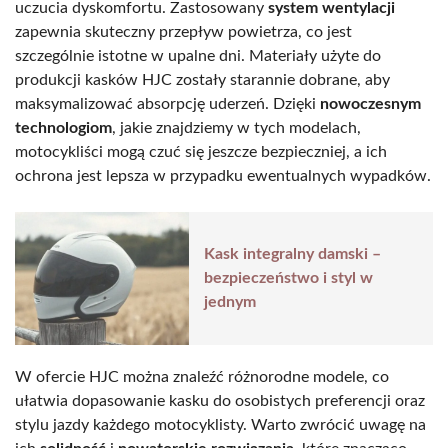
uczucia dyskomfortu. Zastosowany
system wentylacji
zapewnia skuteczny przepływ powietrza, co jest
szczególnie istotne w upalne dni. Materiały użyte do
produkcji kasków HJC zostały starannie dobrane, aby
maksymalizować absorpcję uderzeń. Dzięki
nowoczesnym
technologiom
, jakie znajdziemy w tych modelach,
motocykliści mogą czuć się jeszcze bezpieczniej, a ich
ochrona jest lepsza w przypadku ewentualnych wypadków.
Kask integralny damski –
bezpieczeństwo i styl w
jednym
W ofercie HJC można znaleźć różnorodne modele, co
ułatwia dopasowanie kasku do osobistych preferencji oraz
stylu jazdy każdego motocyklisty. Warto zwrócić uwagę na