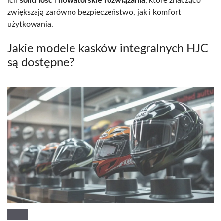
ich
solidność
i
nowatorskie rozwiązania
, które znacząco
zwiększają zarówno bezpieczeństwo, jak i komfort
użytkowania.
Jakie modele kasków integralnych HJC
są dostępne?