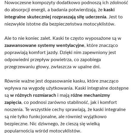
Nowoczesne kompozyty dodatkowo podnoszą ich zdolność
do absorpcji energii, a badania potwierdzają, że
kaski
integralne skuteczniej rozpraszają siłę uderzenia
. Jest to
niezwykle istotne dla bezpieczeństwa motocyklistów.
Ale to nie koniec zalet. Kaski te często wyposażone są w
zaawansowane systemy wentylacyjne
, które znacząco
poprawiają komfort jazdy. Dzięki nim zapewniony jest
odpowiedni przepływ powietrza, co zapobiega
przegrzewaniu głowy, zwłaszcza w upalne dni.
Równie ważne jest dopasowanie kasku, które znacząco
wpływa na wygodę użytkowania. Kaski integralne dostępne
są
w różnych rozmiarach
i mają
różne mechanizmy
zapięcia
, co podnosi zarówno stabilność, jak i komfort
noszenia. Te wszystkie cechy sprawiają, że kaski integralne
są nie tylko funkcjonalne, ale również wyjątkowo
bezpieczne. Nic dziwnego, że cieszą się wielką
popularnością wśród motocyklistów.