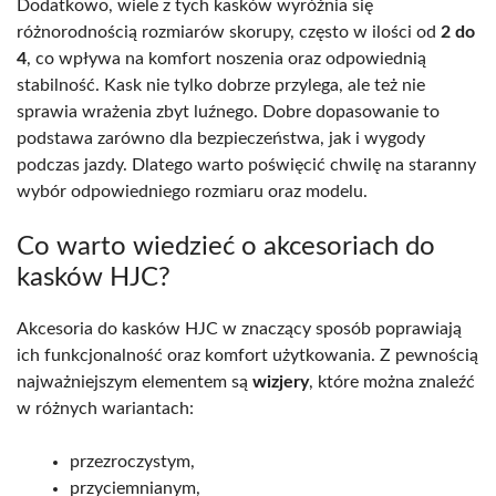
Dodatkowo, wiele z tych kasków wyróżnia się
różnorodnością rozmiarów skorupy, często w ilości od
2 do
4
, co wpływa na komfort noszenia oraz odpowiednią
stabilność. Kask nie tylko dobrze przylega, ale też nie
sprawia wrażenia zbyt luźnego. Dobre dopasowanie to
podstawa zarówno dla bezpieczeństwa, jak i wygody
podczas jazdy. Dlatego warto poświęcić chwilę na staranny
wybór odpowiedniego rozmiaru oraz modelu.
Co warto wiedzieć o akcesoriach do
kasków HJC?
Akcesoria do kasków HJC w znaczący sposób poprawiają
ich funkcjonalność oraz komfort użytkowania. Z pewnością
najważniejszym elementem są
wizjery
, które można znaleźć
w różnych wariantach:
przezroczystym,
przyciemnianym,