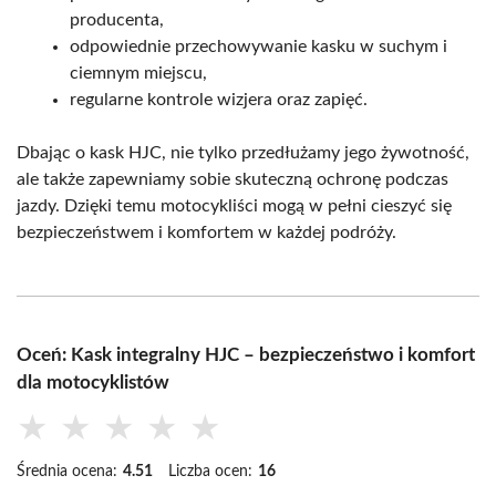
producenta,
odpowiednie przechowywanie kasku w suchym i
ciemnym miejscu,
regularne kontrole wizjera oraz zapięć.
Dbając o kask HJC, nie tylko przedłużamy jego żywotność,
ale także zapewniamy sobie skuteczną ochronę podczas
jazdy. Dzięki temu motocykliści mogą w pełni cieszyć się
bezpieczeństwem i komfortem w każdej podróży.
Oceń: Kask integralny HJC – bezpieczeństwo i komfort
dla motocyklistów
★
★
★
★
★
Średnia ocena:
4.51
Liczba ocen:
16