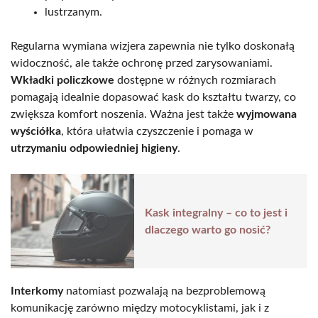
lustrzanym.
Regularna wymiana wizjera zapewnia nie tylko doskonałą
widoczność, ale także ochronę przed zarysowaniami.
Wkładki policzkowe
dostępne w różnych rozmiarach
pomagają idealnie dopasować kask do kształtu twarzy, co
zwiększa komfort noszenia. Ważna jest także
wyjmowana
wyściółka
, która ułatwia czyszczenie i pomaga w
utrzymaniu odpowiedniej higieny
.
Kask integralny – co to jest i
dlaczego warto go nosić?
Interkomy
natomiast pozwalają na bezproblemową
komunikację zarówno między motocyklistami, jak i z