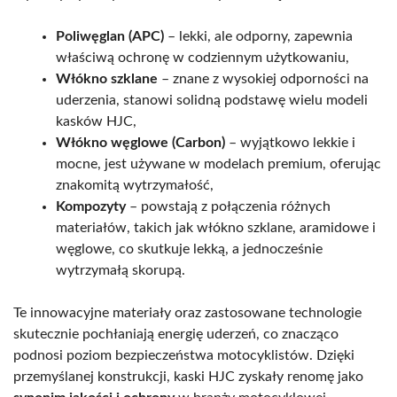
Poliwęglan (APC)
– lekki, ale odporny, zapewnia
właściwą ochronę w codziennym użytkowaniu,
Włókno szklane
– znane z wysokiej odporności na
uderzenia, stanowi solidną podstawę wielu modeli
kasków HJC,
Włókno węglowe (Carbon)
– wyjątkowo lekkie i
mocne, jest używane w modelach premium, oferując
znakomitą wytrzymałość,
Kompozyty
– powstają z połączenia różnych
materiałów, takich jak włókno szklane, aramidowe i
węglowe, co skutkuje lekką, a jednocześnie
wytrzymałą skorupą.
Te innowacyjne materiały oraz zastosowane technologie
skutecznie pochłaniają energię uderzeń, co znacząco
podnosi poziom bezpieczeństwa motocyklistów. Dzięki
przemyślanej konstrukcji, kaski HJC zyskały renomę jako