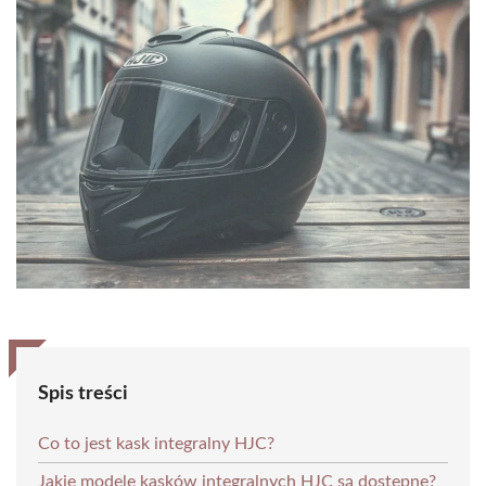
Spis treści
Co to jest kask integralny HJC?
Jakie modele kasków integralnych HJC są dostępne?