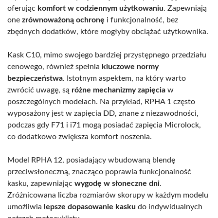
oferując
komfort w codziennym użytkowaniu
. Zapewniają
one
zrównoważoną ochronę
i funkcjonalność, bez
zbędnych dodatków, które mogłyby obciążać użytkownika.
Kask C10, mimo swojego bardziej przystępnego przedziału
cenowego, również spełnia
kluczowe normy
bezpieczeństwa
. Istotnym aspektem, na który warto
zwrócić uwagę, są
różne mechanizmy zapięcia
w
poszczególnych modelach. Na przykład, RPHA 1 często
wyposażony jest w zapięcia DD, znane z niezawodności,
podczas gdy F71 i i71 mogą posiadać zapięcia Microlock,
co dodatkowo zwiększa komfort noszenia.
Model RPHA 12, posiadający wbudowaną blendę
przeciwsłoneczną, znacząco poprawia funkcjonalność
kasku, zapewniając
wygodę w słoneczne dni
.
Zróżnicowana liczba rozmiarów skorupy w każdym modelu
umożliwia
lepsze dopasowanie kasku
do indywidualnych