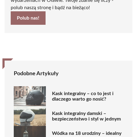
wydarzeniach w Oławie. Twoje zdanie się liczy -
polub naszą stronę i bądź na bieżąco!
Polub nas!
Podobne Artykuły
Kask integralny – co to jest i
dlaczego warto go nosić?
Kask integralny damski –
bezpieczeństwo i styl w jednym
Wódka na 18 urodziny – idealny