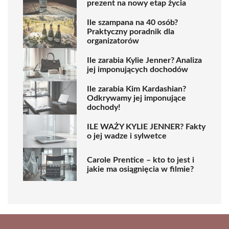
prezent na nowy etap życia
Ile szampana na 40 osób?
Praktyczny poradnik dla
organizatorów
Ile zarabia Kylie Jenner? Analiza
jej imponujących dochodów
Ile zarabia Kim Kardashian?
Odkrywamy jej imponujące
dochody!
ILE WAŻY KYLIE JENNER? Fakty
o jej wadze i sylwetce
Carole Prentice – kto to jest i
jakie ma osiągnięcia w filmie?