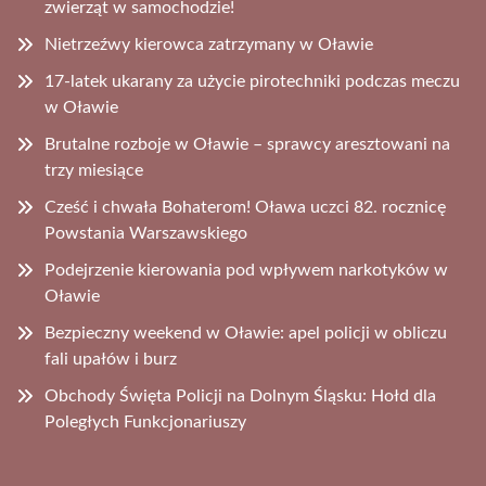
zwierząt w samochodzie!
Nietrzeźwy kierowca zatrzymany w Oławie
17-latek ukarany za użycie pirotechniki podczas meczu
w Oławie
Brutalne rozboje w Oławie – sprawcy aresztowani na
trzy miesiące
Cześć i chwała Bohaterom! Oława uczci 82. rocznicę
Powstania Warszawskiego
Podejrzenie kierowania pod wpływem narkotyków w
Oławie
Bezpieczny weekend w Oławie: apel policji w obliczu
fali upałów i burz
Obchody Święta Policji na Dolnym Śląsku: Hołd dla
Poległych Funkcjonariuszy