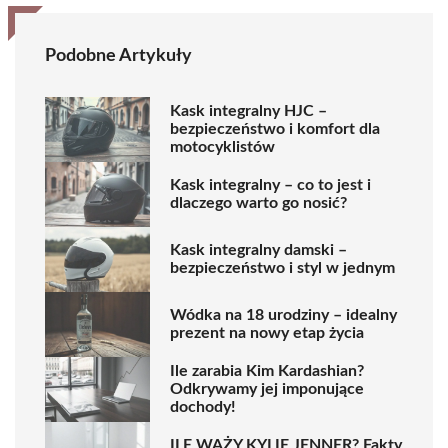
Podobne Artykuły
Kask integralny HJC –
bezpieczeństwo i komfort dla
motocyklistów
Kask integralny – co to jest i
dlaczego warto go nosić?
Kask integralny damski –
bezpieczeństwo i styl w jednym
Wódka na 18 urodziny – idealny
prezent na nowy etap życia
Ile zarabia Kim Kardashian?
Odkrywamy jej imponujące
dochody!
ILE WAŻY KYLIE JENNER? Fakty