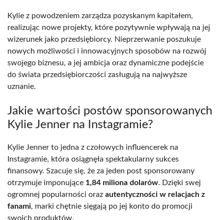
Kylie z powodzeniem zarządza pozyskanym kapitałem,
realizując nowe projekty, które pozytywnie wpływają na jej
wizerunek jako przedsiębiorcy. Nieprzerwanie poszukuje
nowych możliwości i innowacyjnych sposobów na rozwój
swojego biznesu, a jej ambicja oraz dynamiczne podejście
do świata przedsiębiorczości zasługują na najwyższe
uznanie.
Jakie wartości postów sponsorowanych
Kylie Jenner na Instagramie?
Kylie Jenner to jedna z czołowych influencerek na
Instagramie, która osiągnęła spektakularny sukces
finansowy. Szacuje się, że za jeden post sponsorowany
otrzymuje imponujące
1,84 miliona dolarów
. Dzięki swej
ogromnej popularności oraz
autentyczności w relacjach z
fanami
, marki chętnie sięgają po jej konto do promocji
swoich produktów.