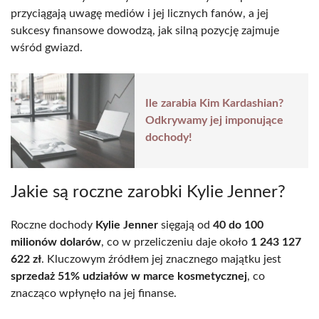
przyciągają uwagę mediów i jej licznych fanów, a jej
sukcesy finansowe dowodzą, jak silną pozycję zajmuje
wśród gwiazd.
Ile zarabia Kim Kardashian?
Odkrywamy jej imponujące
dochody!
Jakie są roczne zarobki Kylie Jenner?
Roczne dochody
Kylie Jenner
sięgają od
40 do 100
milionów dolarów
, co w przeliczeniu daje około
1 243 127
622 zł
. Kluczowym źródłem jej znacznego majątku jest
sprzedaż 51% udziałów w marce kosmetycznej
, co
znacząco wpłynęło na jej finanse.