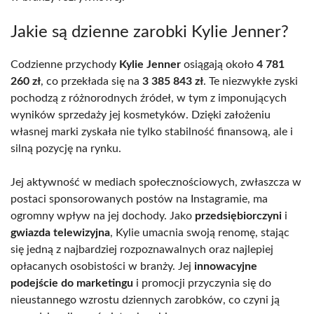
Jakie są dzienne zarobki Kylie Jenner?
Codzienne przychody
Kylie Jenner
osiągają około
4 781
260 zł
, co przekłada się na
3 385 843 zł
. Te niezwykłe zyski
pochodzą z różnorodnych źródeł, w tym z imponujących
wyników sprzedaży jej kosmetyków. Dzięki założeniu
własnej marki zyskała nie tylko stabilność finansową, ale i
silną pozycję na rynku.
Jej aktywność w mediach społecznościowych, zwłaszcza w
postaci sponsorowanych postów na Instagramie, ma
ogromny wpływ na jej dochody. Jako
przedsiębiorczyni
i
gwiazda telewizyjna
, Kylie umacnia swoją renomę, stając
się jedną z najbardziej rozpoznawalnych oraz najlepiej
opłacanych osobistości w branży. Jej
innowacyjne
podejście do marketingu
i promocji przyczynia się do
nieustannego wzrostu dziennych zarobków, co czyni ją