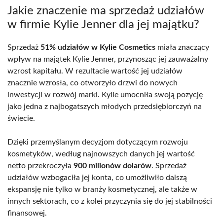
Jakie znaczenie ma sprzedaż udziałów
w firmie Kylie Jenner dla jej majątku?
Sprzedaż
51% udziałów w Kylie Cosmetics
miała znaczący
wpływ na majątek Kylie Jenner, przynosząc jej zauważalny
wzrost kapitału. W rezultacie wartość jej udziałów
znacznie wzrosła, co otworzyło drzwi do nowych
inwestycji w rozwój marki. Kylie umocniła swoją pozycję
jako jedna z najbogatszych młodych przedsiębiorczyń na
świecie.
Dzięki przemyślanym decyzjom dotyczącym rozwoju
kosmetyków, według najnowszych danych jej wartość
netto przekroczyła
900 milionów dolarów
. Sprzedaż
udziałów wzbogaciła jej konta, co umożliwiło dalszą
ekspansję nie tylko w branży kosmetycznej, ale także w
innych sektorach, co z kolei przyczynia się do jej stabilności
finansowej.