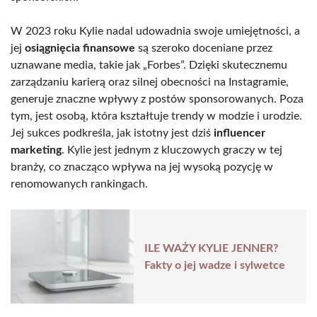
W 2023 roku Kylie nadal udowadnia swoje umiejętności, a
jej
osiągnięcia finansowe
są szeroko doceniane przez
uznawane media, takie jak „Forbes”. Dzięki skutecznemu
zarządzaniu karierą oraz silnej obecności na Instagramie,
generuje znaczne wpływy z postów sponsorowanych. Poza
tym, jest osobą, która kształtuje trendy w modzie i urodzie.
Jej sukces podkreśla, jak istotny jest dziś
influencer
marketing
. Kylie jest jednym z kluczowych graczy w tej
branży, co znacząco wpływa na jej wysoką pozycję w
renomowanych rankingach.
ILE WAŻY KYLIE JENNER?
Fakty o jej wadze i sylwetce