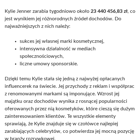
Kylie Jenner zarabia tygodniowo około
23 440 456,83 zł
, co
jest wynikiem jej różnorodnych źródeł dochodów. Do
najważniejszych z nich należy:
sukces jej własnej marki kosmetycznej,
intensywna działalność w mediach
społecznościowych,
liczne umowy sponsorskie.
Dzięki temu Kylie stała się jedną z najwyżej opłacanych
influencerek na świecie. Jej przychody z reklam i współprac
z renomowanymi markami są imponujące. Wzrost jej
majątku oraz dochodów wynika z rosnącej popularności
oferowanych przez nią kosmetyków, które cieszą się dużym
zainteresowaniem klientów. Te wszystkie elementy
sprawiają, że Kylie znajduje się w czołówce najlepiej
zarabiających celebrytów, co potwierdza jej mocną pozycję
w branży rozrywkowej.