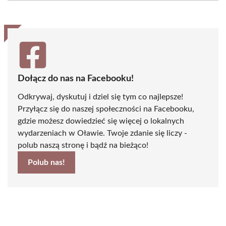
(Twitter)
Dołącz do nas na Facebooku!
Odkrywaj, dyskutuj i dziel się tym co najlepsze!
Przyłącz się do naszej społeczności na Facebooku,
gdzie możesz dowiedzieć się więcej o lokalnych
wydarzeniach w Oławie. Twoje zdanie się liczy -
polub naszą stronę i bądź na bieżąco!
Polub nas!