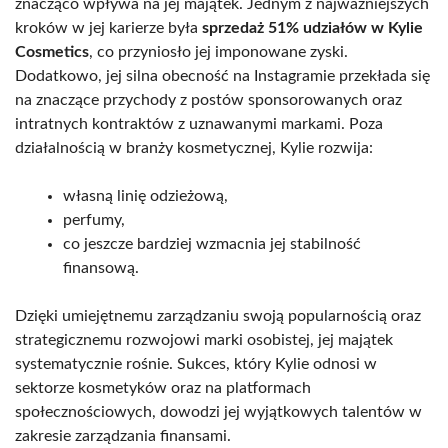
znacząco wpływa na jej majątek. Jednym z najważniejszych
kroków w jej karierze była
sprzedaż 51% udziałów w Kylie
Cosmetics
, co przyniosło jej imponowane zyski.
Dodatkowo, jej silna obecność na Instagramie przekłada się
na znaczące przychody z postów sponsorowanych oraz
intratnych kontraktów z uznawanymi markami. Poza
działalnością w branży kosmetycznej, Kylie rozwija:
własną linię odzieżową,
perfumy,
co jeszcze bardziej wzmacnia jej stabilność
finansową.
Dzięki umiejętnemu zarządzaniu swoją popularnością oraz
strategicznemu rozwojowi marki osobistej, jej majątek
systematycznie rośnie. Sukces, który Kylie odnosi w
sektorze kosmetyków oraz na platformach
społecznościowych, dowodzi jej wyjątkowych talentów w
zakresie zarządzania finansami.