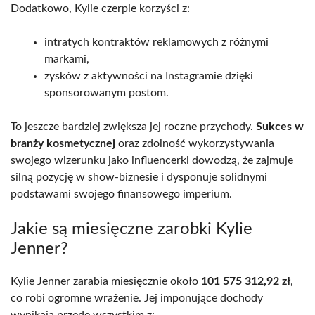
Dodatkowo, Kylie czerpie korzyści z:
intratych kontraktów reklamowych z różnymi
markami,
zysków z aktywności na Instagramie dzięki
sponsorowanym postom.
To jeszcze bardziej zwiększa jej roczne przychody.
Sukces w
branży kosmetycznej
oraz zdolność wykorzystywania
swojego wizerunku jako influencerki dowodzą, że zajmuje
silną pozycję w show-biznesie i dysponuje solidnymi
podstawami swojego finansowego imperium.
Jakie są miesięczne zarobki Kylie
Jenner?
Kylie Jenner zarabia miesięcznie około
101 575 312,92 zł
,
co robi ogromne wrażenie. Jej imponujące dochody
wynikają przede wszystkim z: