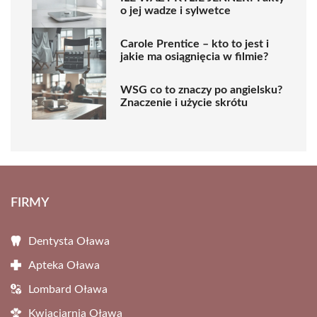
o jej wadze i sylwetce
Carole Prentice – kto to jest i
jakie ma osiągnięcia w filmie?
WSG co to znaczy po angielsku?
Znaczenie i użycie skrótu
FIRMY
Dentysta Oława
Apteka Oława
Lombard Oława
Kwiaciarnia Oława