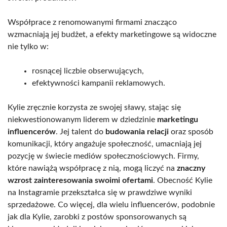
Współprace z renomowanymi firmami znacząco
wzmacniają jej budżet, a efekty marketingowe są widoczne
nie tylko w:
rosnącej liczbie obserwujących,
efektywności kampanii reklamowych.
Kylie zręcznie korzysta ze swojej sławy, stając się
niekwestionowanym liderem w dziedzinie
marketingu
influencerów
. Jej talent do
budowania relacji
oraz sposób
komunikacji, który angażuje społeczność, umacniają jej
pozycję w świecie mediów społecznościowych. Firmy,
które nawiążą współpracę z nią, mogą liczyć na
znaczny
wzrost zainteresowania swoimi ofertami
. Obecność Kylie
na Instagramie przekształca się w prawdziwe wyniki
sprzedażowe. Co więcej, dla wielu influencerów, podobnie
jak dla Kylie, zarobki z postów sponsorowanych są