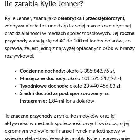
Ile zarabia Kylie Jenner?
Kylie Jenner, znana jako
celebrytka i przedsiębiorczyni
,
zdobywa niezłe fortune dzięki swojej marce kosmetycznej
oraz działalności w mediach społecznościowych. Jej
roczne
przychody
wahają się od 40 do 100 milionów dolarów, co
sprawia, że jest jedną z najwyżej opłacanych osób w branży
rozrywkowej.
Codzienne dochody:
około 3 385 843,76 zł,
Miesięczne dochody:
około 101 575 312,92 zł,
Tygodniowe dochody:
około 23 440 456,83 zł,
Średni dochód za post sponsorowany na
Instagramie:
1,84 miliona dolarów.
Te
znaczne przychody
z rynku kosmetyków oraz jej
aktywność w mediach społecznościowych świadczą o jej
ogromnym wpływie na finanse i rynek marketingowy w
świecie celebrytów. Wysokie zarobki Kylie nieprzerwanie