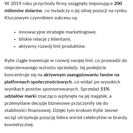
W 2019 roku przychody firmy osiągnęły imponujące
200
milionów dolarów
, co świadczy o jej silnej pozycji na rynku.
Kluczowym czynnikiem sukcesu są:
innowacyjne strategie marketingowe,
bliskie relacje z klientami,
aktywny rozwój linii produktów.
Kylie ciągle inwestuje w rozwój swojej linii, co prowadzi do
nieprzerwanego wzrostu sprzedaży. Jej podejście
koncentruje się na
aktywnym zaangażowaniu fanów na
platformach społecznościowych
, co widać po wysokich
wynikach postów sponsorowanych. Sprzedaż
51%
udziałów marki
znacząco wpłynęła na jej majątek, a
przemyślane decyzje biznesowe przyczyniły się do
stabilności finansowej. Dzięki tym krokom Kylie Jenner
wciąż utrzymuje pozycję lidera wśród celebrytów w branży
kosmetycznej.