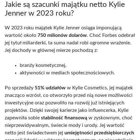
Jakie są szacunki majątku netto Kylie
Jenner w 2023 roku?
W 2023 roku majątek Kylie Jenner osiąga imponującą
wartość około
750 milionów dolarów
. Choć Forbes odebrał
jej tytuł miliarderki, ta suma nadal robi ogromne wrażenie.
Jej dochody w głównej mierze pochodzą z:
branży kosmetycznej,
aktywności w mediach społecznościowych.
Po sprzedaży
51% udziałów
w Kylie Cosmetics, jej majątek
znacząco wzrósł, co otworzyło przed nią nowe możliwości
inwestycyjne oraz pozwoliło na rozwój już istniejących
projektów. Dzięki swojej karierze jako influencerka, Kylie
zapewniła sobie
stabilność finansową
w zyskownym, choć
nieprzewidywalnym, świecie mody i urody. Jej wartość
netto jest świadectwem jej
umiejętności przedsiębiorczych