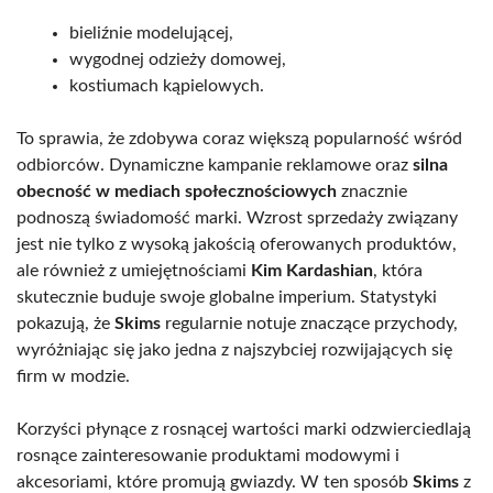
bieliźnie modelującej,
wygodnej odzieży domowej,
kostiumach kąpielowych.
To sprawia, że zdobywa coraz większą popularność wśród
odbiorców. Dynamiczne kampanie reklamowe oraz
silna
obecność w mediach społecznościowych
znacznie
podnoszą świadomość marki. Wzrost sprzedaży związany
jest nie tylko z wysoką jakością oferowanych produktów,
ale również z umiejętnościami
Kim Kardashian
, która
skutecznie buduje swoje globalne imperium. Statystyki
pokazują, że
Skims
regularnie notuje znaczące przychody,
wyróżniając się jako jedna z najszybciej rozwijających się
firm w modzie.
Korzyści płynące z rosnącej wartości marki odzwierciedlają
rosnące zainteresowanie produktami modowymi i
akcesoriami, które promują gwiazdy. W ten sposób
Skims
z