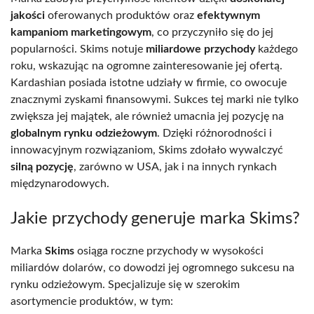
jakości
oferowanych produktów oraz
efektywnym
kampaniom marketingowym
, co przyczyniło się do jej
popularności. Skims notuje
miliardowe przychody
każdego
roku, wskazując na ogromne zainteresowanie jej ofertą.
Kardashian posiada istotne udziały w firmie, co owocuje
znacznymi zyskami finansowymi. Sukces tej marki nie tylko
zwiększa jej majątek, ale również umacnia jej pozycję na
globalnym rynku odzieżowym
. Dzięki różnorodności i
innowacyjnym rozwiązaniom, Skims zdołało wywalczyć
silną pozycję
, zarówno w USA, jak i na innych rynkach
międzynarodowych.
Jakie przychody generuje marka Skims?
Marka
Skims
osiąga roczne przychody w wysokości
miliardów dolarów, co dowodzi jej ogromnego sukcesu na
rynku odzieżowym. Specjalizuje się w szerokim
asortymencie produktów, w tym: