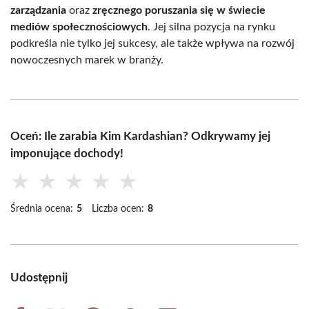
zarządzania
oraz
zręcznego poruszania się w świecie
mediów społecznościowych
. Jej silna pozycja na rynku
podkreśla nie tylko jej sukcesy, ale także wpływa na rozwój
nowoczesnych marek w branży.
Oceń: Ile zarabia Kim Kardashian? Odkrywamy jej
imponujące dochody!
★
★
★
★
★
Średnia ocena:
5
Liczba ocen:
8
Udostępnij