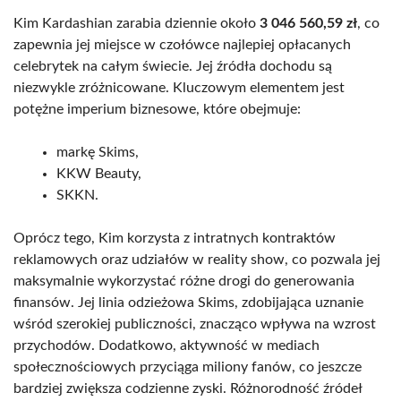
Kim Kardashian zarabia dziennie około
3 046 560,59 zł
, co
zapewnia jej miejsce w czołówce najlepiej opłacanych
celebrytek na całym świecie. Jej źródła dochodu są
niezwykle zróżnicowane. Kluczowym elementem jest
potężne imperium biznesowe, które obejmuje:
markę Skims,
KKW Beauty,
SKKN.
Oprócz tego, Kim korzysta z intratnych kontraktów
reklamowych oraz udziałów w reality show, co pozwala jej
maksymalnie wykorzystać różne drogi do generowania
finansów. Jej linia odzieżowa Skims, zdobijająca uznanie
wśród szerokiej publiczności, znacząco wpływa na wzrost
przychodów. Dodatkowo, aktywność w mediach
społecznościowych przyciąga miliony fanów, co jeszcze
bardziej zwiększa codzienne zyski. Różnorodność źródeł