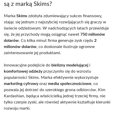
są z marką Skims?
Marka
Skims
zdobyła zdumiewający sukces finansowy,
stając się jednym z najszybciej rozwijających się graczy w
świecie odzieżowym. W nadchodzących latach przewiduje
się, że jej przychody mogą osiągnąć nawet
750 milionów
dolarów
. Co kilka minut firma generuje zysk rzędu
2
milionów dolarów
, co doskonale ilustruje ogromne
zainteresowanie jej produktami.
Innowacyjne podejście do
bielizny modelującej
i
komfortowej odzieży
przyczyniło się do wzrostu
popularności Skims. Marka efektywnie wykorzystuje
marketing cyfrowy
oraz
media społecznościowe
, co
pozwala jej dotrzeć do szerokiego grona odbiorców. Kim
Kardashian, będąca właścicielką jednej trzeciej firmy, nie
tylko czerpie zyski, ale również aktywnie kształtuje kierunki
rozwoju marki.