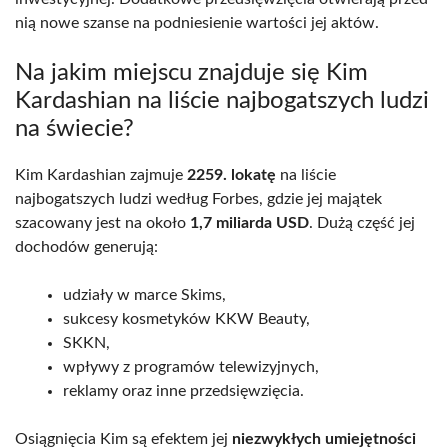
nią nowe szanse na podniesienie wartości jej aktów.
Na jakim miejscu znajduje się Kim
Kardashian na liście najbogatszych ludzi
na świecie?
Kim Kardashian zajmuje
2259. lokatę
na liście
najbogatszych ludzi według Forbes, gdzie jej majątek
szacowany jest na około
1,7 miliarda USD
. Dużą część jej
dochodów generują:
udziały w marce Skims,
sukcesy kosmetyków KKW Beauty,
SKKN,
wpływy z programów telewizyjnych,
reklamy oraz inne przedsięwzięcia.
Osiągnięcia Kim są efektem jej
niezwykłych umiejętności