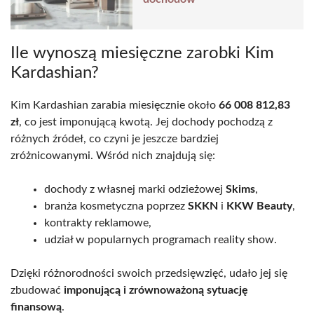
Ile wynoszą miesięczne zarobki Kim
Kardashian?
Kim Kardashian zarabia miesięcznie około
66 008 812,83
zł
, co jest imponującą kwotą. Jej dochody pochodzą z
różnych źródeł, co czyni je jeszcze bardziej
zróżnicowanymi. Wśród nich znajdują się:
dochody z własnej marki odzieżowej
Skims
,
branża kosmetyczna poprzez
SKKN
i
KKW Beauty
,
kontrakty reklamowe,
udział w popularnych programach reality show.
Dzięki różnorodności swoich przedsięwzięć, udało jej się
zbudować
imponującą i zrównoważoną sytuację
finansową
.