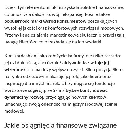
Dzięki tym elementom, Skims zyskała solidne finansowanie,
co umożliwia dalszy rozwój i ekspansję. Rośnie także
popularność marki wśród konsumentów
poszukujących
wysokiej jakości oraz komfortowych rozwiązań modowych.
Przemyślane działania marketingowe skutecznie przyciągają
uwagę klientów, co przekłada się na ich wydatki.
Kim Kardashian, jako założycielka firmy, nie tylko zarządza
jej działalnością, ale również
aktywnie kształtuje jej
wizerunek
, co ma duży wpływ na zyski. Silna pozycja Skims
na rynku odzieżowym ukazuje jej rolę jako lidera oraz
inspirację dla innych marek. Utrzymujące się tendencje
wzrostowe sugerują, że Skims będzie
kontynuować
dynamiczny rozwój
, przyciągając nowych klientów i
umacniając swoją obecność na międzynarodowej scenie
modowej.
Jakie osiągnięcia finansowe związane