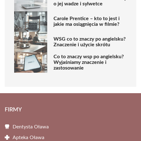
o jej wadze i sylwetce
Carole Prentice – kto to jest i
jakie ma osiągnięcia w filmie?
WSG co to znaczy po angielsku?
Znaczenie i użycie skrótu
Co to znaczy wsp po angielsku?
Wyjaśniamy znaczenie i
zastosowanie
FIRMY
Dentysta Oława
Apteka Oława