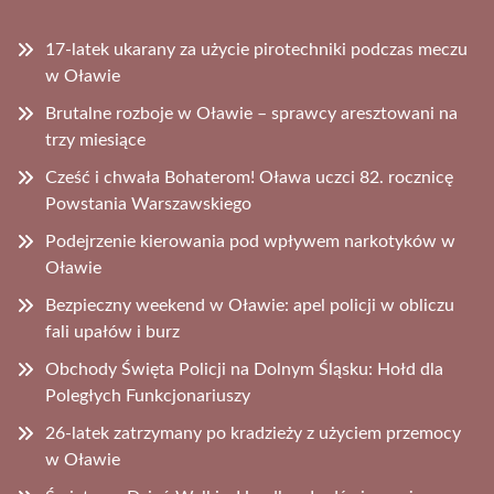
17-latek ukarany za użycie pirotechniki podczas meczu
w Oławie
Brutalne rozboje w Oławie – sprawcy aresztowani na
trzy miesiące
Cześć i chwała Bohaterom! Oława uczci 82. rocznicę
Powstania Warszawskiego
Podejrzenie kierowania pod wpływem narkotyków w
Oławie
Bezpieczny weekend w Oławie: apel policji w obliczu
fali upałów i burz
Obchody Święta Policji na Dolnym Śląsku: Hołd dla
Poległych Funkcjonariuszy
26-latek zatrzymany po kradzieży z użyciem przemocy
w Oławie