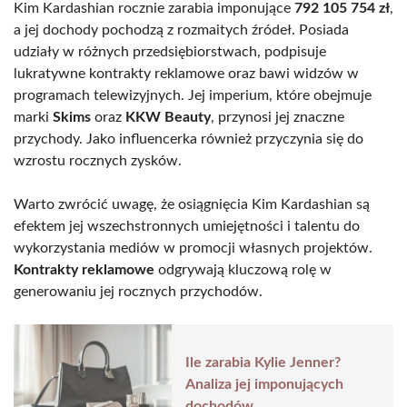
Kim Kardashian rocznie zarabia imponujące
792 105 754 zł
,
a jej dochody pochodzą z rozmaitych źródeł. Posiada
udziały w różnych przedsiębiorstwach, podpisuje
lukratywne kontrakty reklamowe oraz bawi widzów w
programach telewizyjnych. Jej imperium, które obejmuje
marki
Skims
oraz
KKW Beauty
, przynosi jej znaczne
przychody. Jako influencerka również przyczynia się do
wzrostu rocznych zysków.
Warto zwrócić uwagę, że osiągnięcia Kim Kardashian są
efektem jej wszechstronnych umiejętności i talentu do
wykorzystania mediów w promocji własnych projektów.
Kontrakty reklamowe
odgrywają kluczową rolę w
generowaniu jej rocznych przychodów.
Ile zarabia Kylie Jenner?
Analiza jej imponujących
dochodów