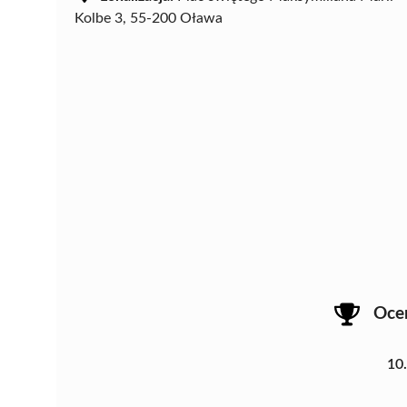
Kolbe 3, 55-200 Oława
Oce
10