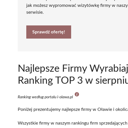
jak możesz wypromować wizytówkę firmy w nasz
serwisie.
Sprawdź ofertę!
Najlepsze Firmy Wyrabiaj
Ranking TOP 3 w sierpni
Ranking według portalu i-olawa.pl
Poniżej prezentujemy najlepsze firmy w Oławie i okolic
Wszystkie firmy w naszym rankingu firm sprzedających 