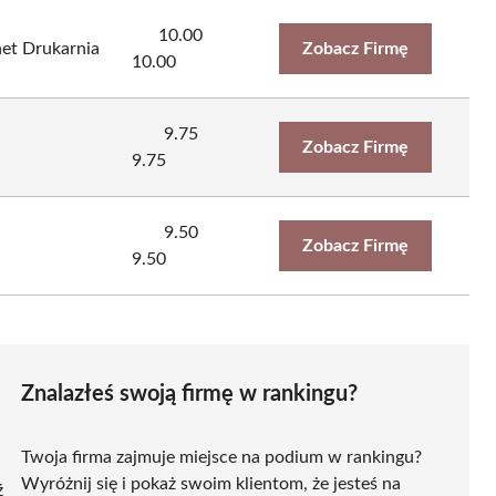
10.00
net Drukarnia
Zobacz Firmę
10.00
9.75
Zobacz Firmę
9.75
9.50
Zobacz Firmę
9.50
Znalazłeś swoją firmę w rankingu?
Twoja firma zajmuje miejsce na podium w rankingu?
Wyróżnij się i pokaż swoim klientom, że jesteś na
ź