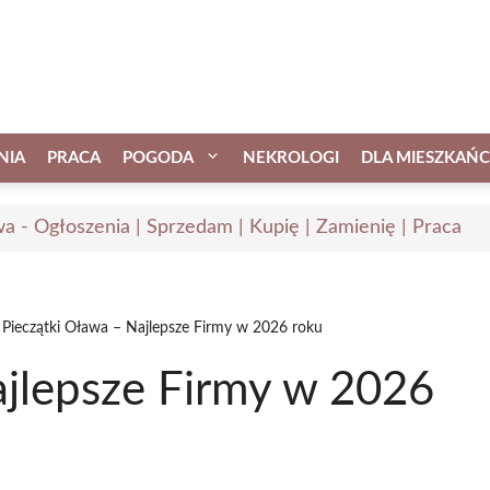
NIA
PRACA
POGODA
NEKROLOGI
DLA MIESZKAŃ
a - Ogłoszenia | Sprzedam | Kupię | Zamienię | Praca
Pieczątki Oława – Najlepsze Firmy w 2026 roku
ajlepsze Firmy w 2026