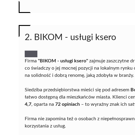
2. BIKOM - usługi ksero
Firma
"BIKOM - usługi ksero"
zajmuje zaszczytne dr
co świadczy o jej mocnej pozycji na lokalnym rynku
na solidność i dobrą renomę, jaką zdobyła w branży.
Siedziba przedsiębiorstwa mieści się pod adresem
B
łatwo dostępną dla mieszkańców miasta. Klienci cen
4,7
, oparta na
72 opiniach
– to wyraźny znak ich saty
Firma nie zapomina też o osobach z niepełnosprawn
korzystania z usług.