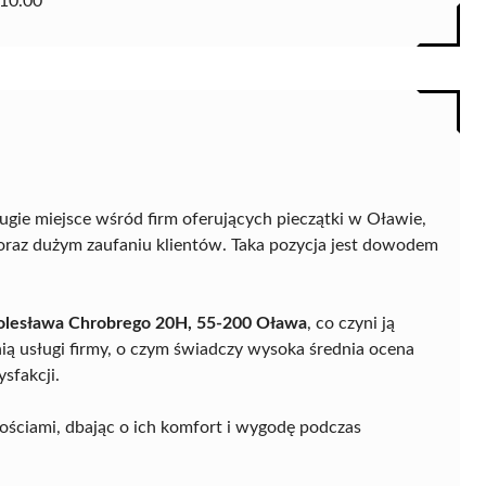
10.00
ugie miejsce wśród firm oferujących pieczątki w Oławie,
 oraz dużym zaufaniu klientów. Taka pozycja jest dowodem
olesława Chrobrego 20H, 55-200 Oława
, co czyni ją
ią usługi firmy, o czym świadczy wysoka średnia ocena
sfakcji.
ościami, dbając o ich komfort i wygodę podczas