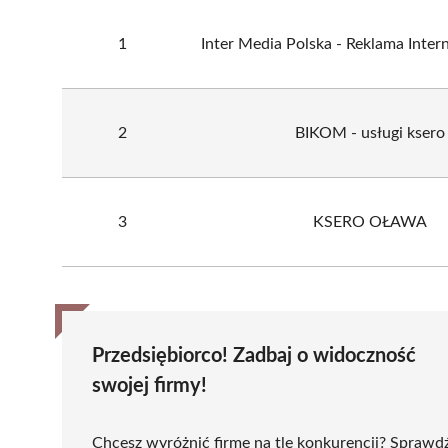
1
Inter Media Polska - Reklama Inter
2
BIKOM - usługi ksero
3
KSERO OŁAWA
Przedsiębiorco! Zadbaj o widoczność
swojej firmy!
Chcesz wyróżnić firmę na tle konkurencji? Sprawd