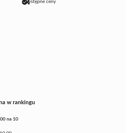
przystępne ceny
na w rankingu
.00 na 10