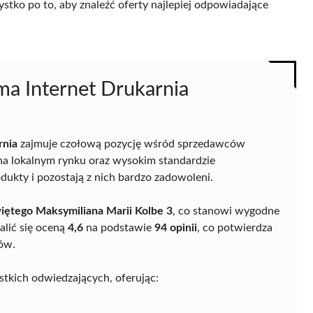
ystko po to, aby znaleźć oferty najlepiej odpowiadające
ama Internet Drukarnia
rnia
zajmuje czołową pozycję wśród sprzedawców
i na lokalnym rynku oraz wysokim standardzie
odukty i pozostają z nich bardzo zadowoleni.
iętego Maksymiliana Marii Kolbe 3
, co stanowi wygodne
lić się oceną
4,6
na podstawie
94 opinii
, co potwierdza
tów.
stkich odwiedzających, oferując: