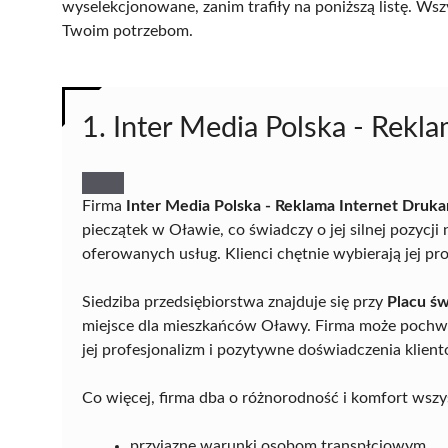
wyselekcjonowane, zanim trafiły na poniższą listę. Wsz
Twoim potrzebom.
1. Inter Media Polska - Rekl
Firma
Inter Media Polska - Reklama Internet Druka
pieczątek w Oławie, co świadczy o jej silnej pozycj
oferowanych usług. Klienci chętnie wybierają jej pr
Siedziba przedsiębiorstwa znajduje się przy
Placu św
miejsce dla mieszkańców Oławy. Firma może pochwa
jej profesjonalizm i pozytywne doświadczenia klien
Co więcej, firma dba o różnorodność i komfort wszy
przyjazne warunki osobom transpłciowym,