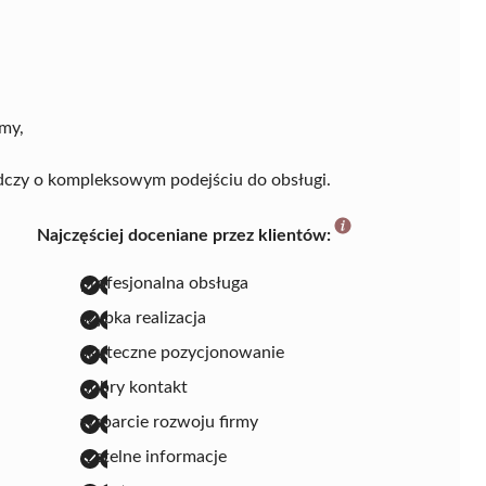
rmy,
dczy o kompleksowym podejściu do obsługi.
Najczęściej doceniane przez klientów:
profesjonalna obsługa
szybka realizacja
skuteczne pozycjonowanie
dobry kontakt
wsparcie rozwoju firmy
rzetelne informacje