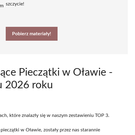
szczycie!
ym
Pobierz materiały!
ące Pieczątki w Oławie -
u 2026 roku
ach, które znalazły się w naszym zestawieniu TOP 3.
pieczątki w Oławie, zostały przez nas starannie