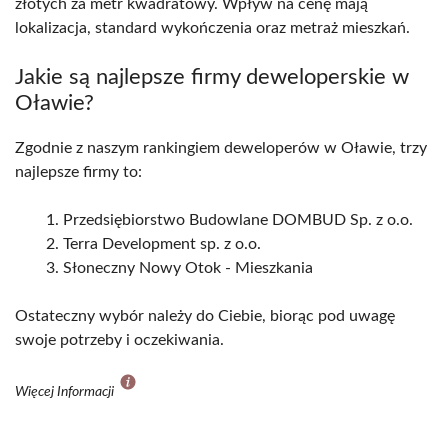
złotych za metr kwadratowy. Wpływ na cenę mają
lokalizacja, standard wykończenia oraz metraż mieszkań.
Jakie są najlepsze firmy deweloperskie w
Oławie?
Zgodnie z naszym rankingiem deweloperów w Oławie, trzy
najlepsze firmy to:
Przedsiębiorstwo Budowlane DOMBUD Sp. z o.o.
Terra Development sp. z o.o.
Słoneczny Nowy Otok - Mieszkania
Ostateczny wybór należy do Ciebie, biorąc pod uwagę
swoje potrzeby i oczekiwania.
Więcej Informacji