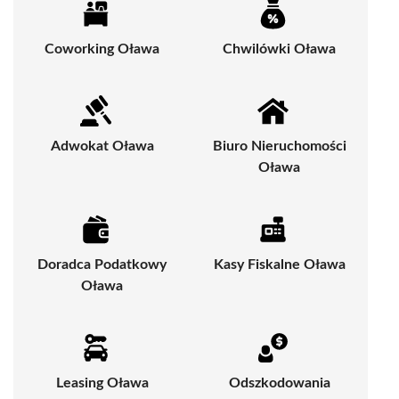
Coworking Oława
Chwilówki Oława
Adwokat Oława
Biuro Nieruchomości
Oława
Doradca Podatkowy
Kasy Fiskalne Oława
Oława
Leasing Oława
Odszkodowania