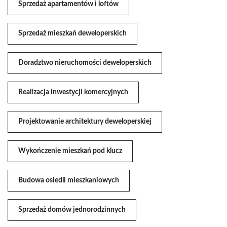
Sprzedaż apartamentów i loftów
Sprzedaż mieszkań deweloperskich
Doradztwo nieruchomości deweloperskich
Realizacja inwestycji komercyjnych
Projektowanie architektury deweloperskiej
Wykończenie mieszkań pod klucz
Budowa osiedli mieszkaniowych
Sprzedaż domów jednorodzinnych