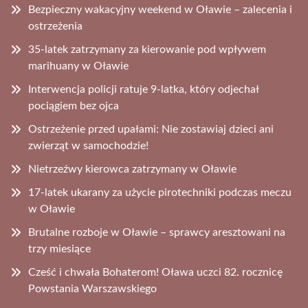
Bezpieczny wakacyjny weekend w Oławie – zalecenia i
ostrzeżenia
35-latek zatrzymany za kierowanie pod wpływem
marihuany w Oławie
Interwencja policji ratuje 9-latka, który odjechał
pociągiem bez ojca
Ostrzeżenie przed upałami: Nie zostawiaj dzieci ani
zwierząt w samochodzie!
Nietrzeźwy kierowca zatrzymany w Oławie
17-latek ukarany za użycie pirotechniki podczas meczu
w Oławie
Brutalne rozboje w Oławie – sprawcy aresztowani na
trzy miesiące
Cześć i chwała Bohaterom! Oława uczci 82. rocznicę
Powstania Warszawskiego