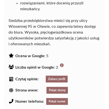
rozwiązaniami, które docenią przyszli
mieszkańcy.
Siedziba przedsiębiorstwa mieści się przy ulicy
Wiosennej 95 w Oławie, co zapewnia łatwy dostęp
do biura. Wysoka, pięciogwiazdkowa ocena
użytkowników potwierdza satysfakcję z jakości usług
i oferowanych mieszkań.
Ocena w Google:
5
Liczba opinii w Google:
2
Czytaj opinie:
Zobacz profil
Strona www:
Pokaż stronę
Numer telefonu:
Pokaż numer