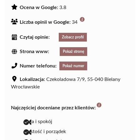
Ocena w Google:
3.8
Liczba opinii w Google:
34
Czytaj opinie:
Zobacz profil
Strona www:
Pokaż stronę
Numer telefonu:
Pokaż numer
Lokalizacja:
Czekoladowa 7/9, 55-040 Bielany
Wrocławskie
Najczęściej doceniane przez klientów:
cisza i spokój
czystość i porządek