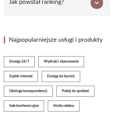
Jak powstał ranking?
Najpopularniejsze usługi i produkty
Dostęp 24/7
Wydruki i skanowanie
Szybki internet
Dostęp do kuchni
Obsługa korespondencji
Pokój do spotkań
Sale konferencyjne
Strefa relaksu