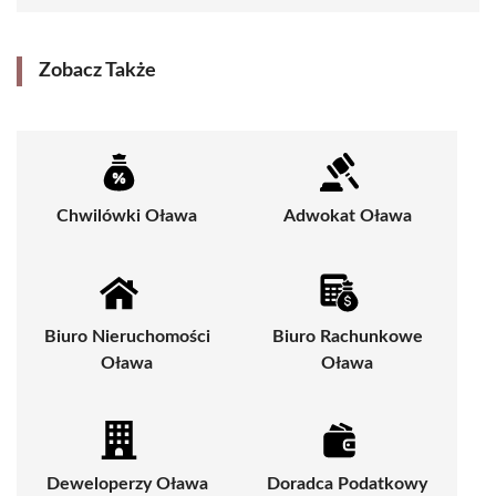
Zobacz Także
Chwilówki Oława
Adwokat Oława
Biuro Nieruchomości
Biuro Rachunkowe
Oława
Oława
Deweloperzy Oława
Doradca Podatkowy