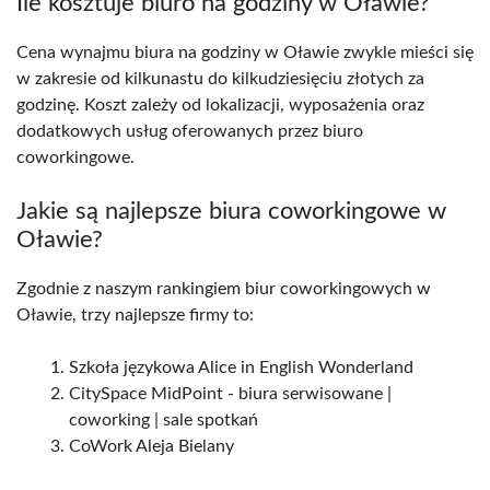
Ile kosztuje biuro na godziny w Oławie?
Cena wynajmu biura na godziny w Oławie zwykle mieści się
w zakresie od kilkunastu do kilkudziesięciu złotych za
godzinę. Koszt zależy od lokalizacji, wyposażenia oraz
dodatkowych usług oferowanych przez biuro
coworkingowe.
Jakie są najlepsze biura coworkingowe w
Oławie?
Zgodnie z naszym rankingiem biur coworkingowych w
Oławie, trzy najlepsze firmy to:
Szkoła językowa Alice in English Wonderland
CitySpace MidPoint - biura serwisowane |
coworking | sale spotkań
CoWork Aleja Bielany