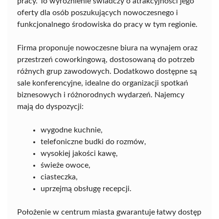
pracy. To wyróżnienie świadczy o atrakcyjności jego
oferty dla osób poszukujących nowoczesnego i
funkcjonalnego środowiska do pracy w tym regionie.
Firma proponuje nowoczesne biura na wynajem oraz
przestrzeń coworkingową, dostosowaną do potrzeb
różnych grup zawodowych. Dodatkowo dostępne są
sale konferencyjne, idealne do organizacji spotkań
biznesowych i różnorodnych wydarzeń. Najemcy
mają do dyspozycji:
wygodne kuchnie,
telefoniczne budki do rozmów,
wysokiej jakości kawę,
świeże owoce,
ciasteczka,
uprzejmą obsługę recepcji.
Położenie w centrum miasta gwarantuje łatwy dostęp