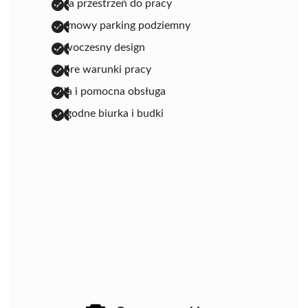
duża przestrzeń do pracy
darmowy parking podziemny
nowoczesny design
dobre warunki pracy
miła i pomocna obsługa
wygodne biurka i budki