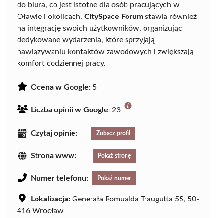
do biura, co jest istotne dla osób pracujących w
Oławie i okolicach.
CitySpace Forum
stawia również
na integrację swoich użytkowników, organizując
dedykowane wydarzenia, które sprzyjają
nawiązywaniu kontaktów zawodowych i zwiększają
komfort codziennej pracy.
Ocena w Google:
5
Liczba opinii w Google:
23
Czytaj opinie:
Zobacz profil
Strona www:
Pokaż stronę
Numer telefonu:
Pokaż numer
Lokalizacja:
Generała Romualda Traugutta 55, 50-
416 Wrocław