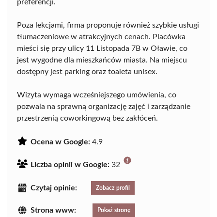
preferencji.
Poza lekcjami, firma proponuje również szybkie usługi
tłumaczeniowe w atrakcyjnych cenach. Placówka
mieści się przy ulicy 11 Listopada 7B w Oławie, co
jest wygodne dla mieszkańców miasta. Na miejscu
dostępny jest parking oraz toaleta unisex.
Wizyta wymaga wcześniejszego umówienia, co
pozwala na sprawną organizację zajęć i zarządzanie
przestrzenią coworkingową bez zakłóceń.
Ocena w Google:
4.9
Liczba opinii w Google:
32
Czytaj opinie:
Zobacz profil
Strona www:
Pokaż stronę