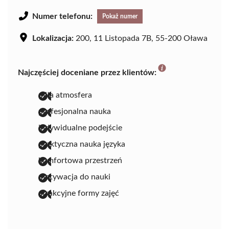
Numer telefonu:
Pokaż numer
Lokalizacja:
200, 11 Listopada 7B, 55-200 Oława
Najczęściej doceniane przez klientów:
miła atmosfera
profesjonalna nauka
indywidualne podejście
praktyczna nauka języka
komfortowa przestrzeń
motywacja do nauki
atrakcyjne formy zajęć