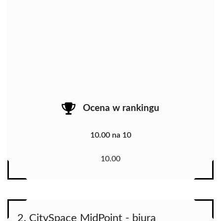
Ocena w rankingu
10.00 na 10
10.00
2. CitySpace MidPoint - biura