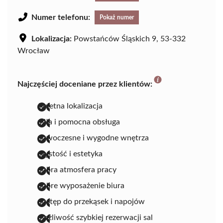
Numer telefonu:
Pokaż numer
Lokalizacja:
Powstańców Śląskich 9, 53-332
Wrocław
Najczęściej doceniane przez klientów:
świetna lokalizacja
miła i pomocna obsługa
nowoczesne i wygodne wnętrza
czystość i estetyka
dobra atmosfera pracy
dobre wyposażenie biura
dostęp do przekąsek i napojów
możliwość szybkiej rezerwacji sal