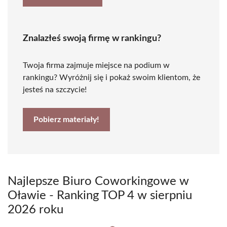
Znalazłeś swoją firmę w rankingu?
Twoja firma zajmuje miejsce na podium w
rankingu? Wyróżnij się i pokaż swoim klientom, że
jesteś na szczycie!
Pobierz materiały!
Najlepsze Biuro Coworkingowe w
Oławie - Ranking TOP 4 w sierpniu
2026 roku