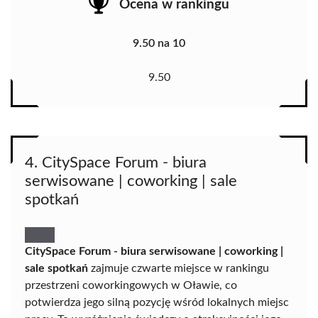
Ocena w rankingu
9.50 na 10
9.50
4. CitySpace Forum - biura
serwisowane | coworking | sale
spotkań
CitySpace Forum - biura serwisowane | coworking |
sale spotkań
zajmuje czwarte miejsce w rankingu
przestrzeni coworkingowych w Oławie, co
potwierdza jego silną pozycję wśród lokalnych miejsc