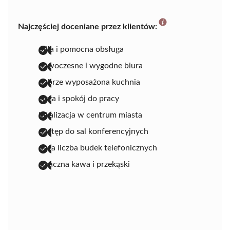
Najczęściej doceniane przez klientów:
miła i pomocna obsługa
nowoczesne i wygodne biura
dobrze wyposażona kuchnia
cisza i spokój do pracy
lokalizacja w centrum miasta
dostęp do sal konferencyjnych
duża liczba budek telefonicznych
smaczna kawa i przekąski