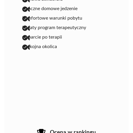
smaczne domowe jedzenie
komfortowe warunki pobytu
bogaty program terapeutyczny
wsparcie po terapii
spokojna okolica
Ocena w rankingu