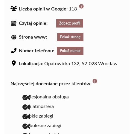
Liczba opinii w Google:
118
Czytaj opinie:
Zobacz profil
Strona www:
Pokaż stronę
Numer telefonu:
Pokaż numer
Lokalizacja:
Opatowicka 132, 52-028 Wrocław
Najczęściej doceniane przez klientów:
profesjonalna obsługa
miła atmosfera
szybkie zabiegi
bezbolesne zabiegi