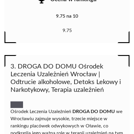
9.75 na 10
9.75
3. DROGA DO DOMU Ośrodek
Leczenia Uzależnień Wrocław |
Odtrucie alkoholowe, Detoks Lekowy i
Narkotykowy, Terapia uzależnień
Ośrodek Leczenia Uzależnień
DROGA DO DOMU
we
Wrocławiu zajmuje wysokie, trzecie miejsce w
rankingu placówek odwykowych w Oławie, co
podkreśla jego ważną rolę w terapii uzależnień na tym