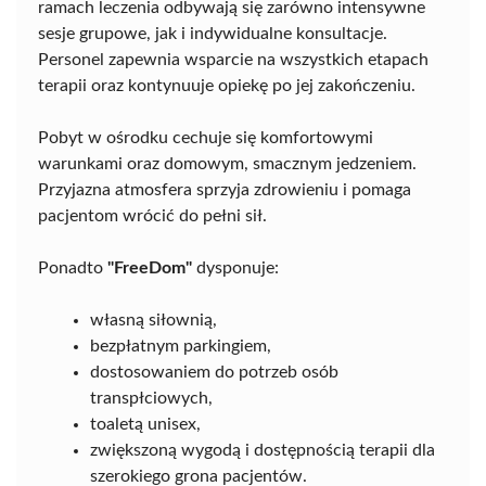
ramach leczenia odbywają się zarówno intensywne
sesje grupowe, jak i indywidualne konsultacje.
Personel zapewnia wsparcie na wszystkich etapach
terapii oraz kontynuuje opiekę po jej zakończeniu.
Pobyt w ośrodku cechuje się komfortowymi
warunkami oraz domowym, smacznym jedzeniem.
Przyjazna atmosfera sprzyja zdrowieniu i pomaga
pacjentom wrócić do pełni sił.
Ponadto
"FreeDom"
dysponuje:
własną siłownią,
bezpłatnym parkingiem,
dostosowaniem do potrzeb osób
transpłciowych,
toaletą unisex,
zwiększoną wygodą i dostępnością terapii dla
szerokiego grona pacjentów.