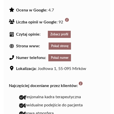
Ocena w Google:
4.7
Liczba opinii w Google:
92
Czytaj opinie:
Zobacz profil
Strona www:
Pokaż stronę
Numer telefonu:
Pokaż numer
Lokalizacja:
Jodłowa 1, 55-095 Mirków
Najczęściej doceniane przez klientów:
profesjonalna kadra terapeutyczna
indywidualne podejście do pacjenta
domowa atmosfera