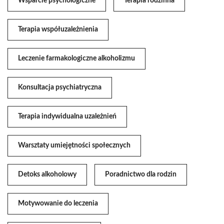
Wsparcie psychologiczne
Terapia rodzinna
Terapia współuzależnienia
Leczenie farmakologiczne alkoholizmu
Konsultacja psychiatryczna
Terapia indywidualna uzależnień
Warsztaty umiejętności społecznych
Detoks alkoholowy
Poradnictwo dla rodzin
Motywowanie do leczenia