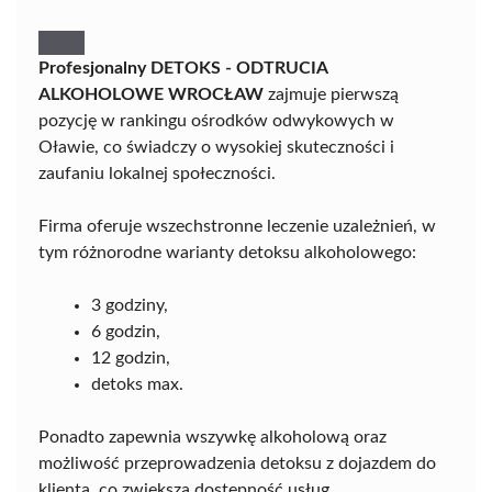
Profesjonalny DETOKS - ODTRUCIA
ALKOHOLOWE WROCŁAW
zajmuje pierwszą
pozycję w rankingu ośrodków odwykowych w
Oławie, co świadczy o wysokiej skuteczności i
zaufaniu lokalnej społeczności.
Firma oferuje wszechstronne leczenie uzależnień, w
tym różnorodne warianty detoksu alkoholowego:
3 godziny,
6 godzin,
12 godzin,
detoks max.
Ponadto zapewnia wszywkę alkoholową oraz
możliwość przeprowadzenia detoksu z dojazdem do
klienta, co zwiększa dostępność usług.