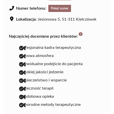
Numer telefonu:
Pokaż numer
Lokalizacja:
Jesionowa 5, 51-311 Kiełczówek
Najczęściej doceniane przez klientów:
profesjonalna kadra terapeutyczna
domowa atmosfera
indywidualne podejście do pacjenta
wysokiej jakości jedzenie
bezpieczeństwo i wsparcie
skuteczność terapii
całodobowa opieka
różnorodne metody terapeutyczne