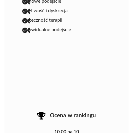
fachowe podejście
życzliwość i dyskrecja
skuteczność terapii
indywidualne podejście
Ocena w rankingu
10.00 na 10