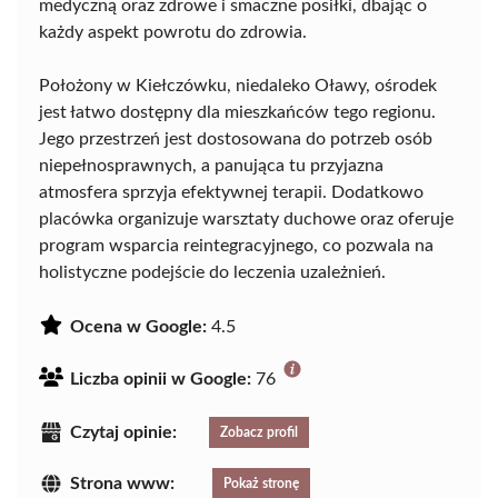
medyczną oraz zdrowe i smaczne posiłki, dbając o
każdy aspekt powrotu do zdrowia.
Położony w Kiełczówku, niedaleko Oławy, ośrodek
jest łatwo dostępny dla mieszkańców tego regionu.
Jego przestrzeń jest dostosowana do potrzeb osób
niepełnosprawnych, a panująca tu przyjazna
atmosfera sprzyja efektywnej terapii. Dodatkowo
placówka organizuje warsztaty duchowe oraz oferuje
program wsparcia reintegracyjnego, co pozwala na
holistyczne podejście do leczenia uzależnień.
Ocena w Google:
4.5
Liczba opinii w Google:
76
Czytaj opinie:
Zobacz profil
Strona www:
Pokaż stronę