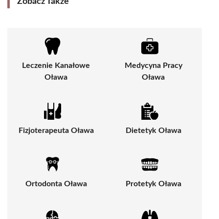
Zobacz Także
Leczenie Kanałowe
Medycyna Pracy
Oława
Oława
Fizjoterapeuta Oława
Dietetyk Oława
Ortodonta Oława
Protetyk Oława