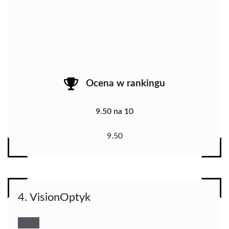
Ocena w rankingu
9.50 na 10
9.50
4. VisionOptyk