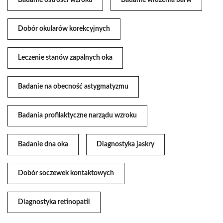
Badanie ostrości wzroku
Badanie widzenia barw
Dobór okularów korekcyjnych
Leczenie stanów zapalnych oka
Badanie na obecność astygmatyzmu
Badania profilaktyczne narządu wzroku
Badanie dna oka
Diagnostyka jaskry
Dobór soczewek kontaktowych
Diagnostyka retinopatii