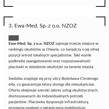
3. Ewa-Med. Sp. z o.o. NZOZ
Ewa-Med. Sp. z o.o. NZOZ
zajmuje trzecie miejsce w
rankingu okulistów w Oławie, co świadczy o jej silnej
pozycji wśród lokalnych specjalistów. Taki wynik
podkreśla zaangażowanie oraz rozpoznawalność
placówki w dziedzinie okulistyki na terenie miasta.
Siedziba znajduje się przy ulicy Bolesława Chrobrego
64a, co gwarantuje łatwy dostęp dla mieszkańców.
Oferta obejmuje szeroki zakres usług okulistycznych,
dostosowanych do indywidualnych potrzeb
pacjentów. Placówka dysponuje infrastrukturą
przyjazną osobom z ograniczoną mobilnością: