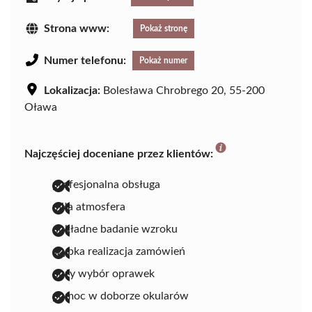
Strona www:
Pokaż stronę
Numer telefonu:
Pokaż numer
Lokalizacja:
Bolesława Chrobrego 20, 55-200
Oława
Najczęściej doceniane przez klientów:
profesjonalna obsługa
miła atmosfera
dokładne badanie wzroku
szybka realizacja zamówień
duży wybór oprawek
pomoc w doborze okularów