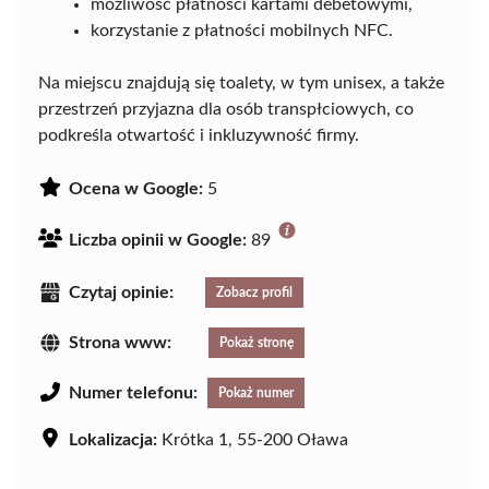
możliwość płatności kartami debetowymi,
korzystanie z płatności mobilnych NFC.
Na miejscu znajdują się toalety, w tym unisex, a także
przestrzeń przyjazna dla osób transpłciowych, co
podkreśla otwartość i inkluzywność firmy.
Ocena w Google:
5
Liczba opinii w Google:
89
Czytaj opinie:
Zobacz profil
Strona www:
Pokaż stronę
Numer telefonu:
Pokaż numer
Lokalizacja:
Krótka 1, 55-200 Oława