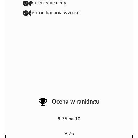
konkurencyjne ceny
bezpłatne badania wzroku
Ocena w rankingu
9.75 na 10
9.75