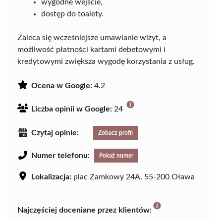
wygodne wejście,
dostęp do toalety.
Zaleca się wcześniejsze umawianie wizyt, a
możliwość płatności kartami debetowymi i
kredytowymi zwiększa wygodę korzystania z usług.
Ocena w Google:
4.2
Liczba opinii w Google:
24
Czytaj opinie:
Zobacz profil
Numer telefonu:
Pokaż numer
Lokalizacja:
plac Zamkowy 24A, 55-200 Oława
Najczęściej doceniane przez klientów: