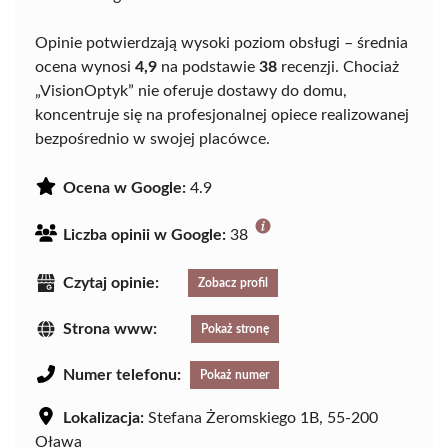
Opinie potwierdzają wysoki poziom obsługi – średnia
ocena wynosi
4,9
na podstawie
38
recenzji. Chociaż
„VisionOptyk” nie oferuje dostawy do domu,
koncentruje się na profesjonalnej opiece realizowanej
bezpośrednio w swojej placówce.
Ocena w Google:
4.9
Liczba opinii w Google:
38
Czytaj opinie:
Zobacz profil
Strona www:
Pokaż stronę
Numer telefonu:
Pokaż numer
Lokalizacja:
Stefana Żeromskiego 1B, 55-200
Oława