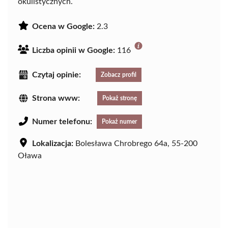
okulistycznych.
Ocena w Google:
2.3
Liczba opinii w Google:
116
Czytaj opinie:
Zobacz profil
Strona www:
Pokaż stronę
Numer telefonu:
Pokaż numer
Lokalizacja:
Bolesława Chrobrego 64a, 55-200
Oława