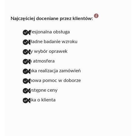
Najczęściej doceniane przez klientów:
profesjonalna obsługa
dokładne badanie wzroku
duży wybór oprawek
miła atmosfera
szybka realizacja zamówień
fachowa pomoc w doborze
przystępne ceny
troska o klienta