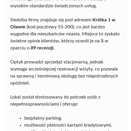
wysokim standardzie świadczonych usług.
Siedziba firmy znajduje się pod adresem
Krótka 1 w
Oławie
(kod pocztowy 55-200), co jest bardzo
wygodne dla mieszkańców miasta. Miejsce to zyskało
świetne opinie klientów, którzy ocenili je na
5
w
oparciu o
89 recenzji
.
Optyk prowadzi sprzedaż stacjonarną, jednak
wymaga wcześniejszej rezerwacji wizyty, co pozwala
na sprawną i terminową obsługę bez niepotrzebnych
opóźnień.
Lokal został dostosowany do potrzeb osób z
niepełnosprawnościami i oferuje:
bezpłatny parking,
możliwość płatności kartami kredytowymi,