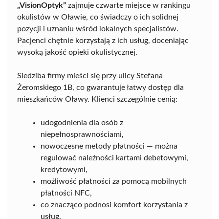
„VisionOptyk”
zajmuje czwarte miejsce w rankingu
okulistów w Oławie, co świadczy o ich solidnej
pozycji i uznaniu wśród lokalnych specjalistów.
Pacjenci chętnie korzystają z ich usług, doceniając
wysoką jakość opieki okulistycznej.
Siedziba firmy mieści się przy ulicy Stefana
Żeromskiego 1B, co gwarantuje łatwy dostęp dla
mieszkańców Oławy. Klienci szczególnie cenią:
udogodnienia dla osób z
niepełnosprawnościami,
nowoczesne metody płatności — można
regulować należności kartami debetowymi,
kredytowymi,
możliwość płatności za pomocą mobilnych
płatności NFC,
co znacząco podnosi komfort korzystania z
usług.