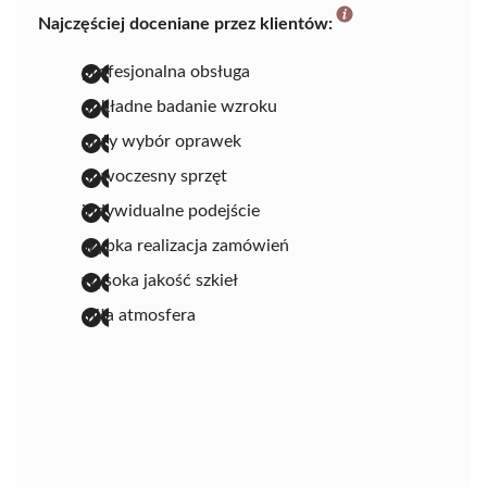
Najczęściej doceniane przez klientów:
profesjonalna obsługa
dokładne badanie wzroku
duży wybór oprawek
nowoczesny sprzęt
indywidualne podejście
szybka realizacja zamówień
wysoka jakość szkieł
miła atmosfera