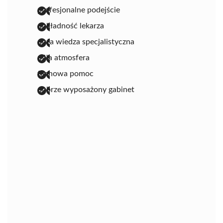
profesjonalne podejście
dokładność lekarza
duża wiedza specjalistyczna
miła atmosfera
fachowa pomoc
dobrze wyposażony gabinet