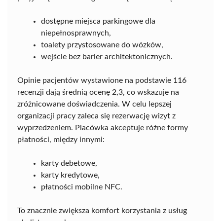
dostępne miejsca parkingowe dla
niepełnosprawnych,
toalety przystosowane do wózków,
wejście bez barier architektonicznych.
Opinie pacjentów wystawione na podstawie 116
recenzji dają średnią ocenę 2,3, co wskazuje na
zróżnicowane doświadczenia. W celu lepszej
organizacji pracy zaleca się rezerwację wizyt z
wyprzedzeniem. Placówka akceptuje różne formy
płatności, między innymi:
karty debetowe,
karty kredytowe,
płatności mobilne NFC.
To znacznie zwiększa komfort korzystania z usług