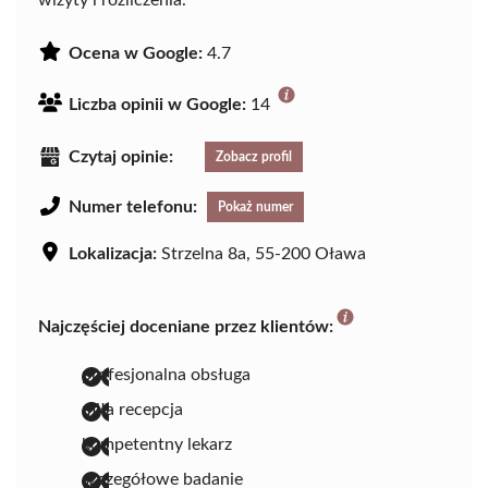
Ocena w Google:
4.7
Liczba opinii w Google:
14
Czytaj opinie:
Zobacz profil
Numer telefonu:
Pokaż numer
Lokalizacja:
Strzelna 8a, 55-200 Oława
Najczęściej doceniane przez klientów:
profesjonalna obsługa
miła recepcja
kompetentny lekarz
szczegółowe badanie