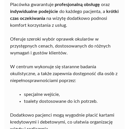
Placówka gwarantuje
profesjonalną obsługę
oraz
indywidualne podejście
do każdego pacjenta, a
krótki
czas oczekiwania
na wizytę dodatkowo podnosi
komfort korzystania z usług.
Oferuje szeroki wybór oprawek okularów w
przystępnych cenach, dostosowanych do różnych
wymagań i gustów klientów.
W centrum wykonuje się staranne badania
okulistyczne, a także zapewnia dostępność dla osób z
niepełnosprawnościami poprzez:
specjalne wejście,
toalety dostosowane do ich potrzeb.
Dodatkowo pacjenci mogą wygodnie płacić kartami
kredytowymi i debetowymi, co ułatwia organizację
wizyty i rozliczenia.