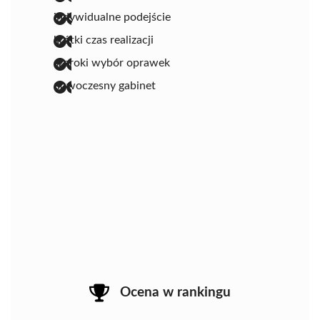
indywidualne podejście
krótki czas realizacji
szeroki wybór oprawek
nowoczesny gabinet
Ocena w rankingu