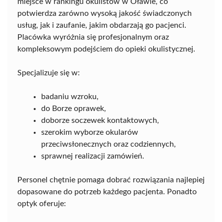
miejsce w rankingu okulistów w Oławie, co
potwierdza zarówno wysoką jakość świadczonych
usług, jak i zaufanie, jakim obdarzają go pacjenci.
Placówka wyróżnia się profesjonalnym oraz
kompleksowym podejściem do opieki okulistycznej.
Specjalizuje się w:
badaniu wzroku,
do Borze oprawek,
doborze soczewek kontaktowych,
szerokim wyborze okularów
przeciwsłonecznych oraz codziennych,
sprawnej realizacji zamówień.
Personel chętnie pomaga dobrać rozwiązania najlepiej
dopasowane do potrzeb każdego pacjenta. Ponadto
optyk oferuje: