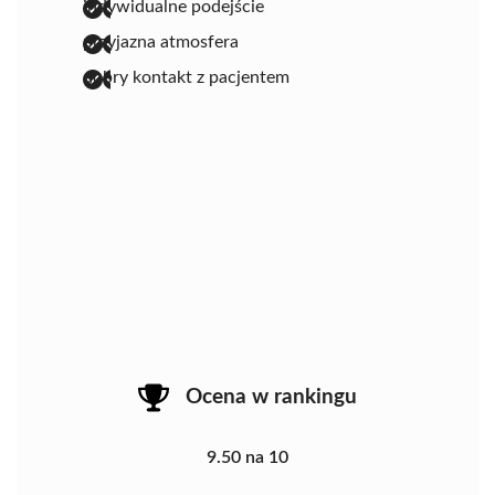
indywidualne podejście
przyjazna atmosfera
dobry kontakt z pacjentem
Ocena w rankingu
9.50 na 10