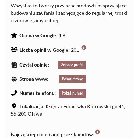
Wszystko to tworzy przyjazne środowisko sprzyjające
budowaniu zaufania i zachęcające do regularnej troski
o zdrowie jamy ustnej.
Ocena w Google:
4.8
Liczba opinii w Google:
201
Czytaj opinie:
Zobacz profil
Strona www:
Pokaż stronę
Numer telefonu:
Pokaż numer
Lokalizacja:
Księdza Franciszka Kutrowskiego 41,
55-200 Oława
Najczęściej doceniane przez klientów: