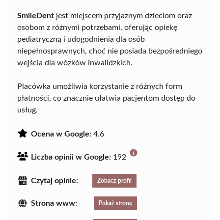
SmileDent
jest miejscem przyjaznym dzieciom oraz
osobom z różnymi potrzebami, oferując opiekę
pediatryczną i udogodnienia dla osób
niepełnosprawnych, choć nie posiada bezpośredniego
wejścia dla wózków inwalidzkich.
Placówka umożliwia korzystanie z różnych form
płatności, co znacznie ułatwia pacjentom dostęp do
usług.
Ocena w Google:
4.6
Liczba opinii w Google:
192
Czytaj opinie:
Zobacz profil
Strona www:
Pokaż stronę