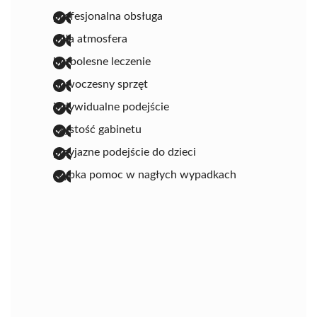
profesjonalna obsługa
miła atmosfera
bezbolesne leczenie
nowoczesny sprzęt
indywidualne podejście
czystość gabinetu
przyjazne podejście do dzieci
szybka pomoc w nagłych wypadkach