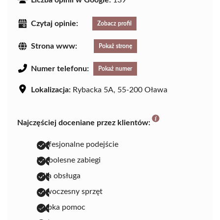
Czytaj opinie:
Zobacz profil
Strona www:
Pokaż stronę
Numer telefonu:
Pokaż numer
Lokalizacja:
Rybacka 5A, 55-200 Oława
Najczęściej doceniane przez klientów:
profesjonalne podejście
bezbolesne zabiegi
miła obsługa
nowoczesny sprzęt
szybka pomoc