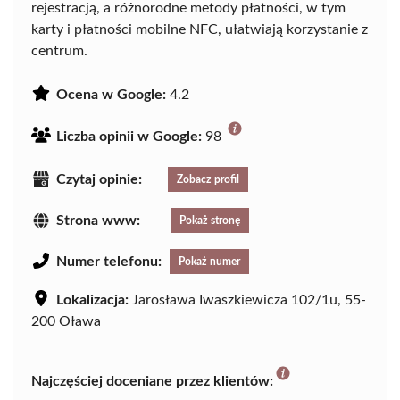
rejestracją, a różnorodne metody płatności, w tym
karty i płatności mobilne NFC, ułatwiają korzystanie z
centrum.
Ocena w Google:
4.2
Liczba opinii w Google:
98
Czytaj opinie:
Zobacz profil
Strona www:
Pokaż stronę
Numer telefonu:
Pokaż numer
Lokalizacja:
Jarosława Iwaszkiewicza 102/1u, 55-
200 Oława
Najczęściej doceniane przez klientów: