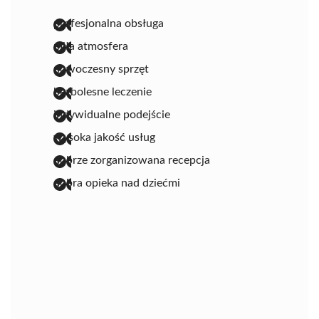
profesjonalna obsługa
miła atmosfera
nowoczesny sprzęt
bezbolesne leczenie
indywidualne podejście
wysoka jakość usług
dobrze zorganizowana recepcja
dobra opieka nad dziećmi