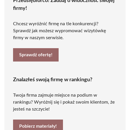
Przedsiębiorco! Zadbaj o widoczność swojej
firmy!
Chcesz wyróżnić firmę na tle konkurencji?
Sprawdź jak możesz wypromować wizytówkę
firmy w naszym serwisie.
Sprawdź ofertę!
Znalazłeś swoją firmę w rankingu?
Twoja firma zajmuje miejsce na podium w
rankingu? Wyróżnij się i pokaż swoim klientom, że
jesteś na szczycie!
Pobierz materiały!