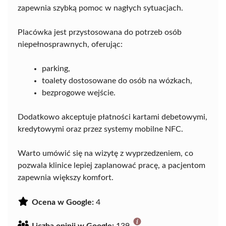
zapewnia szybką pomoc w nagłych sytuacjach.
Placówka jest przystosowana do potrzeb osób
niepełnosprawnych, oferując:
parking,
toalety dostosowane do osób na wózkach,
bezprogowe wejście.
Dodatkowo akceptuje płatności kartami debetowymi,
kredytowymi oraz przez systemy mobilne NFC.
Warto umówić się na wizytę z wyprzedzeniem, co
pozwala klinice lepiej zaplanować pracę, a pacjentom
zapewnia większy komfort.
Ocena w Google:
4
Liczba opinii w Google:
139