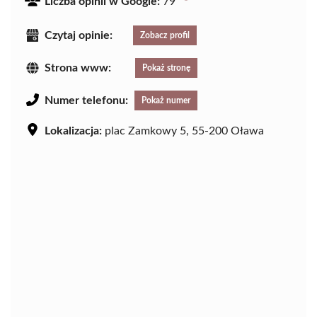
Liczba opinii w Google:
79
Czytaj opinie:
Zobacz profil
Strona www:
Pokaż stronę
Numer telefonu:
Pokaż numer
Lokalizacja:
plac Zamkowy 5, 55-200 Oława