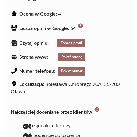
Ocena w Google:
4
Liczba opinii w Google:
64
Czytaj opinie:
Zobacz profil
Strona www:
Pokaż stronę
Numer telefonu:
Pokaż numer
Lokalizacja:
Bolesława Chrobrego 20A, 55-200
Oława
Najczęściej doceniane przez klientów:
profesjonalizm lekarzy
miłe podejście do pacjenta