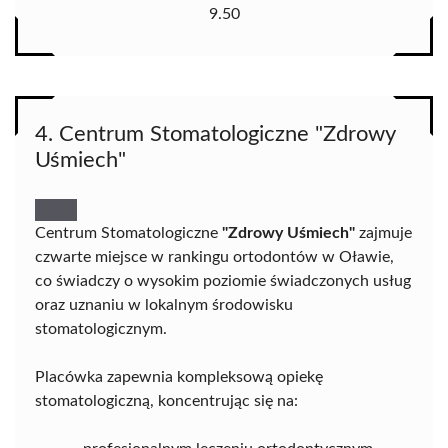
9.50
4. Centrum Stomatologiczne "Zdrowy
Uśmiech"
Centrum Stomatologiczne
"Zdrowy Uśmiech"
zajmuje
czwarte miejsce w rankingu ortodontów w Oławie,
co świadczy o wysokim poziomie świadczonych usług
oraz uznaniu w lokalnym środowisku
stomatologicznym.
Placówka zapewnia kompleksową opiekę
stomatologiczną, koncentrując się na: