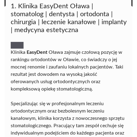
1. Klinika EasyDent Oława |
stomatolog | dentysta | ortodonta |
chirurgia | leczenie kanałowe | implanty
| medycyna estetyczna
Klinika
EasyDent
Oława zajmuje czołową pozycję w
rankingu ortodontów w Oławie, co świadczy o jej
mocnej renomie i zaufaniu lokalnych pacjentów. Taki
rezultat jest dowodem na wysoką jakość
oferowanych usług ortodontycznych oraz
kompleksową opiekę stomatologiczną.
Specjalizując się w profesjonalnym leczeniu
ortodontycznym oraz bezbolesnym leczeniu
kanałowym, klinika korzysta z nowoczesnego sprzętu
stomatologicznego. Pracujący tam zespół cechuje się
indywidualnym podejściem do każdego pacjenta oraz