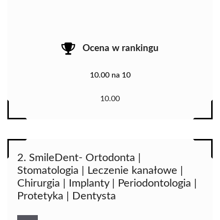
Ocena w rankingu
10.00 na 10
10.00
2. SmileDent- Ortodonta |
Stomatologia | Leczenie kanałowe |
Chirurgia | Implanty | Periodontologia |
Protetyka | Dentysta