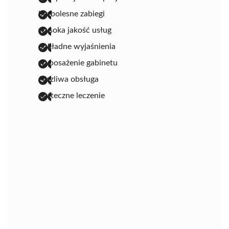
bezbolesne zabiegi
wysoka jakość usług
dokładne wyjaśnienia
wyposażenie gabinetu
życzliwa obsługa
skuteczne leczenie