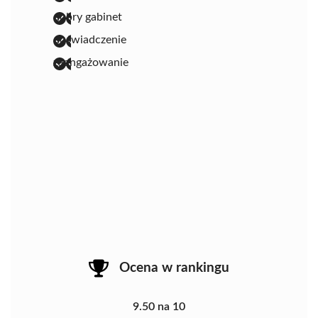
dobry gabinet
doświadczenie
zaangażowanie
Ocena w rankingu
9.50 na 10