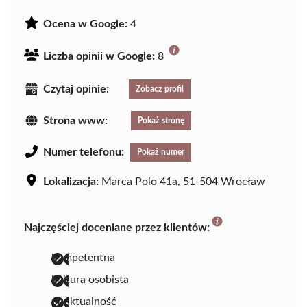
Ocena w Google:
4
Liczba opinii w Google:
8
Czytaj opinie:
Zobacz profil
Strona www:
Pokaż stronę
Numer telefonu:
Pokaż numer
Lokalizacja:
Marca Polo 41a, 51-504 Wrocław
Najczęściej doceniane przez klientów:
kompetentna
kultura osobista
punktualność