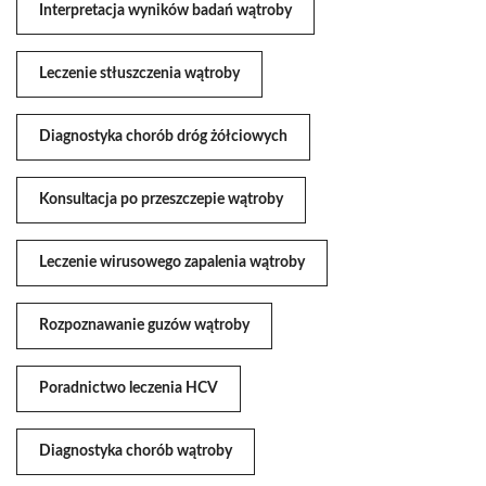
Interpretacja wyników badań wątroby
Leczenie stłuszczenia wątroby
Diagnostyka chorób dróg żółciowych
Konsultacja po przeszczepie wątroby
Leczenie wirusowego zapalenia wątroby
Rozpoznawanie guzów wątroby
Poradnictwo leczenia HCV
Diagnostyka chorób wątroby