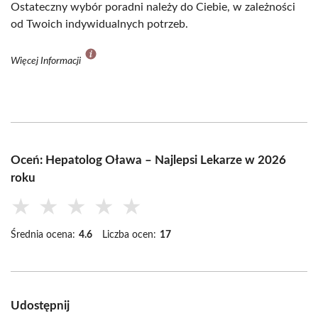
Ostateczny wybór poradni należy do Ciebie, w zależności
od Twoich indywidualnych potrzeb.
Więcej Informacji
Oceń: Hepatolog Oława – Najlepsi Lekarze w 2026
roku
★
★
★
★
★
Średnia ocena:
4.6
Liczba ocen:
17
Udostępnij