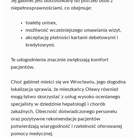
Jej gabinet jest dostosowany do potrzeb osób z
niepełnosprawnościami, co obejmuje:
toaletę unisex,
możliwość wcześniejszego umawiania wizyt,
akceptację płatności kartami debetowymi i
kredytowymi.
Te udogodnienia znacznie zwiększają komfort
pacjentów.
Choć gabinet mieści się we Wrocławiu, jego dogodna
lokalizacja sprawia, że mieszkańcy Oławy również
mogą łatwo skorzystać z usług wysoko ocenianego
specjalisty w dziedzinie hepatologii i chorób
zakaźnych. Obecność doświadczonego personelu
oraz pozytywne rekomendacje pacjentów
potwierdzają wiarygodność i rzetelność oferowanej
pomocy medycznej.