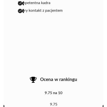
kompetentna kadra
dobry kontakt z pacjentem
Ocena w rankingu
9.75 na 10
9.75