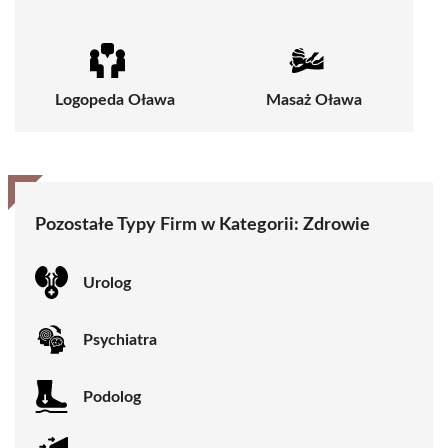
Logopeda Oława
Masaż Oława
Pozostałe Typy Firm w Kategorii:
Zdrowie
Urolog
Psychiatra
Podolog