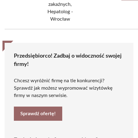
zakaźnych,
Hepatolog -
Wrocław
Przedsiębiorco! Zadbaj o widoczność swojej
firmy!
Chcesz wyróżnić firmę na tle konkurencji?
Sprawdź jak możesz wypromować wizytówkę
firmy w naszym serwisie.
Sprawdź ofertę!