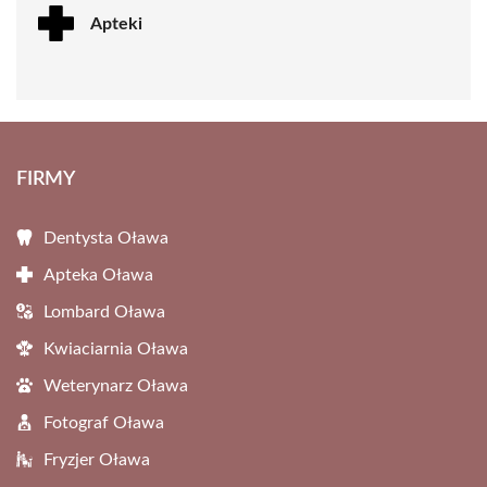
Apteki
FIRMY
Dentysta Oława
Apteka Oława
Lombard Oława
Kwiaciarnia Oława
Weterynarz Oława
Fotograf Oława
Fryzjer Oława