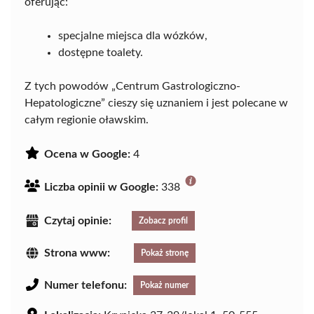
oferując:
specjalne miejsca dla wózków,
dostępne toalety.
Z tych powodów „Centrum Gastrologiczno-
Hepatologiczne” cieszy się uznaniem i jest polecane w
całym regionie oławskim.
Ocena w Google:
4
Liczba opinii w Google:
338
Czytaj opinie:
Zobacz profil
Strona www:
Pokaż stronę
Numer telefonu:
Pokaż numer