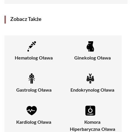
Zobacz Także
Hematolog Oława
Ginekolog Oława
Gastrolog Oława
Endokrynolog Oława
Kardiolog Oława
Komora
Hiperbaryczna Oława