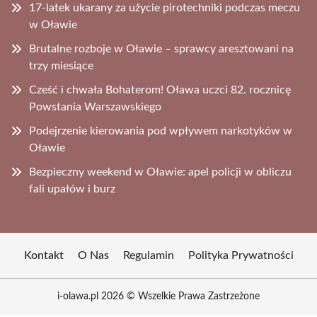
17-latek ukarany za użycie pirotechniki podczas meczu
w Oławie
Brutalne rozboje w Oławie – sprawcy aresztowani na
trzy miesiące
Cześć i chwała Bohaterom! Oława uczci 82. rocznicę
Powstania Warszawskiego
Podejrzenie kierowania pod wpływem narkotyków w
Oławie
Bezpieczny weekend w Oławie: apel policji w obliczu
fali upałów i burz
Kontakt
O Nas
Regulamin
Polityka Prywatności
i-olawa.pl 2026 © Wszelkie Prawa Zastrzeżone