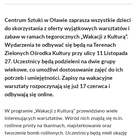
(Twitter)
Centrum Sztuki w Oławie zaprasza wszystkie dzieci
do skorzystania z oferty wyjątkowych warsztatów i
zabaw w ramach tegorocznych „Wakacji z Kulturą”.
Wydarzenia te odbywać się będą na Terenach
Zielonych Ośrodka Kultury przy ulicy 11 Listopada
27. Uczestnicy będą podzieleni na dwie grupy
wiekowe, co umożliwi dostosowanie zajęć do ich
potrzeb i umiejętności. Zapisy na wakacyjne
warsztaty rozpoczynają się już 17 czerwca i
odbywają się online.
W programie „Wakacji z Kulturą” przewidziano wiele
interesujących warsztatów. Wśród nich znajdą się m.in.
roślinne printy na tkaninach, majsterkowanie oraz
tworzenie bomb roślinnych. Uczestnicy będą mieli okazję