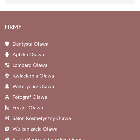
FIRMY
Dentysta Oława
Apteka Oława
Lombard Oława
Kwiaciarnia Oława
Weterynarz Oława
Fotograf Oława
Fryzjer Oława
Salon Kosmetyczny Oława
Wulkanizacja Oława
Stacja Kontroli Pojazdów Oława