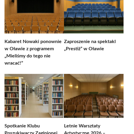
Kabaret Nowaki ponownie
Zaproszenie na spektakl
w Oławie z programem
„Prestiż” w Oławie
„Mieliśmy do tego nie
wracać!”
Spotkanie Klubu
Letnie Warsztaty
Poszukiwaczy Zaginionej
Artystyczne 2026 –