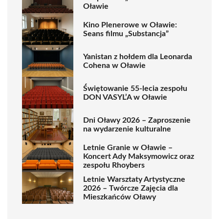
Oławie
Kino Plenerowe w Oławie:
Seans filmu „Substancja”
Yanistan z hołdem dla Leonarda
Cohena w Oławie
Świętowanie 55-lecia zespołu
DON VASYL’A w Oławie
Dni Oławy 2026 – Zaproszenie
na wydarzenie kulturalne
Letnie Granie w Oławie –
Koncert Ady Maksymowicz oraz
zespołu Rhoybers
Letnie Warsztaty Artystyczne
2026 – Twórcze Zajęcia dla
Mieszkańców Oławy