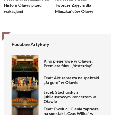
Historii Oławy przed
Twórcze Zajęcia dla
wakacjami
Mieszkańców Oławy
Podobne Artykuły
Kino plenerowe w Oławie:
Premiera filmu „Yesterday”
Teatr Akt zaprasza na spektakl
„Ja gore” w Oławie
Jacek Stachursky z
jubileuszowym koncertem w
Oławie
Teatr Ewolucji Cienia zaprasza
na spektakl „Czas Wilka” w