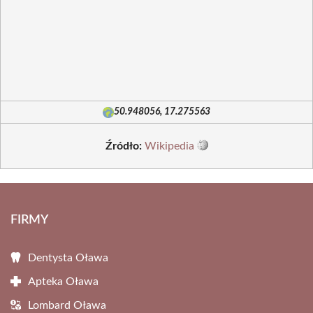
50.948056, 17.275563
Źródło:
Wikipedia
FIRMY
Dentysta Oława
Apteka Oława
Lombard Oława