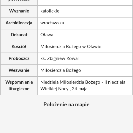
Wyznanie
katolickie
Archidiecezja
wrocławska
Dekanat
Oława
Kościół
Miłosierdzia Bożego w Oławie
Proboszcz
ks. Zbigniew Kowal
Wezwanie
Miłosierdzia Bożego
Wspomnienie
Niedziela Miłosierdzia Bożego - II niedziela
liturgiczne
Wielkiej Nocy , 24 maja
Położenie na mapie