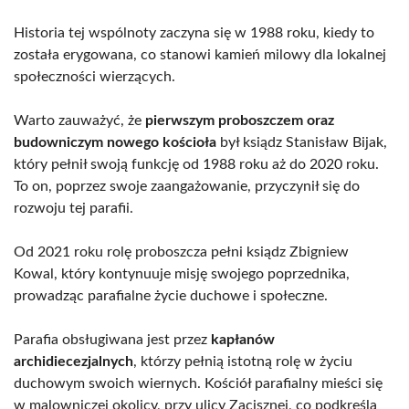
Historia tej wspólnoty zaczyna się w 1988 roku, kiedy to
została erygowana, co stanowi kamień milowy dla lokalnej
społeczności wierzących.
Warto zauważyć, że
pierwszym proboszczem oraz
budowniczym nowego kościoła
był ksiądz Stanisław Bijak,
który pełnił swoją funkcję od 1988 roku aż do 2020 roku.
To on, poprzez swoje zaangażowanie, przyczynił się do
rozwoju tej parafii.
Od 2021 roku rolę proboszcza pełni ksiądz Zbigniew
Kowal, który kontynuuje misję swojego poprzednika,
prowadząc parafialne życie duchowe i społeczne.
Parafia obsługiwana jest przez
kapłanów
archidiecezjalnych
, którzy pełnią istotną rolę w życiu
duchowym swoich wiernych. Kościół parafialny mieści się
w malowniczej okolicy, przy ulicy Zacisznej, co podkreśla