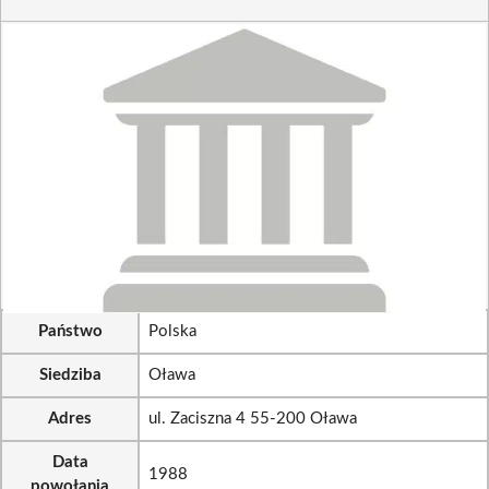
Państwo
Polska
Siedziba
Oława
Adres
ul. Zaciszna 4 55-200 Oława
Data
1988
powołania