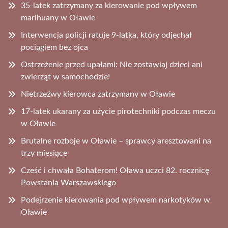
35-latek zatrzymany za kierowanie pod wpływem
marihuany w Oławie
Interwencja policji ratuje 9-latka, który odjechał
pociągiem bez ojca
Ostrzeżenie przed upałami: Nie zostawiaj dzieci ani
zwierząt w samochodzie!
Nietrzeźwy kierowca zatrzymany w Oławie
17-latek ukarany za użycie pirotechniki podczas meczu
w Oławie
Brutalne rozboje w Oławie – sprawcy aresztowani na
trzy miesiące
Cześć i chwała Bohaterom! Oława uczci 82. rocznicę
Powstania Warszawskiego
Podejrzenie kierowania pod wpływem narkotyków w
Oławie