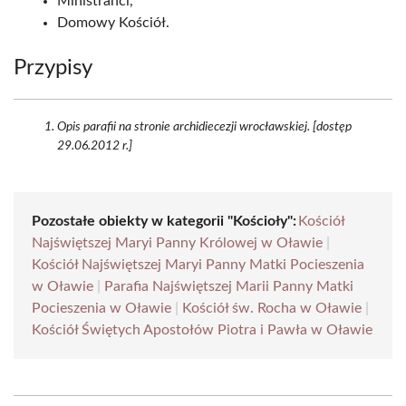
Ministranci,
Domowy Kościół.
Przypisy
Opis parafii na stronie archidiecezji wrocławskiej. [dostęp
29.06.2012 r.]
Pozostałe obiekty w kategorii "Kościoły":
Kościół
Najświętszej Maryi Panny Królowej w Oławie
|
Kościół Najświętszej Maryi Panny Matki Pocieszenia
w Oławie
|
Parafia Najświętszej Marii Panny Matki
Pocieszenia w Oławie
|
Kościół św. Rocha w Oławie
|
Kościół Świętych Apostołów Piotra i Pawła w Oławie