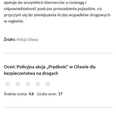
apeluje do wszystkich kierowców o rozwagę i
odpowiedzialność podczas prowadzenia pojazdów, co
przyczyni się do zmniejszenia liczby wypadków drogowych
w regionie.
Źródło:
Policja Oława
Oceń: Policyjna akcja „Prędkość” w Oławie dla
bezpieczeństwa na drogach
★
★
★
★
★
Średnia ocena:
4.8
Liczba ocen:
17