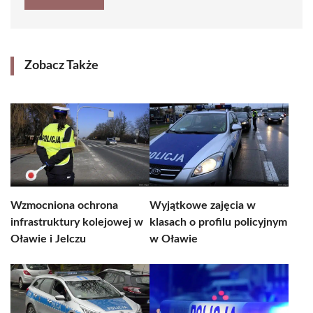
Zobacz Także
Wzmocniona ochrona
Wyjątkowe zajęcia w
infrastruktury kolejowej w
klasach o profilu policyjnym
Oławie i Jelczu
w Oławie