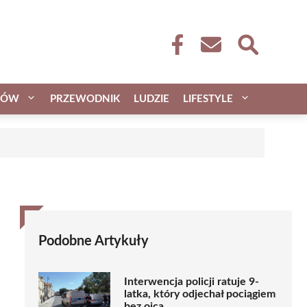
CÓW
PRZEWODNIK
LUDZIE
LIFESTYLE
Podobne Artykuły
Interwencja policji ratuje 9-
latka, który odjechał pociągiem
bez ojca