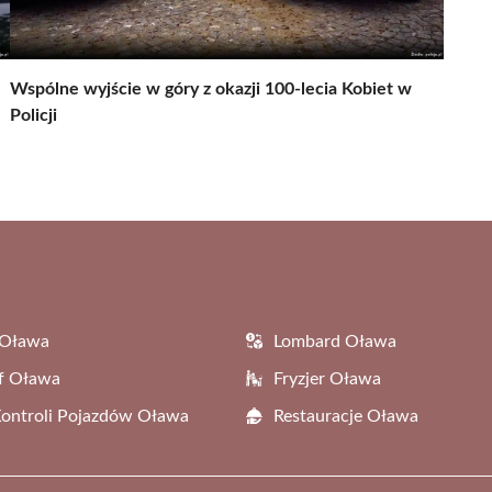
Wspólne wyjście w góry z okazji 100-lecia Kobiet w
Policji
 Oława
Lombard Oława
f Oława
Fryzjer Oława
Kontroli Pojazdów Oława
Restauracje Oława