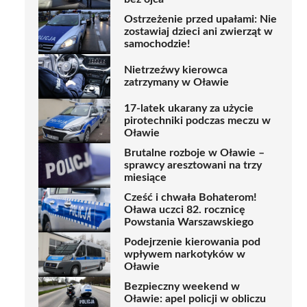
Ostrzeżenie przed upałami: Nie
zostawiaj dzieci ani zwierząt w
samochodzie!
Nietrzeźwy kierowca
zatrzymany w Oławie
17-latek ukarany za użycie
pirotechniki podczas meczu w
Oławie
Brutalne rozboje w Oławie –
sprawcy aresztowani na trzy
miesiące
Cześć i chwała Bohaterom!
Oława uczci 82. rocznicę
Powstania Warszawskiego
Podejrzenie kierowania pod
wpływem narkotyków w
Oławie
Bezpieczny weekend w
Oławie: apel policji w obliczu