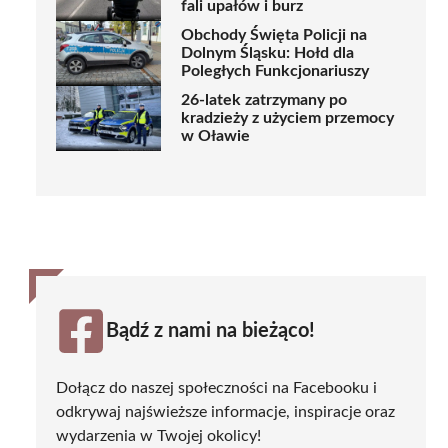
fali upałów i burz
Obchody Święta Policji na
Dolnym Śląsku: Hołd dla
Poległych Funkcjonariuszy
26-latek zatrzymany po
kradzieży z użyciem przemocy
w Oławie
Bądź z nami na bieżąco!
Dołącz do naszej społeczności na Facebooku i
odkrywaj najświeższe informacje, inspiracje oraz
wydarzenia w Twojej okolicy!