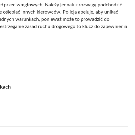
teł przeciwmgłowych. Należy jednak z rozwagą podchodzić
 oślepiać innych kierowców. Policja apeluje, aby unikać
udnych warunkach, ponieważ może to prowadzić do
zestrzeganie zasad ruchu drogowego to klucz do zapewnienia
nkach