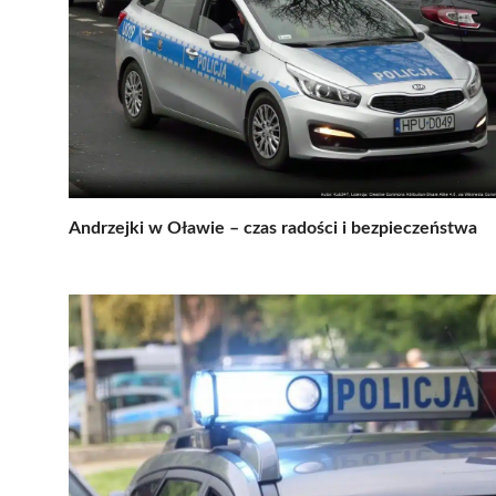
Andrzejki w Oławie – czas radości i bezpieczeństwa