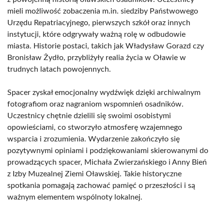
mieli możliwość zobaczenia m.in. siedziby Państwowego
Urzędu Repatriacyjnego, pierwszych szkół oraz innych
instytucji, które odgrywały ważną rolę w odbudowie
miasta. Historie postaci, takich jak Władysław Gorazd czy
Bronisław Żydło, przybliżyły realia życia w Oławie w
trudnych latach powojennych.
Spacer zyskał emocjonalny wydźwięk dzięki archiwalnym
fotografiom oraz nagraniom wspomnień osadników.
Uczestnicy chętnie dzielili się swoimi osobistymi
opowieściami, co stworzyło atmosferę wzajemnego
wsparcia i zrozumienia. Wydarzenie zakończyło się
pozytywnymi opiniami i podziękowaniami skierowanymi do
prowadzących spacer, Michała Zwierzańskiego i Anny Bień
z Izby Muzealnej Ziemi Oławskiej. Takie historyczne
spotkania pomagają zachować pamięć o przeszłości i są
ważnym elementem wspólnoty lokalnej.