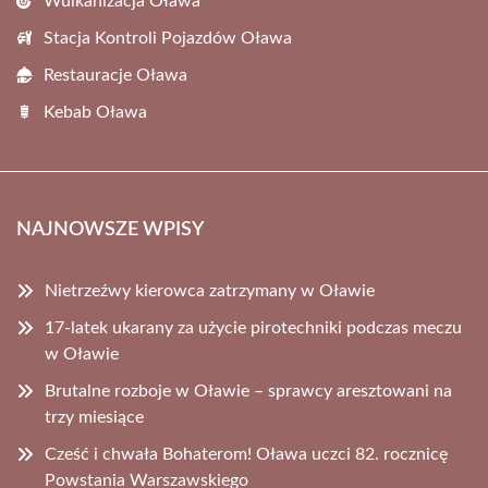
Wulkanizacja Oława
Stacja Kontroli Pojazdów Oława
Restauracje Oława
Kebab Oława
NAJNOWSZE WPISY
Nietrzeźwy kierowca zatrzymany w Oławie
17-latek ukarany za użycie pirotechniki podczas meczu
w Oławie
Brutalne rozboje w Oławie – sprawcy aresztowani na
trzy miesiące
Cześć i chwała Bohaterom! Oława uczci 82. rocznicę
Powstania Warszawskiego