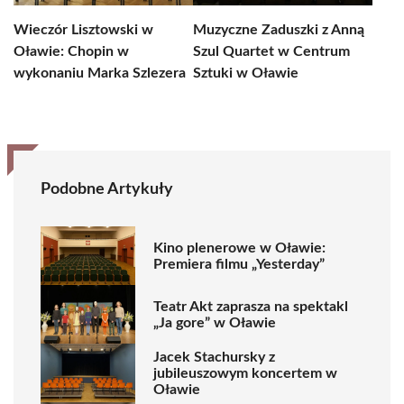
Wieczór Lisztowski w
Muzyczne Zaduszki z Anną
Oławie: Chopin w
Szul Quartet w Centrum
wykonaniu Marka Szlezera
Sztuki w Oławie
Podobne Artykuły
Kino plenerowe w Oławie:
Premiera filmu „Yesterday”
Teatr Akt zaprasza na spektakl
„Ja gore” w Oławie
Jacek Stachursky z
jubileuszowym koncertem w
Oławie