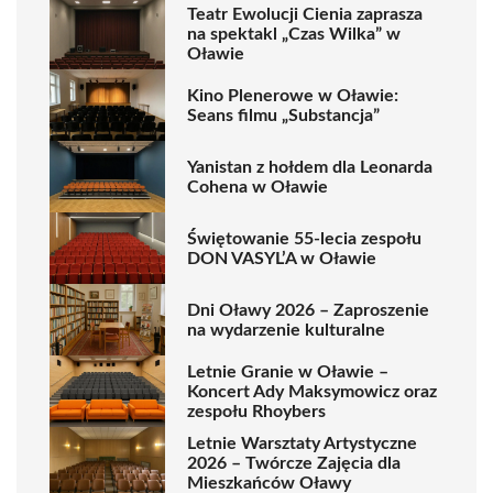
Teatr Ewolucji Cienia zaprasza
na spektakl „Czas Wilka” w
Oławie
Kino Plenerowe w Oławie:
Seans filmu „Substancja”
Yanistan z hołdem dla Leonarda
Cohena w Oławie
Świętowanie 55-lecia zespołu
DON VASYL’A w Oławie
Dni Oławy 2026 – Zaproszenie
na wydarzenie kulturalne
Letnie Granie w Oławie –
Koncert Ady Maksymowicz oraz
zespołu Rhoybers
Letnie Warsztaty Artystyczne
2026 – Twórcze Zajęcia dla
Mieszkańców Oławy