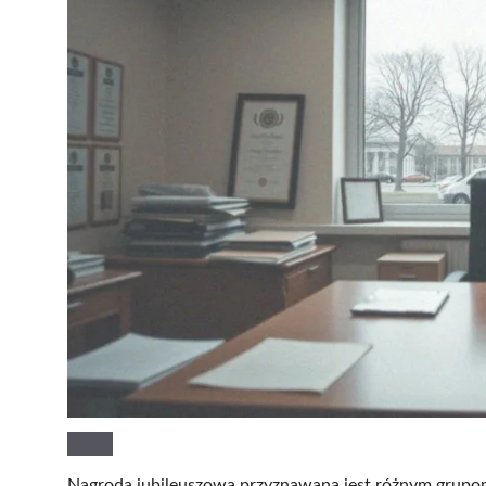
Nagroda jubileuszowa przyznawana jest różnym grupom