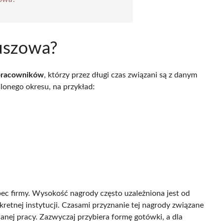
euszowa?
pracowników
, którzy przez długi czas związani są z danym
lonego okresu, na przykład:
c firmy. Wysokość nagrody często uzależniona jest od
retnej instytucji. Czasami przyznanie tej nagrody związane
anej pracy. Zazwyczaj przybiera formę gotówki, a dla