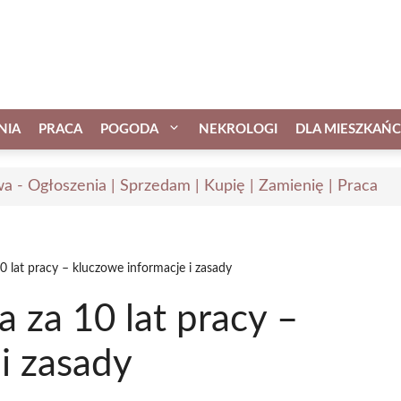
NIA
PRACA
POGODA
NEKROLOGI
DLA MIESZKAŃ
a - Ogłoszenia | Sprzedam | Kupię | Zamienię | Praca
0 lat pracy – kluczowe informacje i zasady
 za 10 lat pracy –
i zasady