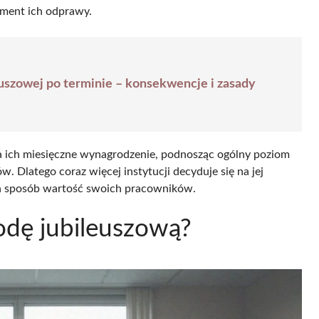
ement ich odprawy.
uszowej po terminie – konsekwencje i zasady
a ich miesięczne wynagrodzenie, podnosząc ogólny poziom
Dlatego coraz więcej instytucji decyduje się na jej
en sposób wartość swoich pracowników.
odę jubileuszową?