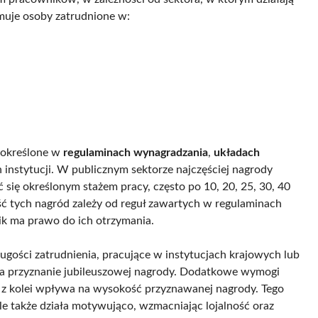
jmuje osoby zatrudnione w:
 określone w
regulaminach wynagradzania
,
układach
instytucji. W publicznym sektorze najczęściej nagrody
 się określonym stażem pracy, często po 10, 20, 25, 30, 40
ść tych nagród zależy od reguł zawartych w regulaminach
ik ma prawo do ich otrzymania.
ugości zatrudnienia, pracujące w instytucjach krajowych lub
ć na przyznanie jubileuszowej nagrody. Dodatkowe wymogi
o z kolei wpływa na wysokość przyznawanej nagrody. Tego
le także działa motywująco, wzmacniając lojalność oraz