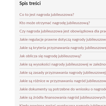
Spis treści
Co to jest nagroda jubileuszowa?
Kto może otrzymać nagrodę jubileuszową?
Czy nagroda jubileuszowa jest obowiązkowa dla p
Jakie regulacje prawne dotyczą nagrody jubileuszow
Jakie są kryteria przyznawania nagrody jubileuszowej
Jak oblicza się nagrodę jubileuszową?
Jakie są wysokości nagrody jubileuszowej w zależno
Jakie są zasady przyznawania nagrody jubileuszow
Jakie są różnice w przyznawaniu nagród jubileuszo
Jakie dokumenty są potrzebne do wniosku o nagrod
Jakie są źródła finansowania nagród jubileuszowych
Kiedy powinna zostać wypłacona nagroda jubileus