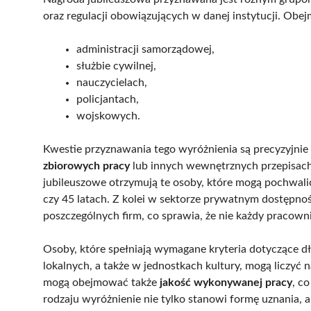
oraz regulacji obowiązujących w danej instytucji. Obe
administracji samorządowej,
służbie cywilnej,
nauczycielach,
policjantach,
wojskowych.
Kwestie przyznawania tego wyróżnienia są precyzyjnie
zbiorowych pracy
lub innych wewnętrznych przepisach 
jubileuszowe otrzymują te osoby, które mogą pochwalić
czy 45 latach. Z kolei w sektorze prywatnym dostępno
poszczególnych firm, co sprawia, że nie każdy pracown
Osoby, które spełniają wymagane kryteria dotyczące dł
lokalnych, a także w jednostkach kultury, mogą liczy
mogą obejmować także
jakość wykonywanej pracy
, c
rodzaju wyróżnienie nie tylko stanowi formę uznania, a