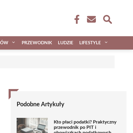
CÓW
PRZEWODNIK
LUDZIE
LIFESTYLE
Podobne Artykuły
Kto płaci podatki? Praktyczny
przewodnik po PIT i
obowiązkach podatkowych