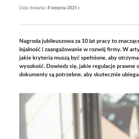
Data dodania:
8 sierpnia 2025 r.
Nagroda jubileuszowa za 10 lat pracy to znaczą
lojalność i zaangażowanie w rozwój firmy. W art
jakie kryteria muszą być spełnione, aby otrzymać 
wysokość. Dowiedz się, jakie regulacje prawne 
dokumenty są potrzebne, aby skutecznie ubiegać