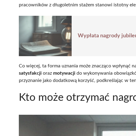
pracowników z długoletnim stażem stanowi istotny el
Wypłata nagrody jubile
Co więcej, ta forma uznania może znacząco wpłynąć n
satysfakcji
oraz
motywacji
do wykonywania obowiązków. 
przyznanie jako dodatkową korzyść, podkreślając w t
Kto może otrzymać nagr