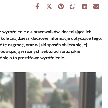
Share
Share
Share
Share
Share
Share
on
on
on
on
on
on
Facebook
X
Pinterest
WhatsApp
LinkedIn
Email
(Twitter)
ce wyróżnienie dla pracowników, doceniające ich
ykule znajdziesz kluczowe informacje dotyczące tego,
tę nagrodę, oraz w jaki sposób oblicza się jej
obowiązują w różnych sektorach oraz jakie
 się o to prestiżowe wyróżnienie.