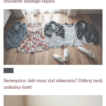
charakter każdego rejonu
Samequizy: Jaki masz styl ubierania? Odkryj swój
unikalny look!