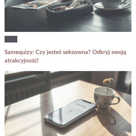
Samequizy: Czy jesteś seksowna? Odkryj swoją
atrakcyjność!