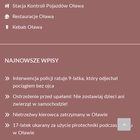
Stacja Kontroli Pojazdów Oława
Restauracje Oława
Kebab Oława
NAJNOWSZE WPISY
Interwencja policji ratuje 9-latka, który odjechał
pociągiem bez ojca
Ostrzeżenie przed upałami: Nie zostawiaj dzieci ani
zwierząt w samochodzie!
Nietrzeźwy kierowca zatrzymany w Oławie
17-latek ukarany za użycie pirotechniki podczas meczu
w Oławie