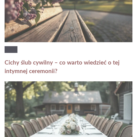
Cichy ślub cywilny – co warto wiedzieć o tej
intymnej ceremonii?