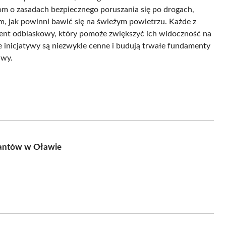
om o zasadach bezpiecznego poruszania się po drogach,
 jak powinni bawić się na świeżym powietrzu. Każde z
ent odblaskowy, który pomoże zwiększyć ich widoczność na
e inicjatywy są niezwykle cenne i budują trwałe fundamenty
awy.
cjantów w Oławie