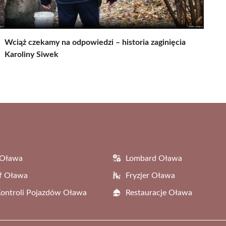
Wciąż czekamy na odpowiedzi – historia zaginięcia
Karoliny Siwek
 Oława
Lombard Oława
f Oława
Fryzjer Oława
Kontroli Pojazdów Oława
Restauracje Oława