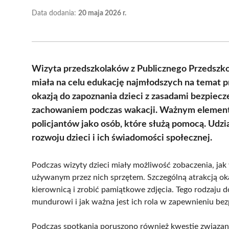
Data dodania:
20 maja 2026 r.
Wizyta przedszkolaków z Publicznego Przedszko
miała na celu edukację najmłodszych na temat p
okazją do zapoznania dzieci z zasadami bezpie
zachowaniem podczas wakacji. Ważnym element
policjantów jako osób, które służą pomocą. Udz
rozwoju dzieci i ich świadomości społecznej.
Podczas wizyty dzieci miały możliwość zobaczenia, jak
używanym przez nich sprzętem. Szczególną atrakcją ok
kierownicą i zrobić pamiątkowe zdjęcia. Tego rodzaju 
mundurowi i jak ważna jest ich rola w zapewnieniu be
Podczas spotkania poruszono również kwestie związan