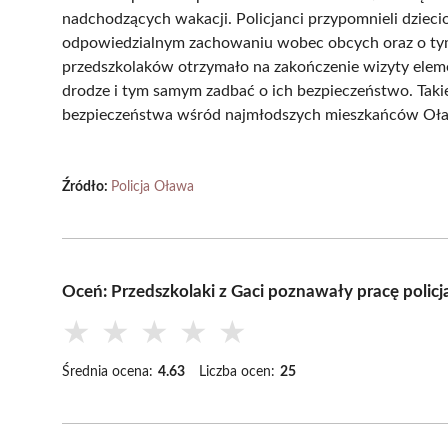
nadchodzących wakacji. Policjanci przypomnieli dzieci
odpowiedzialnym zachowaniu wobec obcych oraz o tym,
przedszkolaków otrzymało na zakończenie wizyty elem
drodze i tym samym zadbać o ich bezpieczeństwo. Taki
bezpieczeństwa wśród najmłodszych mieszkańców Oł
Źródło:
Policja Oława
Oceń: Przedszkolaki z Gaci poznawały pracę poli
★
★
★
★
★
Średnia ocena:
4.63
Liczba ocen:
25