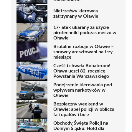
Nietrzeźwy kierowca
zatrzymany w Oławie
17-latek ukarany za użycie
pirotechniki podczas meczu w
Oławie
Brutalne rozboje w Oławie –
sprawcy aresztowani na trzy
miesiące
Cześć i chwała Bohaterom!
Oława uczci 82. rocznicę
Powstania Warszawskiego
Podejrzenie kierowania pod
wpływem narkotyków w
Oławie
Bezpieczny weekend w
Oławie: apel policji w obliczu
fali upałów i burz
Obchody Święta Policji na
Dolnym Śląsku: Hołd dla