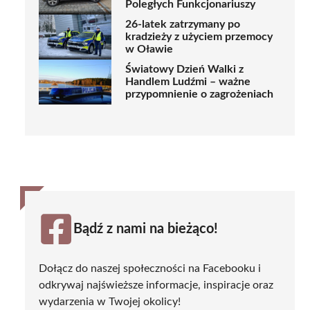
Poległych Funkcjonariuszy
26-latek zatrzymany po
kradzieży z użyciem przemocy
w Oławie
Światowy Dzień Walki z
Handlem Ludźmi – ważne
przypomnienie o zagrożeniach
Bądź z nami na bieżąco!
Dołącz do naszej społeczności na Facebooku i
odkrywaj najświeższe informacje, inspiracje oraz
wydarzenia w Twojej okolicy!