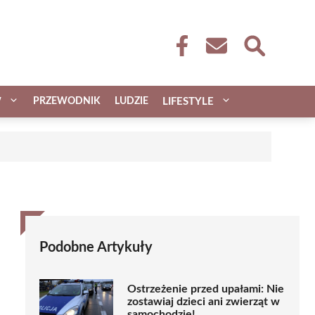
W
PRZEWODNIK
LUDZIE
LIFESTYLE
Podobne Artykuły
Ostrzeżenie przed upałami: Nie
zostawiaj dzieci ani zwierząt w
samochodzie!