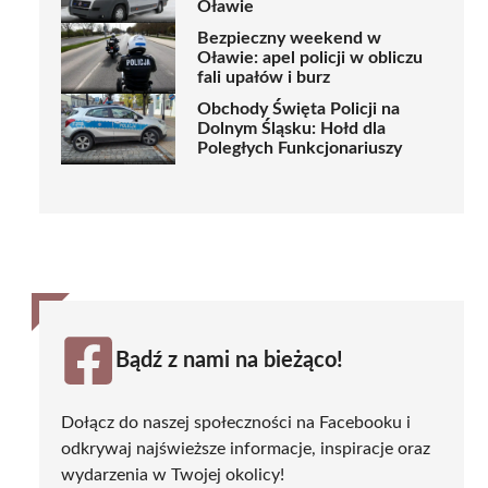
Oławie
Bezpieczny weekend w
Oławie: apel policji w obliczu
fali upałów i burz
Obchody Święta Policji na
Dolnym Śląsku: Hołd dla
Poległych Funkcjonariuszy
Bądź z nami na bieżąco!
Dołącz do naszej społeczności na Facebooku i
odkrywaj najświeższe informacje, inspiracje oraz
wydarzenia w Twojej okolicy!