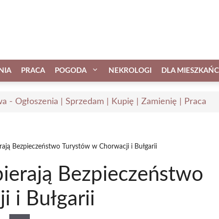
NIA
PRACA
POGODA
NEKROLOGI
DLA MIESZKAŃ
a - Ogłoszenia | Sprzedam | Kupię | Zamienię | Praca
erają Bezpieczeństwo Turystów w Chorwacji i Bułgarii
pierają Bezpieczeństwo
 i Bułgarii