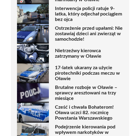
Interwencja policji ratuje 9-
latka, który odjechał pociągiem
bez ojca
Ostrzeżenie przed upałami: Nie
zostawiaj dzieci ani zwierząt w
samochodzie!
Nietrzeźwy kierowca
zatrzymany w Oławie
17-latek ukarany za użycie
pirotechniki podczas meczu w
Oławie
Brutalne rozboje w Oławie –
sprawcy aresztowani na trzy
miesiące
Cześć i chwała Bohaterom!
Oława uczci 82. rocznicę
Powstania Warszawskiego
Podejrzenie kierowania pod
wpływem narkotyków w