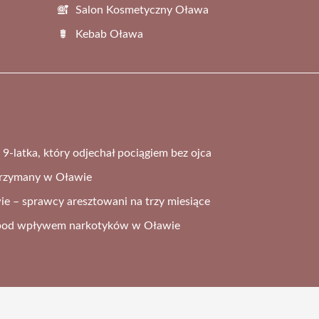
Salon Kosmetyczny Oława
Kebab Oława
e 9-latka, który odjechał pociągiem bez ojca
trzymany w Oławie
ie – sprawcy aresztowani na trzy miesiące
a pod wpływem narkotyków w Oławie