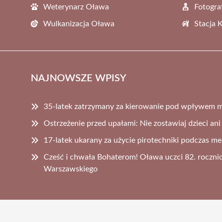
Weterynarz Oława
Fotogra
Wulkanizacja Oława
Stacja 
NAJNOWSZE WPISY
35-latek zatrzymany za kierowanie pod wpływem 
Ostrzeżenie przed upałami: Nie zostawiaj dzieci an
17-latek ukarany za użycie pirotechniki podczas m
Cześć i chwała Bohaterom! Oława uczci 82. roczni
Warszawskiego