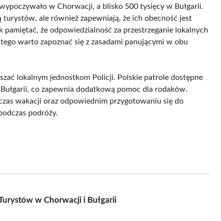
ypoczywało w Chorwacji, a blisko 500 tysięcy w Bułgarii.
ją turystów, ale również zapewniają, że ich obecność jest
 pamiętać, że odpowiedzialność za przestrzeganie lokalnych
tego warto zapoznać się z zasadami panującymi w obu
szać lokalnym jednostkom Policji. Polskie patrole dostępne
 Bułgarii, co zapewnia dodatkową pomoc dla rodaków.
dczas wakacji oraz odpowiednim przygotowaniu się do
podczas podróży.
Turystów w Chorwacji i Bułgarii