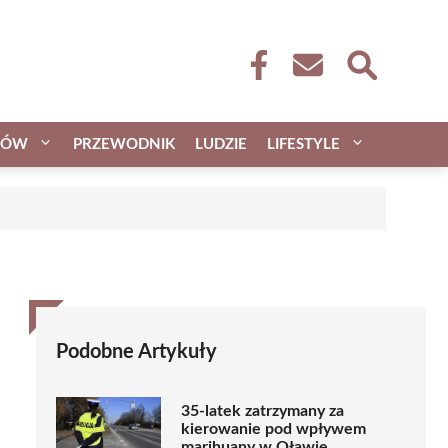
CÓW
PRZEWODNIK
LUDZIE
LIFESTYLE
Podobne Artykuły
35-latek zatrzymany za
kierowanie pod wpływem
marihuany w Oławie