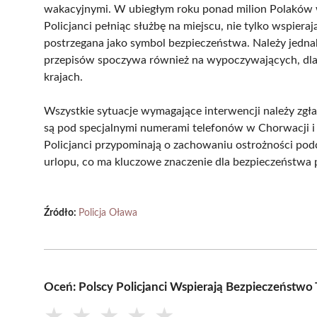
wakacyjnymi. W ubiegłym roku ponad milion Polaków w
Policjanci pełniąc służbę na miejscu, nie tylko wspiera
postrzegana jako symbol bezpieczeństwa. Należy jednak
przepisów spoczywa również na wypoczywających, dla
krajach.
Wszystkie sytuacje wymagające interwencji należy zgła
są pod specjalnymi numerami telefonów w Chorwacji i
Policjanci przypominają o zachowaniu ostrożności po
urlopu, co ma kluczowe znaczenie dla bezpieczeństwa 
Źródło:
Policja Oława
Oceń: Polscy Policjanci Wspierają Bezpieczeństwo 
★
★
★
★
★