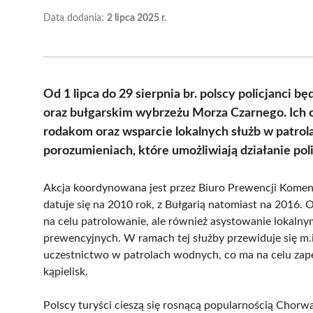
Data dodania:
2 lipca 2025 r.
Od 1 lipca do 29 sierpnia br. polscy policjanci
oraz bułgarskim wybrzeżu Morza Czarnego. Ich
rodakom oraz wsparcie lokalnych służb w patrol
porozumieniach, które umożliwiają działanie pol
Akcja koordynowana jest przez Biuro Prewencji Komen
datuje się na 2010 rok, z Bułgarią natomiast na 2016.
na celu patrolowanie, ale również asystowanie lokalny
prewencyjnych. W ramach tej służby przewiduje się m.
uczestnictwo w patrolach wodnych, co ma na celu zap
kąpielisk.
Polscy turyści cieszą się rosnącą popularnością Chorwac