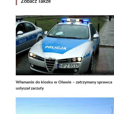
Zobacz Także
Włamanie do kiosku w Oławie – zatrzymany sprawca
usłyszał zarzuty