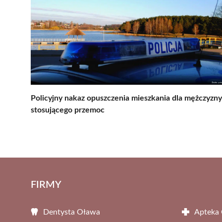
Policyjny nakaz opuszczenia mieszkania dla mężczyzny
stosującego przemoc
FIRMY
Dentysta Oława
Apteka