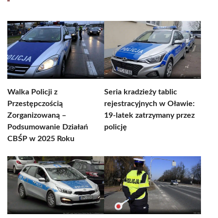
Walka Policji z
Seria kradzieży tablic
Przestępczością
rejestracyjnych w Oławie:
Zorganizowaną –
19-latek zatrzymany przez
Podsumowanie Działań
policję
CBŚP w 2025 Roku