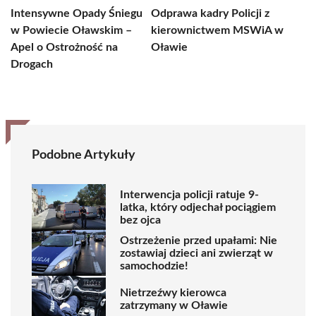
Intensywne Opady Śniegu
Odprawa kadry Policji z
w Powiecie Oławskim –
kierownictwem MSWiA w
Apel o Ostrożność na
Oławie
Drogach
Podobne Artykuły
Interwencja policji ratuje 9-
latka, który odjechał pociągiem
bez ojca
Ostrzeżenie przed upałami: Nie
zostawiaj dzieci ani zwierząt w
samochodzie!
Nietrzeźwy kierowca
zatrzymany w Oławie