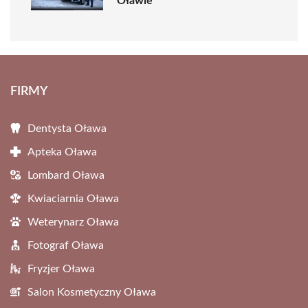
Oławie
FIRMY
Dentysta Oława
Apteka Oława
Lombard Oława
Kwiaciarnia Oława
Weterynarz Oława
Fotograf Oława
Fryzjer Oława
Salon Kosmetyczny Oława