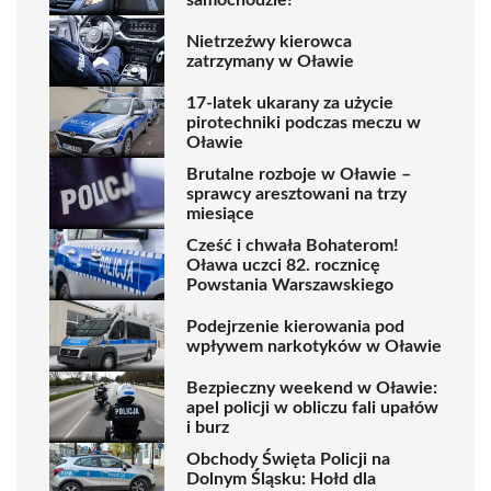
Nietrzeźwy kierowca
zatrzymany w Oławie
17-latek ukarany za użycie
pirotechniki podczas meczu w
Oławie
Brutalne rozboje w Oławie –
sprawcy aresztowani na trzy
miesiące
Cześć i chwała Bohaterom!
Oława uczci 82. rocznicę
Powstania Warszawskiego
Podejrzenie kierowania pod
wpływem narkotyków w Oławie
Bezpieczny weekend w Oławie:
apel policji w obliczu fali upałów
i burz
Obchody Święta Policji na
Dolnym Śląsku: Hołd dla