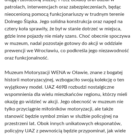
patrolach, interwencjach oraz zabezpieczeniach, będąc
nieocenioną pomocą funkcjonariuszy w trudnym terenie
Dolnego Śląska. Jego solidna konstrukcja oraz napęd na
cztery koła sprawiły, że był w stanie dotrzeć w miejsca,
gdzie inne pojazdy nie miały szans. Choć obecnie spoczywa
w muzeum, nadal pozostaje gotowy do akcji w oddziale
prewencji we Wrocławiu, co podkreśla jego niezawodność
oraz funkcjonalność.
Muzeum Motoryzacji WENA w Oławie, znane z bogatej
historii motoryzacyjnej, wzbogaciło swoją kolekcję o ten
wyjątkowy model. UAZ 469B rozbudzi nostalgiczne
wspomnienia dla wielu mieszkańców regionu, którzy mieli
okazję go widzieć w akcji. Jego obecność w muzeum nie
tylko przyciągnie miłośników motoryzacji, ale także
stanowić będzie symbol zmian w służbie policyjnej na
przestrzeni lat. Obok innych unikatowych eksponatów,
policyjny UAZ z pewnością będzie przypominał, jak wiele