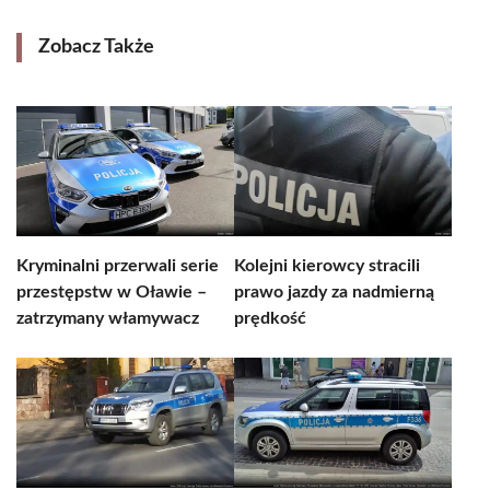
Zobacz Także
Kryminalni przerwali serie
Kolejni kierowcy stracili
przestępstw w Oławie –
prawo jazdy za nadmierną
zatrzymany włamywacz
prędkość