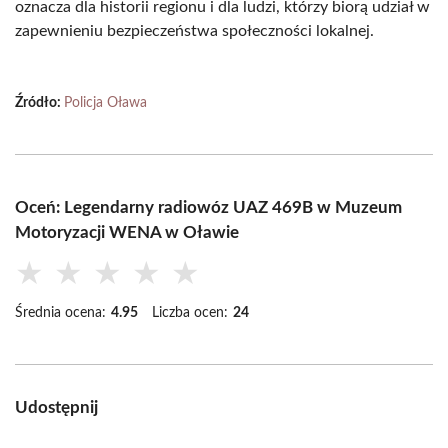
oznacza dla historii regionu i dla ludzi, którzy biorą udział w
zapewnieniu bezpieczeństwa społeczności lokalnej.
Źródło:
Policja Oława
Oceń: Legendarny radiowóz UAZ 469B w Muzeum
Motoryzacji WENA w Oławie
★
★
★
★
★
Średnia ocena:
4.95
Liczba ocen:
24
Udostępnij