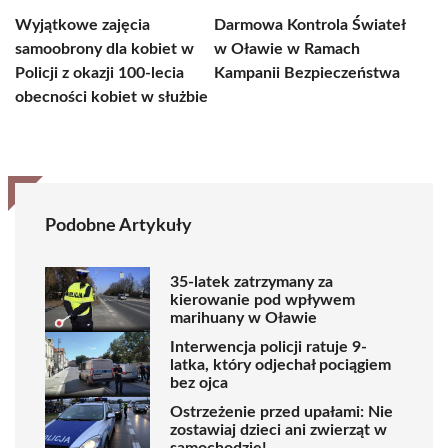
Wyjątkowe zajęcia
Darmowa Kontrola Świateł
samoobrony dla kobiet w
w Oławie w Ramach
Policji z okazji 100-lecia
Kampanii Bezpieczeństwa
obecności kobiet w służbie
Podobne Artykuły
35-latek zatrzymany za
kierowanie pod wpływem
marihuany w Oławie
Interwencja policji ratuje 9-
latka, który odjechał pociągiem
bez ojca
Ostrzeżenie przed upałami: Nie
zostawiaj dzieci ani zwierząt w
samochodzie!