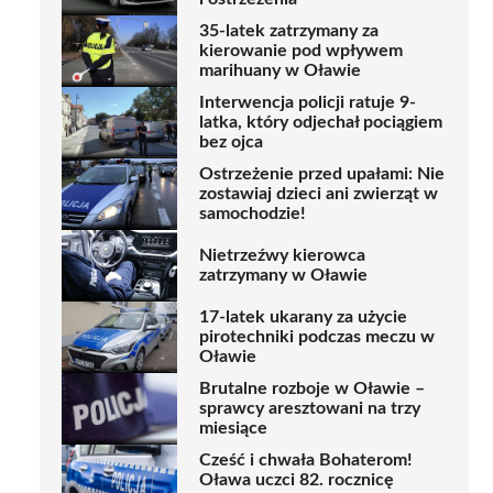
35-latek zatrzymany za
kierowanie pod wpływem
marihuany w Oławie
Interwencja policji ratuje 9-
latka, który odjechał pociągiem
bez ojca
Ostrzeżenie przed upałami: Nie
zostawiaj dzieci ani zwierząt w
samochodzie!
Nietrzeźwy kierowca
zatrzymany w Oławie
17-latek ukarany za użycie
pirotechniki podczas meczu w
Oławie
Brutalne rozboje w Oławie –
sprawcy aresztowani na trzy
miesiące
Cześć i chwała Bohaterom!
Oława uczci 82. rocznicę