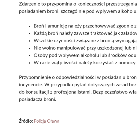
Zdarzenie to przypomina o konieczności przestrzegan
posiadaniem broni, szczególnie pod wpływem alkoholu
Broń i amunicję należy przechowywać zgodnie z
Każdą broń należy zawsze traktować jak załado
Wszelkie czynności związane z bronią wymagają
Nie wolno manipulować przy uszkodzonej lub n
Osoby pod wpływem alkoholu lub środków odurz
W razie wątpliwości należy korzystać z pomocy
Przypomnienie o odpowiedzialności w posiadaniu broni 
incydencie. W przypadku pytań dotyczących zasad bez
do konsultacji z profesjonalistami. Bezpieczeństwo w
posiadacza broni.
Źródło:
Policja Oława