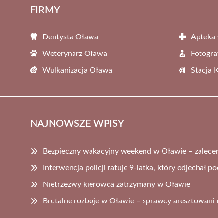
FIRMY
Dentysta Oława
Apteka
Weterynarz Oława
Fotogra
Wulkanizacja Oława
Stacja 
NAJNOWSZE WPISY
Bezpieczny wakacyjny weekend w Oławie – zaleceni
Interwencja policji ratuje 9-latka, który odjechał p
Nietrzeźwy kierowca zatrzymany w Oławie
Brutalne rozboje w Oławie – sprawcy aresztowani n