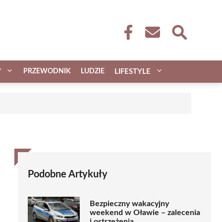
W
PRZEWODNIK
LUDZIE
LIFESTYLE
Podobne Artykuły
Bezpieczny wakacyjny
weekend w Oławie – zalecenia
i ostrzeżenia