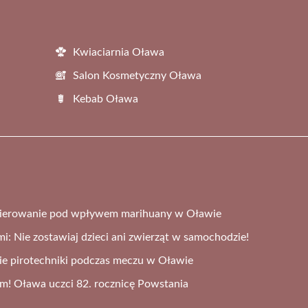
Kwiaciarnia Oława
Salon Kosmetyczny Oława
Kebab Oława
 kierowanie pod wpływem marihuany w Oławie
i: Nie zostawiaj dzieci ani zwierząt w samochodzie!
cie pirotechniki podczas meczu w Oławie
m! Oława uczci 82. rocznicę Powstania