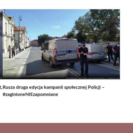
,
Rusza druga edycja kampanii społecznej Policji –
#zaginioneNIEzapomniane