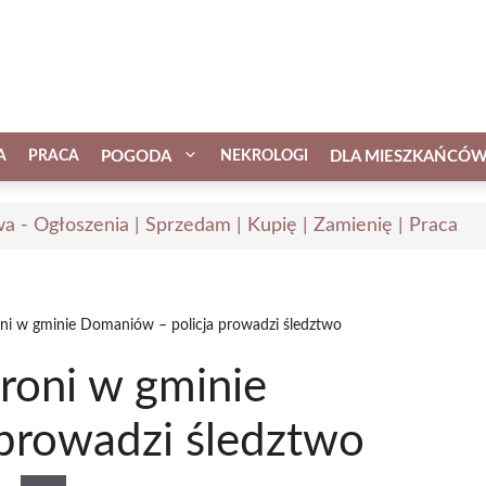
A
PRACA
POGODA
NEKROLOGI
DLA MIESZKAŃCÓ
a - Ogłoszenia | Sprzedam | Kupię | Zamienię | Praca
oni w gminie Domaniów – policja prowadzi śledztwo
roni w gminie
prowadzi śledztwo