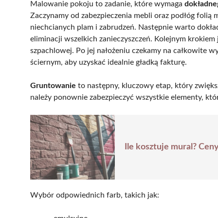
Malowanie pokoju to zadanie, które wymaga
dokładne
Zaczynamy od zabezpieczenia mebli oraz podłóg folią 
niechcianych plam i zabrudzeń. Następnie warto dokła
eliminacji wszelkich zanieczyszczeń. Kolejnym krokie
szpachlowej. Po jej nałożeniu czekamy na całkowite w
ściernym, aby uzyskać idealnie gładką fakturę.
Gruntowanie
to następny, kluczowy etap, który zwięks
należy ponownie zabezpieczyć wszystkie elementy, któ
Ile kosztuje mural? Cen
Wybór odpowiednich farb, takich jak: