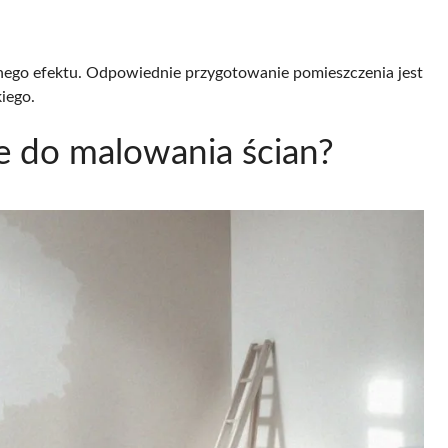
alnego efektu. Odpowiednie przygotowanie pomieszczenia jest
iego.
ze do malowania ścian?