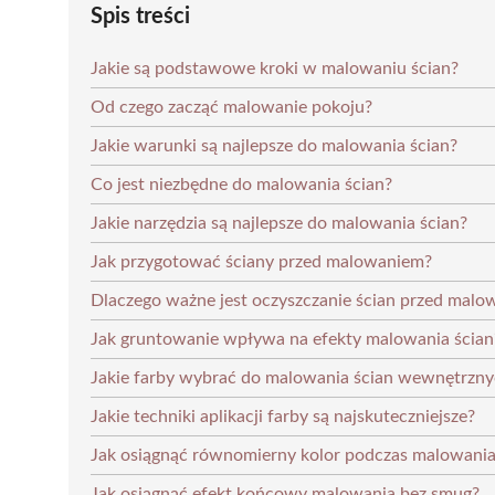
Spis treści
Jakie są podstawowe kroki w malowaniu ścian?
Od czego zacząć malowanie pokoju?
Jakie warunki są najlepsze do malowania ścian?
Co jest niezbędne do malowania ścian?
Jakie narzędzia są najlepsze do malowania ścian?
Jak przygotować ściany przed malowaniem?
Dlaczego ważne jest oczyszczanie ścian przed mal
Jak gruntowanie wpływa na efekty malowania ścian
Jakie farby wybrać do malowania ścian wewnętrzn
Jakie techniki aplikacji farby są najskuteczniejsze?
Jak osiągnąć równomierny kolor podczas malowani
Jak osiągnąć efekt końcowy malowania bez smug?