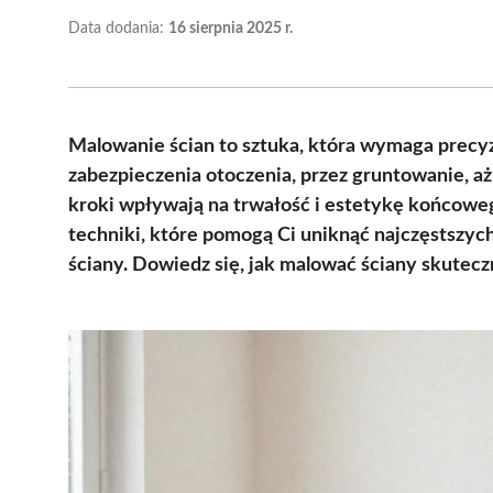
Data dodania:
16 sierpnia 2025 r.
Malowanie ścian to sztuka, która wymaga precy
zabezpieczenia otoczenia, przez gruntowanie, a
kroki wpływają na trwałość i estetykę końcoweg
techniki, które pomogą Ci uniknąć najczęstszy
ściany. Dowiedz się, jak malować ściany skutecz