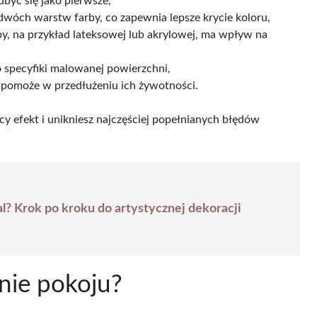
dbyć się jako pierwsze,
wóch warstw farby, co zapewnia lepsze krycie koloru,
, na przykład lateksowej lub akrylowej, ma wpływ na
specyfiki malowanej powierzchni,
 pomoże w przedłużeniu ich żywotności.
y efekt i unikniesz najczęściej popełnianych błędów
? Krok po kroku do artystycznej dekoracji
nie pokoju?