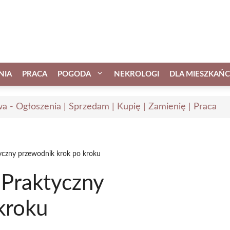
NIA
PRACA
POGODA
NEKROLOGI
DLA MIESZKAŃ
a - Ogłoszenia | Sprzedam | Kupię | Zamienię | Praca
yczny przewodnik krok po kroku
 Praktyczny
kroku