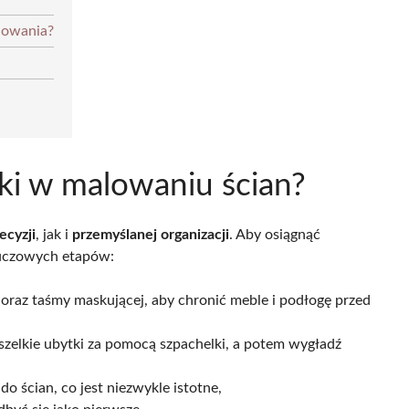
lowania?
ki w malowaniu ścian?
ecyzji
, jak i
przemyślanej organizacji
. Aby osiągnąć
kluczowych etapów:
j oraz taśmy maskującej, aby chronić meble i podłogę przed
szelkie ubytki za pomocą szpachelki, a potem wygładź
o ścian, co jest niezwykle istotne,