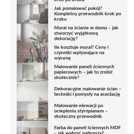
Jak pomalować pokój?
Kompletny przewodnik krok po
kroku
Mural na ścianie w domu – jak
stworzyć wyjątkową
dekorację?
Ile kosztuje mural? Ceny i
czynniki wpływające na
wycenę
Malowanie paneli ściennych
papierowych – jak to zrobić
skutecznie?
Dekoracyjne malowanie ścian –
techniki i pomysły na aranżację
Malowanie elewacji po
ociepleniu styropianem –
skuteczny przewodnik
Farba do paneli ściennych MDF
– jak wybrać najlepszą?