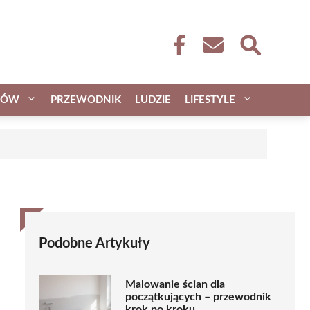
CÓW
PRZEWODNIK
LUDZIE
LIFESTYLE
Podobne Artykuły
Malowanie ścian dla
początkujących – przewodnik
krok po kroku