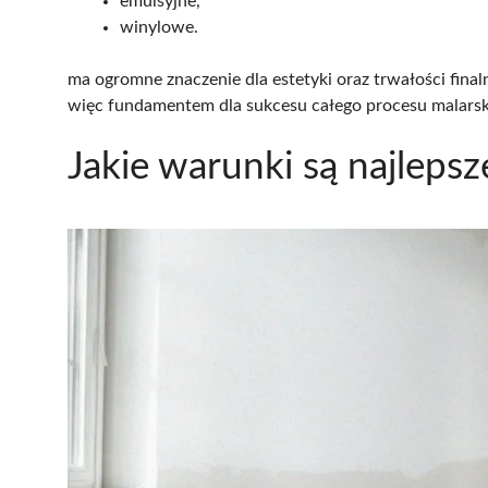
emulsyjne,
winylowe.
ma ogromne znaczenie dla estetyki oraz trwałości fin
więc fundamentem dla sukcesu całego procesu malarsk
Jakie warunki są najleps