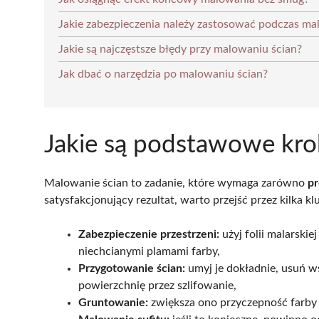
Jakie zabezpieczenia należy zastosować podczas ma
Jakie są najczęstsze błędy przy malowaniu ścian?
Jak dbać o narzędzia po malowaniu ścian?
Jakie są podstawowe kro
Malowanie ścian to zadanie, które wymaga zarówno
pr
satysfakcjonujący rezultat, warto przejść przez kilka 
Zabezpieczenie przestrzeni:
użyj folii malarskie
niechcianymi plamami farby,
Przygotowanie ścian:
umyj je dokładnie, usuń w
powierzchnię przez szlifowanie,
Gruntowanie:
zwiększa ono przyczepność farby d