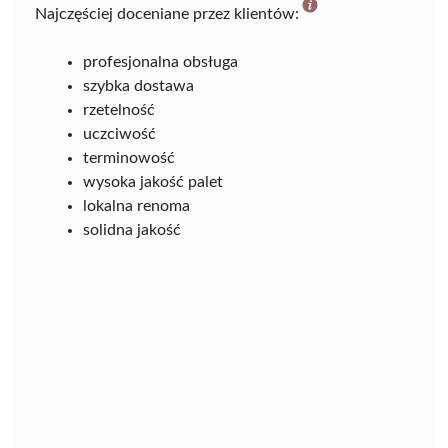
Najczęściej doceniane przez klientów:
profesjonalna obsługa
szybka dostawa
rzetelność
uczciwość
terminowość
wysoka jakość palet
lokalna renoma
solidna jakość