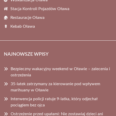
Wulkanizacja Oława
Stacja Kontroli Pojazdów Oława
Restauracje Oława
Kebab Oława
NAJNOWSZE WPISY
Bezpieczny wakacyjny weekend w Oławie – zalecenia i
ostrzeżenia
35-latek zatrzymany za kierowanie pod wpływem
marihuany w Oławie
Interwencja policji ratuje 9-latka, który odjechał
pociągiem bez ojca
Ostrzeżenie przed upałami: Nie zostawiaj dzieci ani