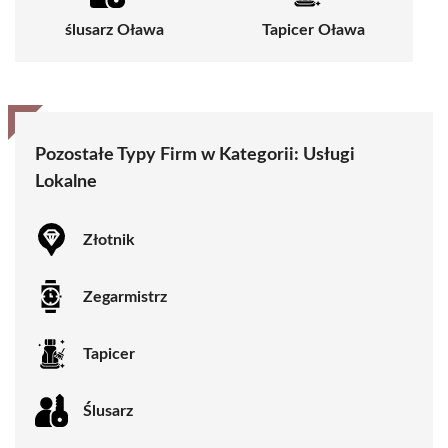
ślusarz Oława
Tapicer Oława
Pozostałe Typy Firm w Kategorii:
Usługi
Lokalne
Złotnik
Zegarmistrz
Tapicer
Ślusarz