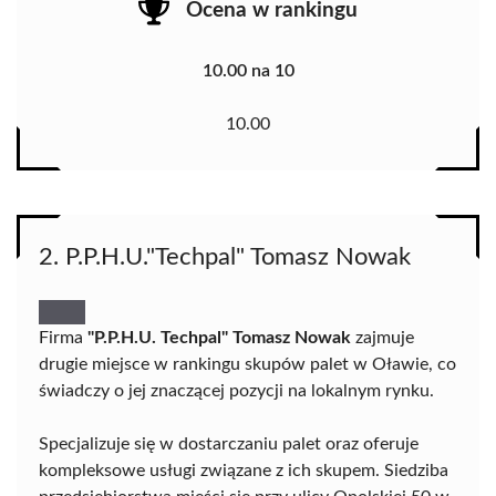
Ocena w rankingu
10.00 na 10
10.00
2. P.P.H.U."Techpal" Tomasz Nowak
Firma
"P.P.H.U. Techpal" Tomasz Nowak
zajmuje
drugie miejsce w rankingu skupów palet w Oławie, co
świadczy o jej znaczącej pozycji na lokalnym rynku.
Specjalizuje się w dostarczaniu palet oraz oferuje
kompleksowe usługi związane z ich skupem. Siedziba