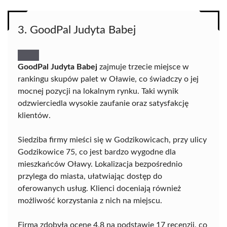
3. GoodPal Judyta Babej
GoodPal Judyta Babej
zajmuje trzecie miejsce w
rankingu skupów palet w Oławie, co świadczy o jej
mocnej pozycji na lokalnym rynku. Taki wynik
odzwierciedla wysokie zaufanie oraz satysfakcję
klientów.
Siedziba firmy mieści się w Godzikowicach, przy ulicy
Godzikowice 75, co jest bardzo wygodne dla
mieszkańców Oławy. Lokalizacja bezpośrednio
przylega do miasta, ułatwiając dostęp do
oferowanych usług. Klienci doceniają również
możliwość korzystania z nich na miejscu.
Firma zdobyła ocenę 4,8 na podstawie 17 recenzji, co