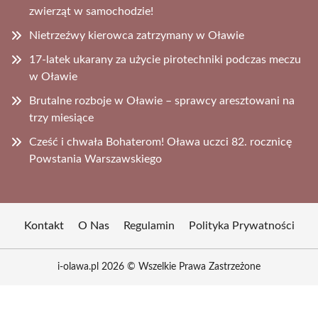
zwierząt w samochodzie!
Nietrzeźwy kierowca zatrzymany w Oławie
17-latek ukarany za użycie pirotechniki podczas meczu
w Oławie
Brutalne rozboje w Oławie – sprawcy aresztowani na
trzy miesiące
Cześć i chwała Bohaterom! Oława uczci 82. rocznicę
Powstania Warszawskiego
Kontakt
O Nas
Regulamin
Polityka Prywatności
i-olawa.pl 2026 © Wszelkie Prawa Zastrzeżone