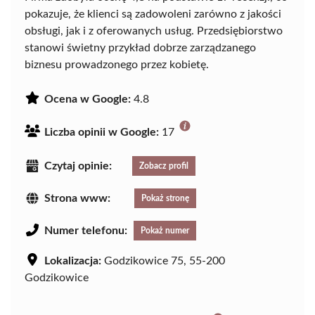
pokazuje, że klienci są zadowoleni zarówno z jakości
obsługi, jak i z oferowanych usług. Przedsiębiorstwo
stanowi świetny przykład dobrze zarządzanego
biznesu prowadzonego przez kobietę.
Ocena w Google:
4.8
Liczba opinii w Google:
17
Czytaj opinie:
Zobacz profil
Strona www:
Pokaż stronę
Numer telefonu:
Pokaż numer
Lokalizacja:
Godzikowice 75, 55-200
Godzikowice