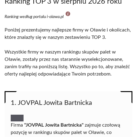
Ranking TOP 3 w sierpniu 2026 roku
Ranking według portalu i-olawa.pl
Poniżej prezentujemy najlepsze firmy w Oławie i okolicach,
które znalazły się w naszym zestawieniu TOP 3.
Wszystkie firmy w naszym rankingu skupów palet w
Oławie, zostały przez nas starannie wyselekcjonowane,
zanim trafiły na poniższą listę. Wszystko po to, aby znaleźć
oferty najlepiej odpowiadające Twoim potrzebom.
1. JOVPAL Jowita Bartnicka
Firma
"JOVPAL Jowita Bartnicka"
zajmuje czołową
pozycję w rankingu skupów palet w Oławie, co