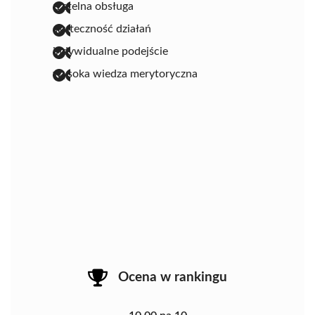
rzetelna obsługa
skuteczność działań
indywidualne podejście
wysoka wiedza merytoryczna
Ocena w rankingu