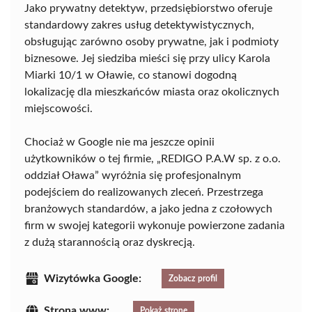
Jako prywatny detektyw, przedsiębiorstwo oferuje
standardowy zakres usług detektywistycznych,
obsługując zarówno osoby prywatne, jak i podmioty
biznesowe. Jej siedziba mieści się przy ulicy Karola
Miarki 10/1 w Oławie, co stanowi dogodną
lokalizację dla mieszkańców miasta oraz okolicznych
miejscowości.
Chociaż w Google nie ma jeszcze opinii
użytkowników o tej firmie, „REDIGO P.A.W sp. z o.o.
oddział Oława” wyróżnia się profesjonalnym
podejściem do realizowanych zleceń. Przestrzega
branżowych standardów, a jako jedna z czołowych
firm w swojej kategorii wykonuje powierzone zadania
z dużą starannością oraz dyskrecją.
Wizytówka Google:
Zobacz profil
Strona www:
Pokaż stronę