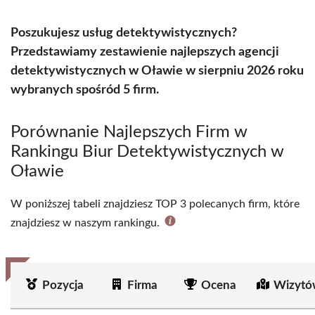
Poszukujesz usług detektywistycznych?
Przedstawiamy zestawienie najlepszych agencji
detektywistycznych w Oławie w sierpniu 2026 roku
wybranych spośród 5 firm.
Porównanie Najlepszych Firm w
Rankingu Biur Detektywistycznych w
Oławie
W poniższej tabeli znajdziesz TOP 3 polecanych firm, które
znajdziesz w naszym rankingu.
Pozycja
Firma
Ocena
Wizytó