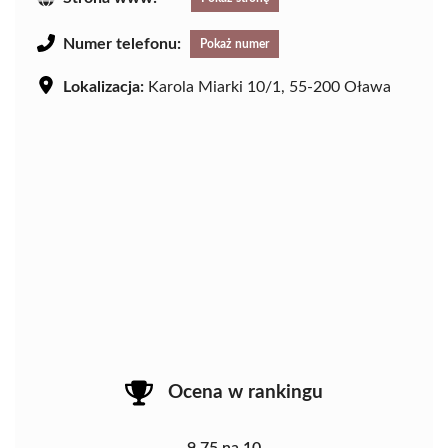
Numer telefonu:
Pokaż numer
Lokalizacja:
Karola Miarki 10/1, 55-200 Oława
Ocena w rankingu
9.75 na 10