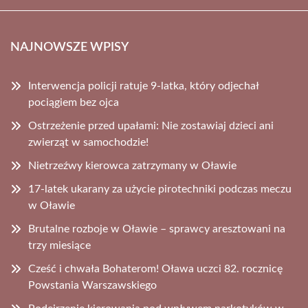
NAJNOWSZE WPISY
Interwencja policji ratuje 9-latka, który odjechał
pociągiem bez ojca
Ostrzeżenie przed upałami: Nie zostawiaj dzieci ani
zwierząt w samochodzie!
Nietrzeźwy kierowca zatrzymany w Oławie
17-latek ukarany za użycie pirotechniki podczas meczu
w Oławie
Brutalne rozboje w Oławie – sprawcy aresztowani na
trzy miesiące
Cześć i chwała Bohaterom! Oława uczci 82. rocznicę
Powstania Warszawskiego