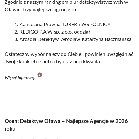
Zgodnie z naszym rankingiem biur detektywistycznych w
Oławie, trzy najlepsze agencje to:
Kancelaria Prawna TUREK i WSPÓLNICY
REDIGO P.A.W sp. z o.o. oddział
Arcadia Detektyw Wrocław Katarzyna Baczmańska
Ostateczny wybór należy do Ciebie i powinien uwzględniać
Twoje konkretne potrzeby oraz oczekiwania.
Więcej Informacji
Oceń: Detektyw Oława – Najlepsze Agencje w 2026
roku