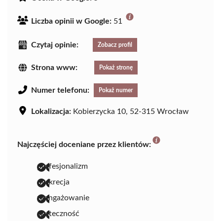
Liczba opinii w Google:
51
Czytaj opinie:
Zobacz profil
Strona www:
Pokaż stronę
Numer telefonu:
Pokaż numer
Lokalizacja:
Kobierzycka 10, 52-315 Wrocław
Najczęściej doceniane przez klientów:
profesjonalizm
dyskrecja
zaangażowanie
skuteczność