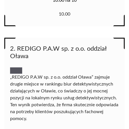
10.00 na 10
10.00
2. REDIGO P.A.W sp. z o.o. oddział
Oława
„REDIGO P.A.W sp. z o.o. oddział Oława” zajmuje
drugie miejsce w rankingu biur detektywistycznych
działających w Oławie, co świadczy o jej mocnej
pozycji na lokalnym rynku usług detektywistycznych.
Ten wynik potwierdza, że firma skutecznie odpowiada
na potrzeby klientów poszukujących fachowej
pomocy.