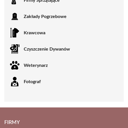
Firmy Sprzątające
Zakłady Pogrzebowe
Krawcowa
Czyszczenie Dywanów
Weterynarz
Fotograf
FIRMY