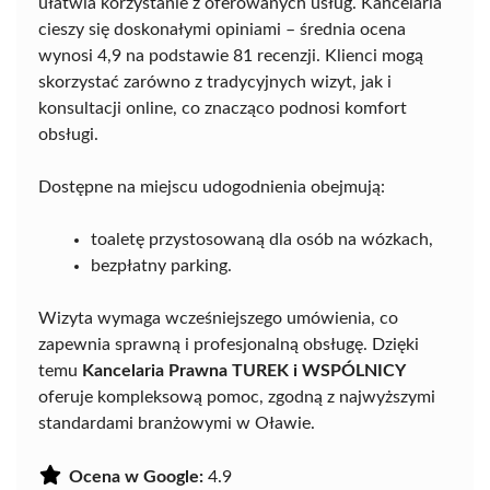
ułatwia korzystanie z oferowanych usług. Kancelaria
cieszy się doskonałymi opiniami – średnia ocena
wynosi 4,9 na podstawie 81 recenzji. Klienci mogą
skorzystać zarówno z tradycyjnych wizyt, jak i
konsultacji online, co znacząco podnosi komfort
obsługi.
Dostępne na miejscu udogodnienia obejmują:
toaletę przystosowaną dla osób na wózkach,
bezpłatny parking.
Wizyta wymaga wcześniejszego umówienia, co
zapewnia sprawną i profesjonalną obsługę. Dzięki
temu
Kancelaria Prawna TUREK i WSPÓLNICY
oferuje kompleksową pomoc, zgodną z najwyższymi
standardami branżowymi w Oławie.
Ocena w Google:
4.9