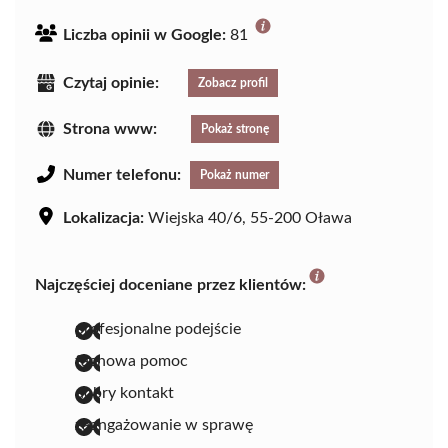
Liczba opinii w Google:
81
Czytaj opinie:
Zobacz profil
Strona www:
Pokaż stronę
Numer telefonu:
Pokaż numer
Lokalizacja:
Wiejska 40/6, 55-200 Oława
Najczęściej doceniane przez klientów:
profesjonalne podejście
fachowa pomoc
dobry kontakt
zaangażowanie w sprawę