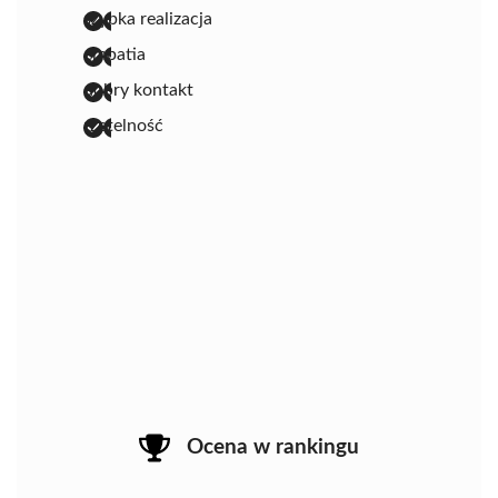
szybka realizacja
empatia
dobry kontakt
rzetelność
Ocena w rankingu