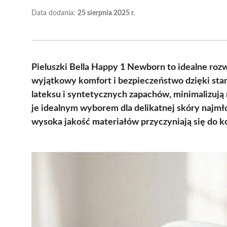
Data dodania:
25 sierpnia 2025 r.
Pieluszki Bella Happy 1 Newborn to idealne roz
wyjątkowy komfort i bezpieczeństwo dzięki sta
lateksu i syntetycznych zapachów, minimalizują 
je idealnym wyborem dla delikatnej skóry najmł
wysoka jakość materiałów przyczyniają się do k