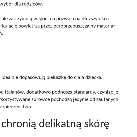
y wybór dla rodziców.
onale zatrzymują wilgoć, co pozwala na dłuższy okres
rkulację powietrza przez paroprzepuszczalny materiał
ń.
 idealnie dopasowują pieluszkę do ciała dziecka.
 od ftalanów, dodatkowo podnoszą standardy, czyniąc je
wykorzystywane surowce pochodzą jedynie od zaufanych
bezpieczeństwa.
 chronią delikatną skórę