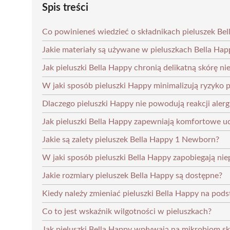
Spis treści
Co powinieneś wiedzieć o składnikach pieluszek Be
Jakie materiały są używane w pieluszkach Bella Hap
Jak pieluszki Bella Happy chronią delikatną skórę n
W jaki sposób pieluszki Happy minimalizują ryzyko 
Dlaczego pieluszki Happy nie powodują reakcji aler
Jak pieluszki Bella Happy zapewniają komfortowe u
Jakie są zalety pieluszek Bella Happy 1 Newborn?
W jaki sposób pieluszki Bella Happy zapobiegają n
Jakie rozmiary pieluszek Bella Happy są dostępne?
Kiedy należy zmieniać pieluszki Bella Happy na pods
Co to jest wskaźnik wilgotności w pieluszkach?
Jak pieluszki Bella Happy wpływają na mikrobiom sk