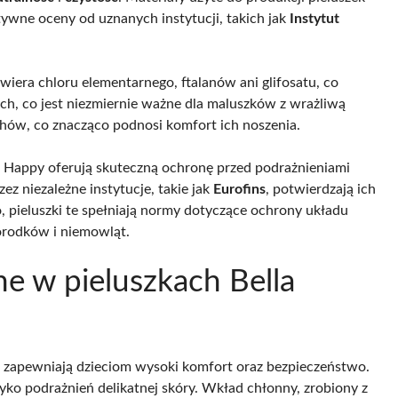
tywne oceny od uznanych instytucji, takich jak
Instytut
wiera chloru elementarnego, ftalanów ani glifosatu, co
nych, co jest niezmiernie ważne dla maluszków z wrażliwą
chów, co znacząco podnosi komfort ich noszenia.
la Happy oferują skuteczną ochronę przed podrażnieniami
z niezależne instytucje, takie jak
Eurofins
, potwierdzają ich
pieluszki te spełniają normy dotyczące ochrony układu
orodków i niemowląt.
ne w pieluszkach Bella
 zapewniają dzieciom wysoki komfort oraz bezpieczeństwo.
ko podrażnień delikatnej skóry. Wkład chłonny, zrobiony z