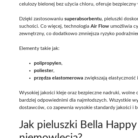
celulozy bielonej bez użycia chloru, oferuje bezpieczn
Dzięki zastosowaniu
superabsorbentu
, pieluszki dosk
suchości. Co więcej, technologia
Air Flow
umożliwia cy
zewnętrzny, co dodatkowo zmniejsza ryzyko podrażnie
Elementy takie jak:
polipropylen
,
poliester
,
przędza elastomerowa
zwiększają elastyczność i
Wysokiej jakości kleje oraz bezpieczne nadruki, wolne
bardziej odpowiednimi dla najmłodszych. Wszystkie 
dostawców, co zapewnia wysokie standardy jakości i 
Jak pieluszki Bella Happy
niemowlęcia?