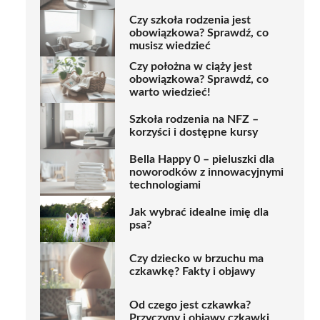
Czy szkoła rodzenia jest
obowiązkowa? Sprawdź, co
musisz wiedzieć
Czy położna w ciąży jest
obowiązkowa? Sprawdź, co
warto wiedzieć!
Szkoła rodzenia na NFZ –
korzyści i dostępne kursy
Bella Happy 0 – pieluszki dla
noworodków z innowacyjnymi
technologiami
Jak wybrać idealne imię dla
psa?
Czy dziecko w brzuchu ma
czkawkę? Fakty i objawy
Od czego jest czkawka?
Przyczyny i objawy czkawki